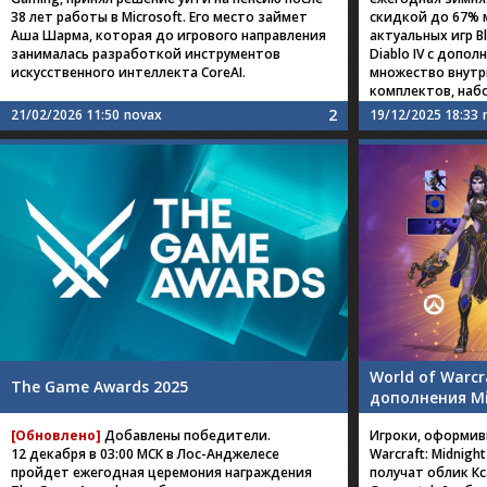
38 лет работы в Microsoft. Его место займет
скидкой до 67% 
Аша Шарма, которая до игрового направления
актуальных игр Bl
занималась разработкой инструментов
Diablo IV с дополн
искусственного интеллекта CoreAI.
множество внутр
комплектов, наб
2
21/02/2026 11:50
novax
19/12/2025 18:33
World of Warcr
The Game Awards 2025
дополнения Mi
[Обновлено]
Добавлены победители.
Игроки, оформив
12 декабря в 03:00 МСК в Лос-Анджелесе
Warcraft: Midnig
пройдет ежегодная церемония награждения
получат облик Кс