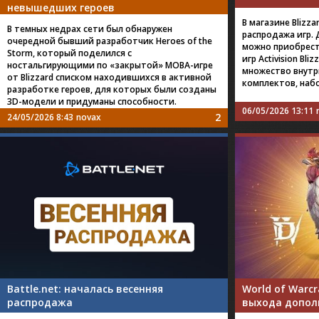
невышедших героев
В магазине Blizza
В темных недрах сети был обнаружен
распродажа игр. 
очередной бывший разработчик Heroes of the
можно приобрес
Storm, который поделился с
игр Activision Bli
ностальгирующими по «закрытой» MOBA-игре
множество внутр
от Blizzard списком находившихся в активной
комплектов, наб
разработке героев, для которых были созданы
3D-модели и придуманы способности.
06/05/2026 13:11
2
24/05/2026 8:43
novax
Battle.net: началась весенняя
World of Warcr
распродажа
выхода допол