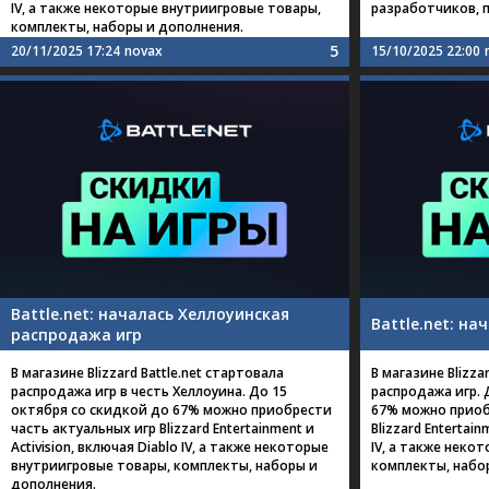
IV, а также некоторые внутриигровые товары,
разработчиков, 
комплекты, наборы и дополнения.
5
20/11/2025 17:24
novax
15/10/2025 22:00
Battle.net: началась Хеллоуинская
Battle.net: н
распродажа игр
В магазине Blizzard Battle.net стартовала
В магазине Blizza
распродажа игр в честь Хеллоуина. До 15
распродажа игр. 
октября со скидкой до 67% можно приобрести
67% можно приоб
часть актуальных игр Blizzard Entertainment и
Blizzard Entertain
Activision, включая Diablo IV, а также некоторые
IV, а также неко
внутриигровые товары, комплекты, наборы и
комплекты, набо
дополнения.