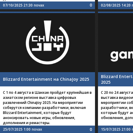
0
07/10/2025 21:30
novax
02/08/2025 14:20
Blizzard Ente
Blizzard Entertainment на ChinaJoy 2025
2025
C 1 по 4 августа в Шанхае пройдет крупнейшая в
C 20 по 24 авгус
азиатском регионе выставка цифровых
выставка видеои
развлечений ChinaJoy 2025. На мероприятии
мероприятии соб
соберутся компании-разработчики, включая
разработчики, вкл
Blizzard Entertainment, которые будут
которые будут а
анонсировать новые игры, обновления,
обновления, доп
дополнения и ремастеры.
0
25/07/2025 1:00
novax
15/07/2025 21:00