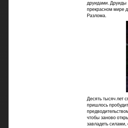
друидами. Друиды 
прекрасном мире д
Разлома.
Десять тысяч лет 
пришлось пробудит
предводительством
чтобы заново откр
завладеть силами,