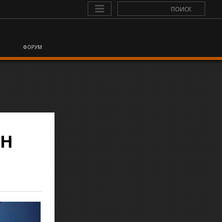
ФОРУМ
ОН