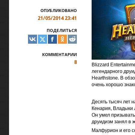
ОПУБЛИКОВАНО
21/05/2014 23:41
ПОДЕЛИТЬСЯ
КОММЕНТАРИИ
8
Blizzard Entertai
легендарного друид
Hearthstone. В обз
очень хорошо знак
Официальная цитат
Десять тысяч лет 
Кенария, Владыки 
Он умел призывать
друидизм занял в 
Малфурион и его с