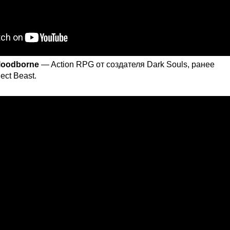
loodborne
— Action RPG от создателя Dark Souls, ранее
ct Beast.