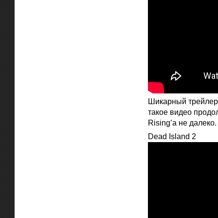
Шикарный трейле
такое видео продо
Rising’а не далеко.
Dead Island 2