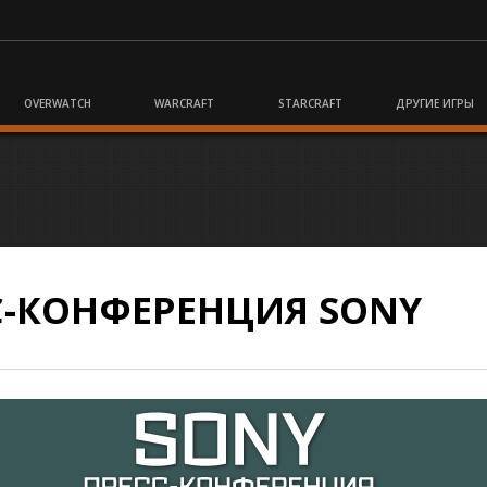
OVERWATCH
WARCRAFT
STARCRAFT
ДРУГИЕ ИГРЫ
СС-КОНФЕРЕНЦИЯ SONY