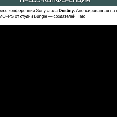
ресс-конференции Sony стала
Destiny
. Анонсированная на
OFPS от студии Bungie — создателей Halo.