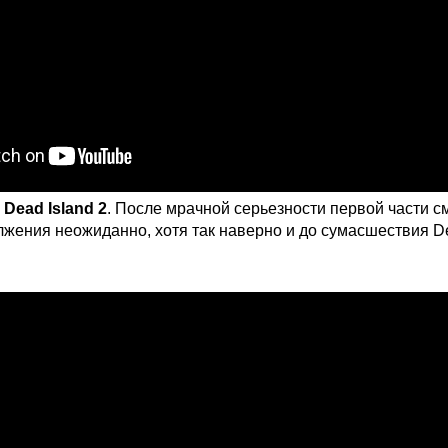
р
Dead Island 2
. После мрачной серьезности первой части с
лжения неожиданно, хотя так наверно и до сумасшествия D