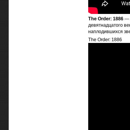
The Order: 1886
— 
девятнадцатого век
наплодившихся зв
The Order: 1886