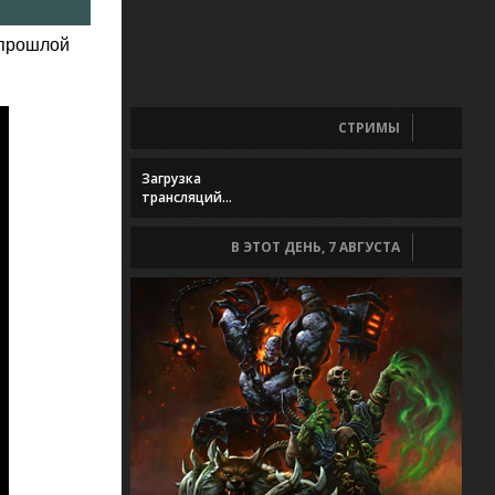
 прошлой
СТРИМЫ
Загрузка
трансляций...
В ЭТОТ ДЕНЬ, 7 АВГУСТА