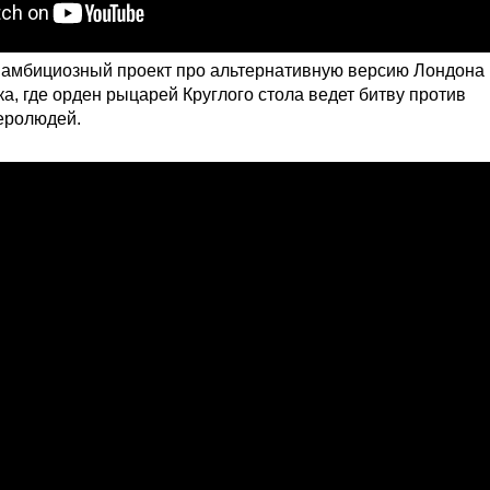
амбициозный проект про альтернативную версию Лондона 
а, где орден рыцарей Круглого стола ведет битву против
еролюдей.