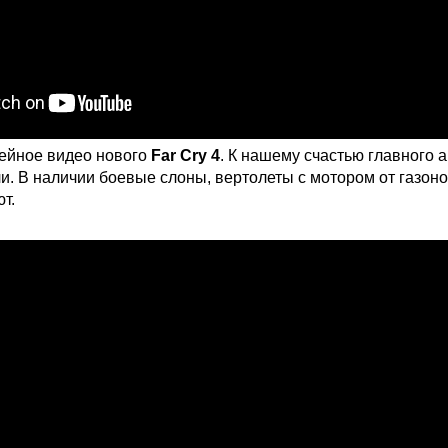
лейное видео нового
Far Cry 4
. К нашему счастью главного 
и. В наличии боевые слоны, вертолеты с мотором от газоно
т.