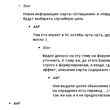
Stor
Новая информация: карты «Отмщение» и «Неру
будут выбирать случайную цель.
AAP
Тем кто играет в ХС хотябы чуть-чуть, др
могло :)
Stor
Видел дискусс на эту тему на форум
уточнить. К тому же, до этого Близ
строго к формулировкам, и везде, г
эффект, описание карты содержало с
AAP
Они выдали целое обьяснение 
на хорадрике есть перевод ….) 
так же как и я не предполагал
AAP