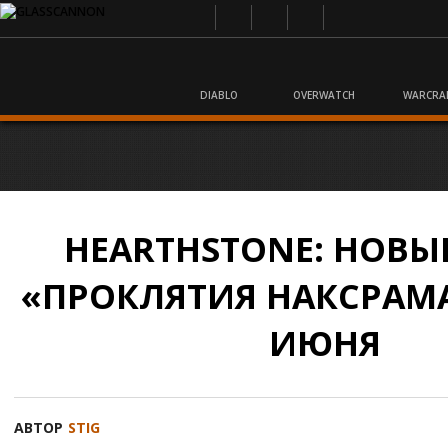
DIABLO
OVERWATCH
WARCRA
HEARTHSTONE: НОВЫ
«ПРОКЛЯТИЯ НАКСРАМА
ИЮНЯ
АВТОР
STIG