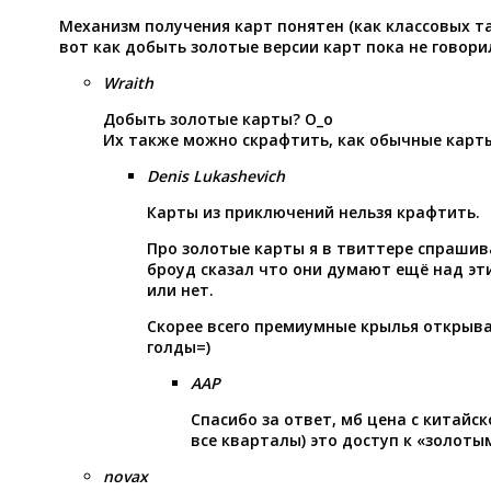
Механизм получения карт понятен (как классовых та
вот как добыть золотые версии карт пока не говори
Wraith
Добыть золотые карты? О_о
Их также можно скрафтить, как обычные карты
Denis Lukashevich
Карты из приключений нельзя крафтить.
Про золотые карты я в твиттере спрашив
броуд сказал что они думают ещё над эти
или нет.
Скорее всего премиумные крылья открыва
голды=)
AAP
Спасибо за ответ, мб цена с китайск
все кварталы) это доступ к «золоты
novax