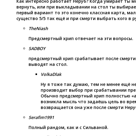
Как интересно работает Неруб? Когда умирает ты 
вернуть, или при выкладывании на стол ты выбирае
первый вариант то это конечно классная карта, мал
существо 5/5 так ещё и при смерти выбрать кого в р
TheNiash
Предсмертный хрип отвечает на эти вопросы.
SADBOY
предсмертный хрип срабатывает после смерти с
выводят на стол.
VolkaDlak
Ну я тоже так думаю, тем не менее ещё не
производит выбор при срабатывании пре
Обычно предсмертный хрип полностью «а
возникла мысль что задаёшь цель во вре
возвращается она уже после смерти Неру
Serafim1991
Полный рандом, как и с Сильваной.