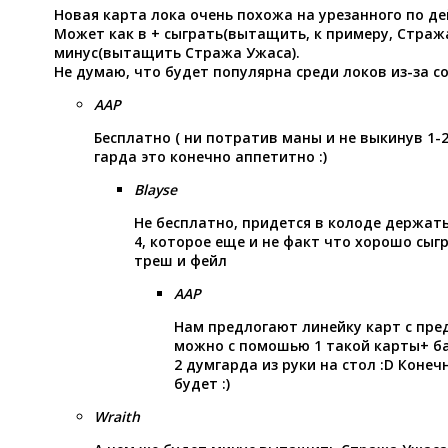
Новая карта лока очень похожа на урезанного по д
Может как в + сыграть(вытащить, к примеру, Стража
минус(вытащить Стража Ужаса).
Не думаю, что будет популярна среди локов из-за 
AAP
Бесплатно ( ни потратив маны и не выкинув 1-
гарда это конечно аппетитно :)
Blayse
Не бесплатно, придется в колоде держать
4, которое еще и не факт что хорошо сы
треш и фейл
AAP
Нам предлогают линейку карт с пр
можно с помошью 1 такой карты+ б
2 думгарда из руки на стол :D Конеч
будет :)
Wraith