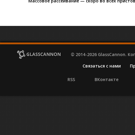
Массовое рассеивание — скоро во всех пристов
© 2014-2026 GlassCannon. К
Связаться с нами
П
RSS
ВКонтакте