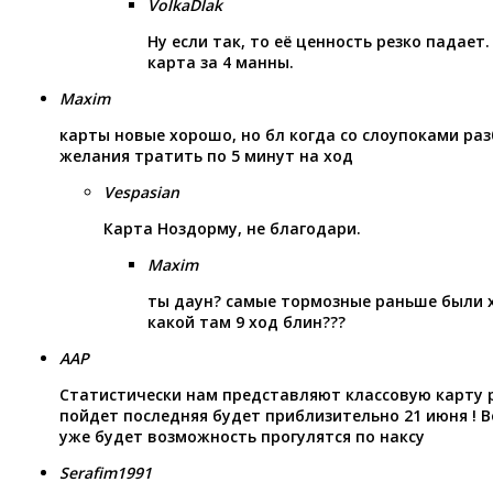
VolkaDlak
Ну если так, то её ценность резко падает
карта за 4 манны.
Maxim
карты новые хорошо, но бл когда со слоупоками раз
желания тратить по 5 минут на ход
Vespasian
Карта Ноздорму, не благодари.
Maxim
ты даун? самые тормозные раньше были х
какой там 9 ход блин???
AAP
Статистически нам представляют классовую карту р
пойдет последняя будет приблизительно 21 июня ! 
уже будет возможность прогулятся по наксу
Serafim1991