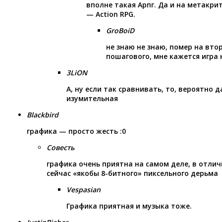
вполне такая Арпг. Да и на метакри
— Action RPG.
GroBoiD
не знаю не знаю, помер на вто
пошагового, мне кажется игра 
3LiON
А, ну если так сравнивать, то, вероятно д
изумительная
Blackbird
графика — просто жесть :0
Совесть
графика очень приятна на самом деле, в отли
сейчас «якобы 8-битного» пиксельного дерьма
Vespasian
Графика приятная и музыка тоже.