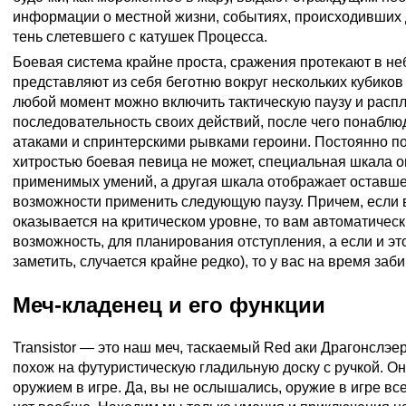
информации о местной жизни, событиях, происходивших д
тень слетевшего с катушек Процесса.
Боевая система крайне проста, сражения протекают в не
представляют из себя беготню вокруг нескольких кубиков
любой момент можно включить тактическую паузу и расп
последовательность своих действий, после чего понаблю
атаками и спринтерскими рывками героини. Постоянно по
хитростью боевая певица не может, специальная шкала о
применимых умений, а другая шкала отображает оставш
возможности применить следующую паузу. Причем, если
оказывается на критическом уровне, то вам автоматическ
возможность, для планирования отступления, а если и это
заметить, случается крайне редко), то у вас на время заб
Меч-кладенец и его функции
Transistor — это наш меч, таскаемый Red аки Драгонслэер
похож на футуристическую гладильную доску с ручкой. О
оружием в игре. Да, вы не ослышались, оружие в игре вс