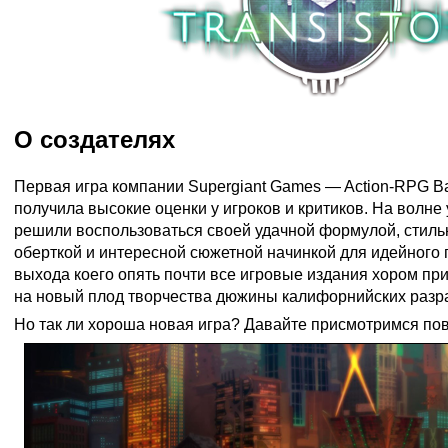
О создателях
Первая игра компании Supergiant Games — Action-RPG Ba
получила высокие оценки у игроков и критиков. На волне
решили воспользоваться своей удачной формулой, стил
оберткой и интересной сюжетной начинкой для идейного
выхода коего опять почти все игровые издания хором при
на новый плод творчества дюжины калифорнийских разр
Но так ли хороша новая игра? Давайте присмотримся по