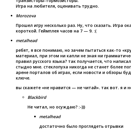
транзисторы-тормозисторы.
Игра на любителя, оценивать трудно.
Morozova
Прошел игру несколько раз. Ну, что сказать. Игра ок
короткой. Геймплея часов на 7 — 9. :(
metalhead
ребят, я все понимаю, но зачем пытаться как-то «кр
материал, при этом ни капли не зная ни грамматич
правил русского языка? так получается, что написал
стыдно мне. стеклопуха никогда не станет более по
арене порталов об играх, если новости и обзоры бу
ключе.
вы скажете «не нравится — не читай». так вот. я и н
Blackbird
Не читал, но осуждаю? :-)))
metalhead
достаточно было проглядеть отрывки