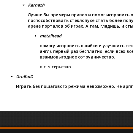
Karnazh
Лучше бы примеры привел и помог исправить 
поспособствовать стеклопухе стать более поп
арене порталов об играх. А там, глядишь, и ст
metalhead
помогу исправить ошибки и улучшить текс
англ). первый раз бесплатно. если всех вс
взаимовыгодное сотрудничество.
п.с. я серьезно
GroBoiD
Играть без пошагового режима невозможно. Не арпг