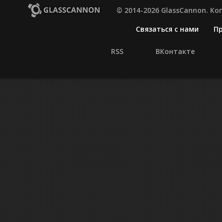
© 2014-2026 GlassCannon. К
Связаться с нами
П
RSS
ВКонтакте