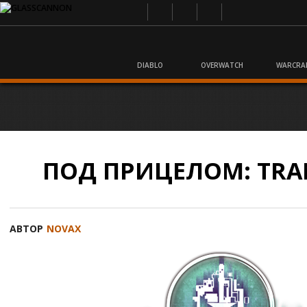
DIABLO
OVERWATCH
WARCRA
ПОД ПРИЦЕЛОМ: TRA
АВТОР
NOVAX