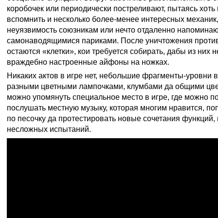
коробочек или периодически постреливают, пытаясь хоть 
вспомнить и несколько более-менее интересных механик
неуязвимость союзникам или нечто отдаленно напомина
самонаводящимися париками. После уничтожения против
остаются «клетки», кои требуется собирать, дабы из них
враждебно настроенные айфоны на ножках.
Никаких актов в игре нет, небольшие фрагменты-уровни 
разными цветными лампочками, клумбами да общими цв
можно упомянуть специальное место в игре, где можно п
послушать местную музыку, которая многим нравится, по
по песочку да протестировать новые сочетания функций,
несложных испытаний.