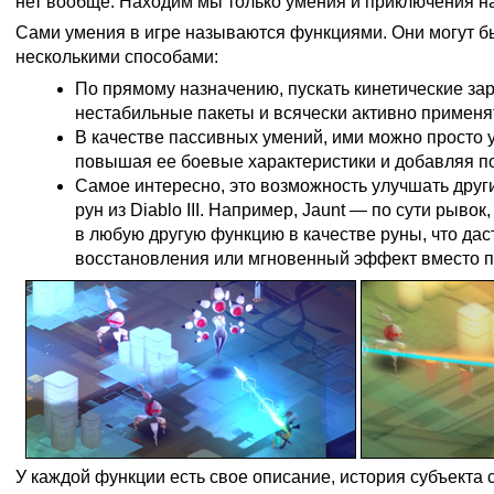
нет вообще. Находим мы только умения и приключения на
Сами умения в игре называются функциями. Они могут б
несколькими способами:
По прямому назначению, пускать кинетические за
нестабильные пакеты и всячески активно применя
В качестве пассивных умений, ими можно просто 
повышая ее боевые характеристики и добавляя 
Самое интересно, это возможность улучшать друг
рун из Diablo III. Например, Jaunt — по сути рыво
в любую другую функцию в качестве руны, что дас
восстановления или мгновенный эффект вместо п
У каждой функции есть свое описание, история субъекта с