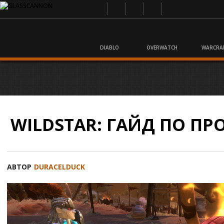
DIABLO
OVERWATCH
WARCRA
WILDSTAR: ГАЙД ПО П
АВТОР
DURACELDUCK