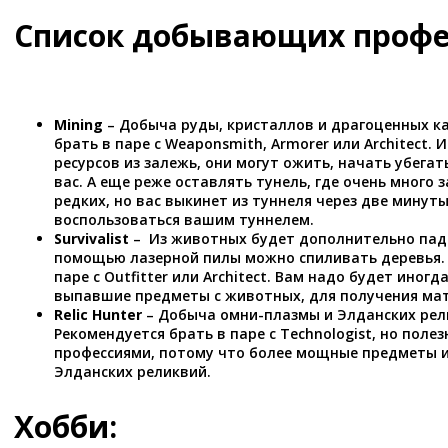
Список добывающих профе
Mining
– Добыча руды, кристаллов и драгоценных к
брать в паре с Weaponsmith, Armorer или Architect.
ресурсов из залежь, они могут ожить, начать убега
вас. А еще реже оставлять тунель, где очень много 
редких, но вас выкинет из туннеля через две минуты
воспользоваться вашим туннелем.
Survivalist
– Из животных будет дополнительно пада
помощью лазерной пилы можно спиливать деревья. 
паре с Outfitter или Architect. Вам надо будет иногд
выпавшие предметы с животных, для получения ма
Relic Hunter
– Добыча омни-плазмы и Элданских рели
Рекомендуется брать в паре с Technologist, но полез
профессиями, потому что более мощные предметы и
Элданских реликвий.
Хобби: