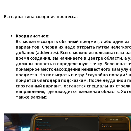
Есть два типа создания процесса:
Координатное:
Вы можете создать обычный предмет, либо один из
вариантов. Сперва их надо открыть путем нелегког
добавок (addivities). Всего можно использовать за р
время создания, вы начинаете в центре области, а
должны попасть в определенную точку. Зеленовата
примерное местонахождения неизвестного вам улу
предмета. Но вот играть в игру *случайно попади* 
придется благодаря подсказкам. После неудачной 
спрятанный вариант, останется специальная стрелк
направления, где находится желанная область. Хотя
также важны:).