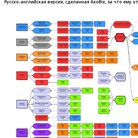
Русско-английская версия, сделанная AxoBix, за что ему о