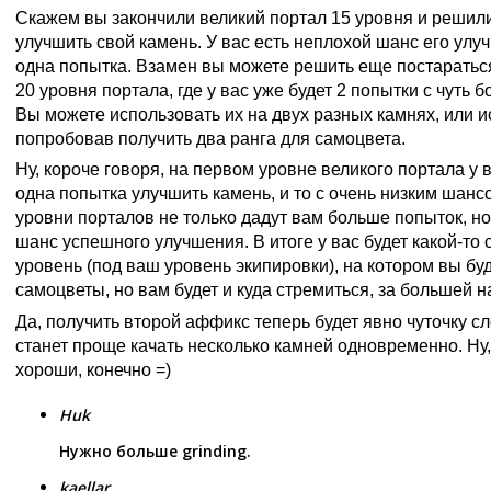
Скажем вы закончили великий портал 15 уровня и решил
улучшить свой камень. У вас есть неплохой шанс его улуч
одна попытка. Взамен вы можете решить еще постаратьс
20 уровня портала, где у вас уже будет 2 попытки с чуть
Вы можете использовать их на двух разных камнях, или и
попробовав получить два ранга для самоцвета.
Ну, короче говоря, на первом уровне великого портала у 
одна попытка улучшить камень, и то с очень низким шанс
уровни порталов не только дадут вам больше попыток, н
шанс успешного улучшения. В итоге у вас будет какой-то
уровень (под ваш уровень экипировки), на котором вы бу
самоцветы, но вам будет и куда стремиться, за большей н
Да, получить второй аффикс теперь будет явно чуточку с
станет проще качать несколько камней одновременно. Ну,
хороши, конечно =)
Huk
Нужно больше grinding.
kaellar