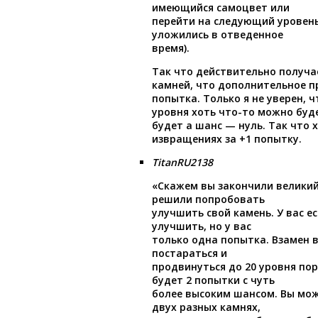
имеющийся самоцвет или
перейти на следующий уровень 
уложились в отведенное
время).
Так что действительно получа
камней, что дополнительное 
попытка. Только я не уверен, ч
уровня хоть что-то можно буд
будет а шанс — нуль. Так что х
извращениях за +1 попытку.
TitanRU2138
«Скажем вы закончили великий
решили попробовать
улучшить свой камень. У вас е
улучшить, но у вас
только одна попытка. Взамен 
постараться и
продвинуться до 20 уровня пор
будет 2 попытки с чуть
более высоким шансом. Вы мож
двух разных камнях,