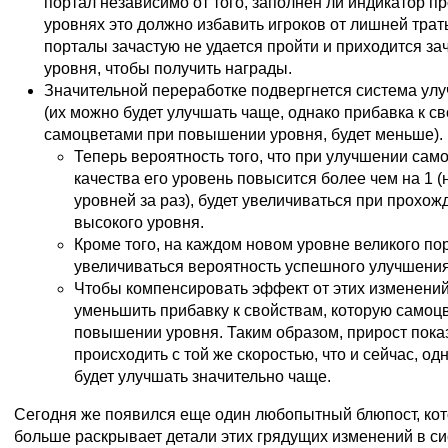
портал независимо от того, заполнен ли индикатор п
уровнях это должно избавить игроков от лишней трат
порталы зачастую не удается пройти и приходится за
уровня, чтобы получить награды.
Значительной переработке подвергнется система ул
(их можно будет улучшать чаще, однако прибавка к с
самоцветами при повышении уровня, будет меньше).
Теперь вероятность того, что при улучшении сам
качества его уровень повысится более чем на 1 (н
уровней за раз), будет увеличиваться при прохо
высокого уровня.
Кроме того, на каждом новом уровне великого по
увеличиваться вероятность успешного улучшения
Чтобы компенсировать эффект от этих изменени
уменьшить прибавку к свойствам, которую самоцв
повышении уровня. Таким образом, прирост пока
происходить с той же скоростью, что и сейчас, о
будет улучшать значительно чаще.
Сегодня же появился еще один любопытный блюпост, ко
больше раскрывает детали этих грядущих изменений в с