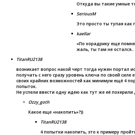
Откуда вы такие умные 
SeriousM
Это просто ты тупая как 
kaellar
«По хорадрику еще помн
жаль, ты там не остался..
TitanRU2138
возникает вопрос накой черт тогда нужен портал и
получать с него сразу уровень ключа по своей силе 
своих крайних возможностей как минимум ещё 4 по
попыток.
Не успели ввести одну идею как тут же её похерили
Ozzy_goth
Какое еще «накопить»?))
TitanRU2138
4 попытки накопить, это к примеру пройт