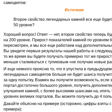
самоцветов:
Официальная цитата Blizzard (
Источник
)
Второе свойство легендарных камней все еще будет
50 уровне?
Хороший вопрос! Ответ — нет, второе свойство теперь б
на 200 уровне. Прирост показателей камней по уровням 
пересмотрен, и мы все еще работаем над дополнительны
Вы увидите первые результаты нашей работы в следующ
то же время вы будете получать примерно тот же прирост
меньше сталкиваться с тупиковым «не получаю новые ра
И еще немного проясню то, что я упустила в предыдущем
легендарных самоцветов больше не будет шанса получит
за одну попытку. Взамен вы получите возможность, если 
портал достаточно большого уровня, получить дополнит
улучшения камней, с более высокими шансами на, опять 
уровнях великих порталов. Вы можете получить до 4 попы
Давайте объясню на примере (осторожно, цифры взяты с
примера):