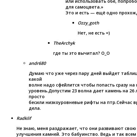
или использовать обе, попроб
для самоцвета.»
Это и есть — ещё одно прохож
Ozzy_goth
Нет, не есть =)
TheArchyk
где ты это вычитал? O_O
andr680
Думаю что уже через пару дней выйдет таблиц
какой
волне надо сфейлится чтобы попасть сразу на
уровень.Допустим 23 волна дает камень на 26 
просто
бесили низкоуровневые рифты на птр.Сейчас в
дела.
Radklif
Не знаю, меня раздражает, что они развивают свою
улучшения камней. Это бабуинство. Ведь и так всем