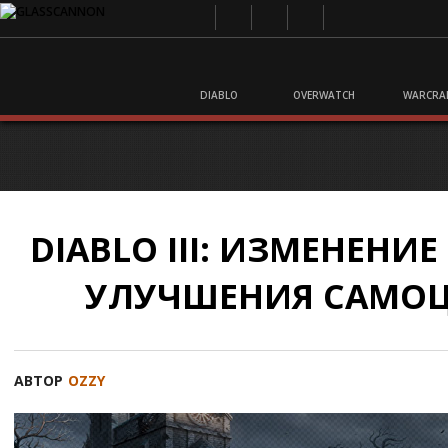
DIABLO
OVERWATCH
WARCRA
DIABLO III: ИЗМЕНЕНИ
УЛУЧШЕНИЯ САМОЦ
АВТОР
OZZY