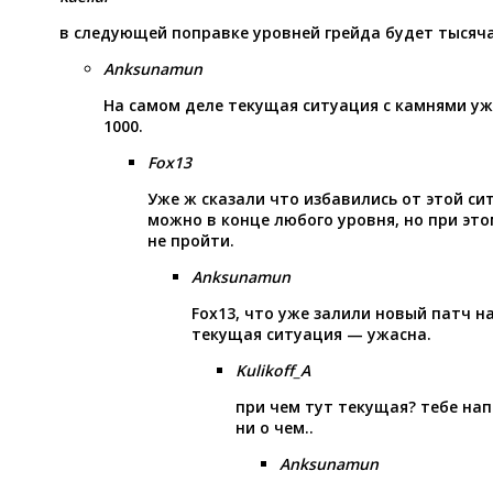
в следующей поправке уровней грейда будет тысяча.
Anksunamun
На самом деле текущая ситуация с камнями уж
1000.
Fox13
Уже ж сказали что избавились от этой си
можно в конце любого уровня, но при эт
не пройти.
Anksunamun
Fox13, что уже залили новый патч н
текущая ситуация — ужасна.
Kulikoff_A
при чем тут текущая? тебе нап
ни о чем..
Anksunamun