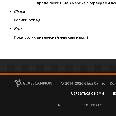
Европа лежит, на Америке с серверами вс
Chaek
Ролики отпад!
Kruz
Пока ролик интересней чем сам накс ;)
© 2014-2026 GlassCannon. К
Связаться с нами
П
RSS
ВКонтакте