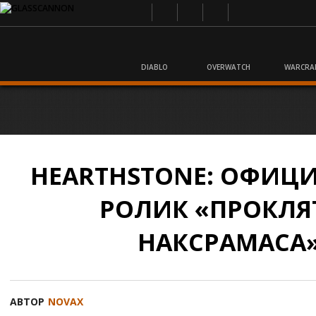
DIABLO
OVERWATCH
WARCRA
HEARTHSTONE: ОФИЦ
РОЛИК «ПРОКЛЯ
НАКСРАМАСА
АВТОР
NOVAX