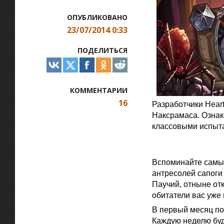
ОПУБЛИКОВАНО
23/07/2014 0:33
ПОДЕЛИТЬСЯ
КОММЕНТАРИИ
16
Разработчики Hear
Наксрамаса. Ознак
классовыми испыта
Официальная цитат
Вспоминайте самые
антресолей сапоги
Паучий, отныне отк
обитатели вас уже
В первый месяц по
Каждую неделю буд