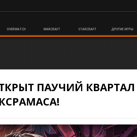
OVERWATCH
WARCRAFT
STARCRAFT
ДРУГИЕ ИГРЫ
ОТКРЫТ ПАУЧИЙ КВАРТАЛ
КСРАМАСА!