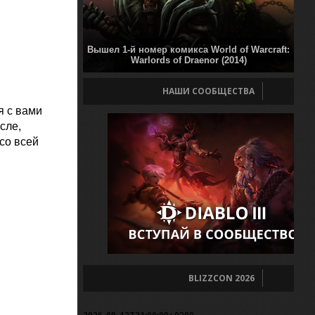
Вышел 1-й номер комикса World of Warcraft:
Warlords of Draenor (2014)
НАШИ СООБЩЕСТВА
я с вами
сле,
 со всей
BLIZZCON 2026