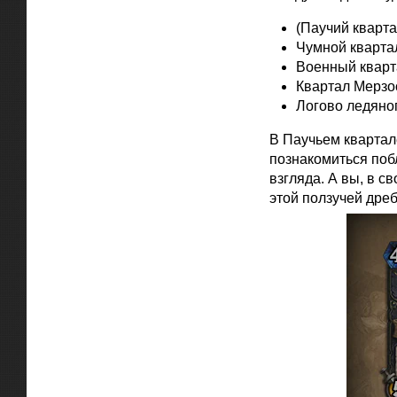
(Паучий кварта
Чумной кварта
Военный кварт
Квартал Мерзо
Логово ледяно
В Паучьем квартал
познакомиться поб
взгляда. А вы, в с
этой ползучей дре