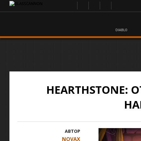
DIABLO
HEARTHSTONE: 
НА
АВТОР
NOVAX