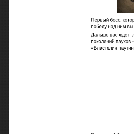
Первый босс, кото
победу над ним вы
Дальше вас ждет г
поколений пауков 
«Властелин паутин