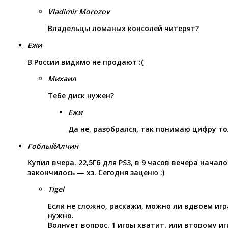
Vladimir Morozov
Владельцы ломаных консолей читерят?
Ежи
В России видимо не продают :(
Михаил
Тебе диск нужен?
Ежи
Да не, разобрался, так понимаю цифру то
ГоблыйАлчин
Купил вчера. 22,5Гб для PS3, в 9 часов вечера начал
закончилось — хз. Сегодня заценю :)
Tigel
Если не сложно, раскажи, можно ли вдвоем игра
нужно.
Волнует вопрос, 1 игры хватит, или второму и