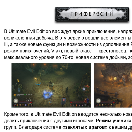
В Ultimate Evil Edition вас ждут яркие приключения, напр
великолепная добыча. В эту версию вошли все элементы 
III, а также новые функции и возможности из дополнения R
режим приключений, V акт, новый класс — крестоносец,
максимального уровня до 70-го, новая система добычи, эс
Кроме того, в Ultimate Evil Edition вводится несколько но
делить приключения с другими игроками.
Режим ученика
групп. Благодаря системе
«заклятых врагов»
к вашим др