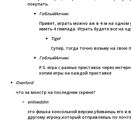
покупать.
ГоблыйАлчин
Привет, играть можно аж в 4-м на одном
иметь 4 гемпада. Играть будете все на од
Tigel
Супер, тогда точно возьму на свою 
ГоблыйАлчин
P.S. игра с разных приставок через интер
копии игры на каждой приставке
Overlord
что за монстр на последнем скрине?
enliveddm
это фишка консольной версии.убиваешь его и
другому игроку,который отправляешь по почт