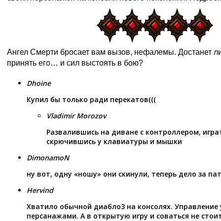
Ангел Смерти бросает вам вызов, нефалемы. Достанет ли
принять его… и сил выстоять в бою?
Dhoine
Купил бы только ради перекатов(((
Vladimir Morozov
Развалившись на диване с контроллером, игра
скрючившись у клавиатуры и мышки
DimonamoN
ну вот, одну «ношу» они скинули, теперь дело за пат
Hervind
Хватило обычной диабло3 на консолях. Управление
персанажами. А в открытую игру и соваться не стои