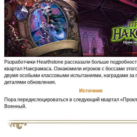
Разработчики Hearthstone рассказали больше подробнос
квартал Наксрамаса. Ознакомили игроков с боссами этог
двумя особыми классовыми испытаниями, наградами за 
деталями обновления.
Официальная цитата Blizzard (
Источник
)
Пора передислоцироваться в следующий квартал «Прок
Военный.