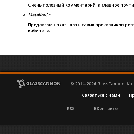
Очень полезный комментарий, а главное почти
Metallov3r
Предлагаю наказывать таких проказников розг
кабинете.
© 2014-2026 GlassCannon. К
Связаться с нами
П
RSS
ВКонтакте