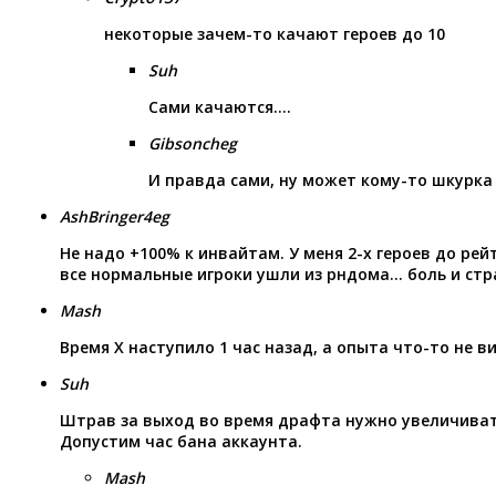
некоторые зачем-то качают героев до 10
Suh
Сами качаются….
Gibsoncheg
И правда сами, ну может кому-то шкурка
AshBringer4eg
Не надо +100% к инвайтам. У меня 2-х героев до рей
все нормальные игроки ушли из рндома… боль и ст
Mash
Время Х наступило 1 час назад, а опыта что-то не в
Suh
Штрав за выход во время драфта нужно увеличиват
Допустим час бана аккаунта.
Mash