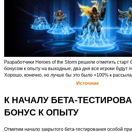
Разработчики Heroes of the Storm решили отметить старт 
бонусом к опыту на выходные, два дня все игроки будут п
Хорошо, конечно, но лучше бы это было +100% к рассыл
Официальная цитата Blizzard (
Источник
)
К НАЧАЛУ БЕТА-ТЕСТИРОВ
БОНУС К ОПЫТУ
Отметим начало закрытого бета-тестирования особой при