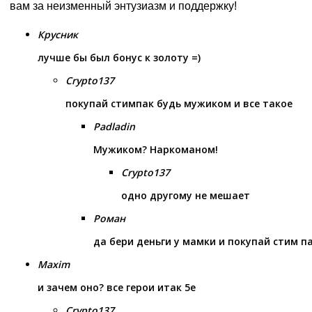
вам за неизменный энтузиазм и поддержку!
Крусник
лучше бы был бонус к золоту =)
Crypto137
покупай стимпак будь мужиком и все такое
Padladin
Мужиком? Наркоманом!
Crypto137
одно другому не мешает
Роман
да бери деньги у мамки и покупай стим па
Maxim
и зачем оно? все герои итак 5е
Crypto137