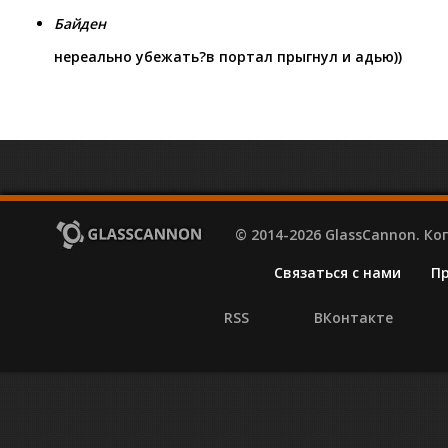
Байден
нереально убежать?в портал прыгнул и адью))
© 2014-2026 GlassCannon. К
Связаться с нами
П
RSS
ВКонтакте