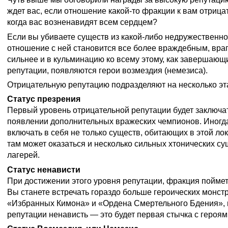
ждет вас, если отношение какой-то фракции к вам отрица
когда вас возненавидят всем сердцем?
Если вы убиваете существ из какой-либо недружественно
отношение с ней становится все более враждебным, враг
сильнее и в кульминацию ко всему этому, как завершающ
репутации, появляются герои возмездия (немезиса).
Отрицательную репутацию подразделяют на несколько эт
Статус презрения
Первый уровень отрицательной репутации будет заключа
появлении дополнительных вражеских чемпионов. Иногд
включать в себя не только существ, обитающих в этой ло
там может оказаться и несколько сильных хтонических су
лагерей.
Статус ненависти
При достижении этого уровня репутации, фракция поймет,
Вы станете встречать гораздо больше героических монстр
«Избранных Кимона» и «Ордена Смертельного Бдения», 
репутации ненависть — это будет первая стычка с героя