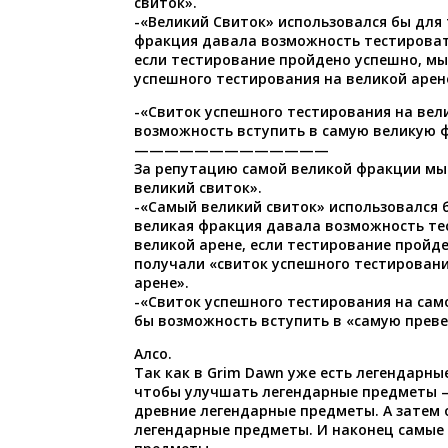
свиток».
-«Великий Свиток» использовался бы для 
фракция давала возможность тестировать
если тестирование пройдено успешно, мы
успешного тестирования на великой арен
-«Свиток успешного тестирования на вел
возможность вступить в самую великую 
—————————————
За репутацию самой великой фракции мы
великий свиток».
-«Самый великий свиток» использовался б
великая фракция давала возможность те
великой арене, если тестирование пройд
получали «свиток успешного тестировани
арене».
-«Свиток успешного тестирования на сам
бы возможность вступить в «самую прев
Алсо.
Так как в Grim Dawn уже есть легендарны
чтобы улучшать легендарные предметы 
древние легендарные предметы. А затем 
легендарные предметы. И наконец самые