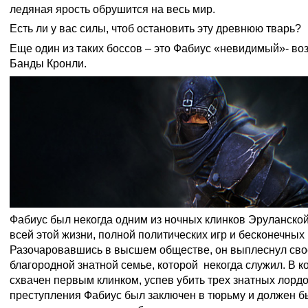
ледяная ярость обрушится на весь мир.
Есть ли у вас силы, чтоб остановить эту древнюю тварь?
Еще один из таких боссов – это Фабиус «невидимый»- в
Банды Кронли.
Фабиус был некогда одним из ночных клинков Эруланской 
всей этой жизни, полной политических игр и бесконечных 
Разочаровавшись в высшем обществе, он выплеснул сво
благородной знатной семье, которой некогда служил. В к
схвачен первым клинком, успев убить трех знатных лордов
преступления Фабиус был заключен в тюрьму и должен б