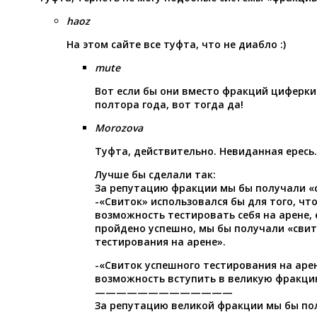
haoz
На этом сайте все туфта, что не диабло :)
mute
Вот если бы они вместо фракций циферки
полтора года, вот тогда да!
Morozova
Туфта, действительно. Невиданная ересь.
Лучше бы сделали так:
За репутацию фракции мы бы получали «
-«Свиток» использовался бы для того, ч
возможность тестировать себя на арене,
пройдено успешно, мы бы получали «свит
тестирования на арене».
-«Свиток успешного тестирования на аре
возможность вступить в великую фракци
—————————————
За репутацию великой фракции мы бы по