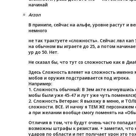
начинай
Arzon
В принипе, сейчас на альфе, уровне растут и в
немного
не так трактуете «сложность». Сейчас лвл кап 5
на обычном вы играете до 25, а потом начинае
ур до 50. Нет.
Не сказал бы, что тут со сложностью как в Диа
Здесь Сложность влеяет на сложность именно 
мобов и оружия подстраивается под игрока.
Например:
1. Сложность обычный: В 3ем акте качнувшись с
мобы были уже 45-47 и лут уже чуть поменялся
2. Сложность Ветеран: Я выхожу в меню, и ТО
сложности. ВСЕ. И начну я ТЕМ ЖЕ персонажем 
а при желании вообще смогу поменять на «Обы
Отличия в том, что будут очень часто попада
возможны штрафы к резистам. + заметил, что 
ударов по области и пет получает урон это т