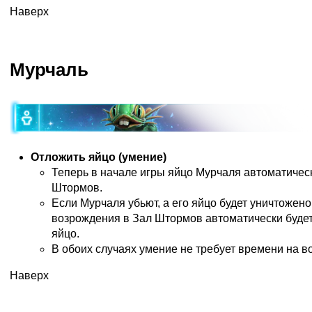
Наверх
Мурчаль
Отложить яйцо (умение)
Теперь в начале игры яйцо Мурчаля автоматичес
Штормов.
Если Мурчаля убьют, а его яйцо будет уничтожено,
возрождения в Зал Штормов автоматически буде
яйцо.
В обоих случаях умение не требует времени на в
Наверх