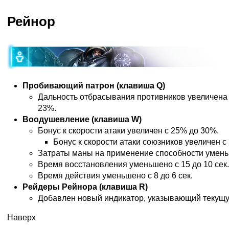
Рейнор
Пробивающий патрон (клавиша Q)
Дальность отбрасывания противников увеличена
23%.
Воодушевление (клавиша W)
Бонус к скорости атаки увеличен с 25% до 30%.
Бонус к скорости атаки союзников увеличен с
Затраты маны на применение способности уменьш
Время восстановления уменьшено с 15 до 10 сек.
Время действия уменьшено с 8 до 6 сек.
Рейдеры Рейнора (клавиша R)
Добавлен новый индикатор, указывающий текущ
Наверх