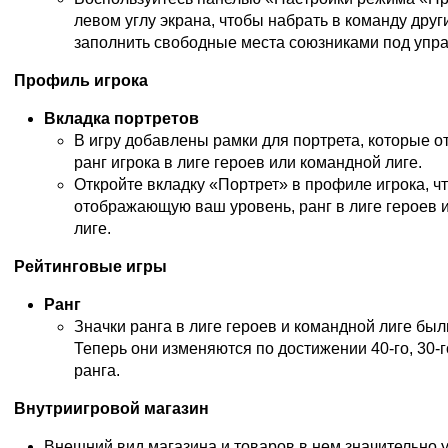
левом углу экрана, чтобы набрать в команду друг
заполнить свободные места союзниками под упр
Профиль игрока
Вкладка портретов
В игру добавлены рамки для портрета, которые 
ранг игрока в лиге героев или командной лиге.
Откройте вкладку «Портрет» в профиле игрока, ч
отображающую ваш уровень, ранг в лиге героев 
лиге.
Рейтинговые игры
Ранг
Значки ранга в лиге героев и командной лиге бы
Теперь они изменяются по достижении 40-го, 30-го,
ранга.
Внутриигровой магазин
Внешний вид магазина и товаров в нем значительно 