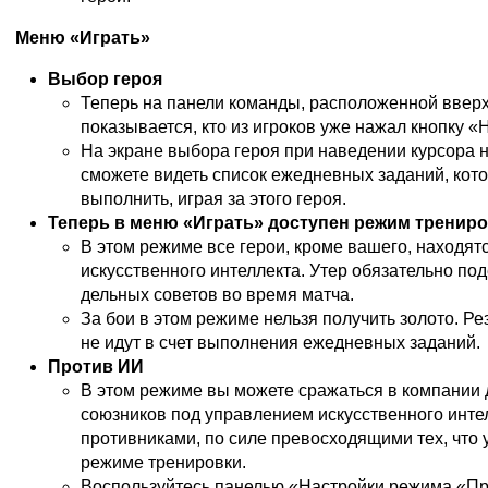
Меню «Играть»
Выбор героя
Теперь на панели команды, расположенной вверх
показывается, кто из игроков уже нажал кнопку «
На экране выбора героя при наведении курсора н
сможете видеть список ежедневных заданий, кот
выполнить, играя за этого героя.
Теперь в меню «Играть» доступен режим тренир
В этом режиме все герои, кроме вашего, находят
искусственного интеллекта. Утер обязательно по
дельных советов во время матча.
За бои в этом режиме нельзя получить золото. Ре
не идут в счет выполнения ежедневных заданий.
Против ИИ
В этом режиме вы можете сражаться в компании 
союзников под управлением искусственного инте
противниками, по силе превосходящими тех, что 
режиме тренировки.
Воспользуйтесь панелью «Настройки режима «П