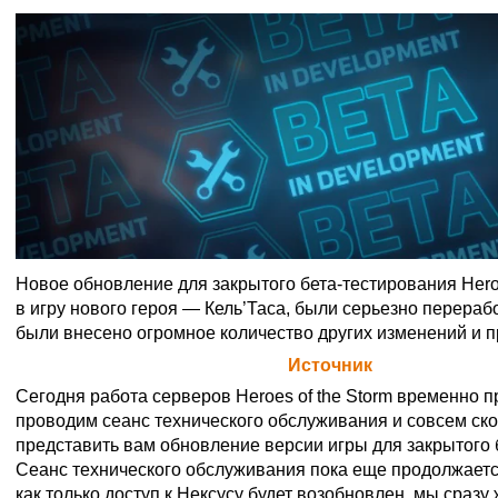
Новое обновление для закрытого бета-тестирования Heroe
в игру нового героя — Кель’Таса, были серьезно перерабо
были внесено огромное количество других изменений и п
Официальная цитата Blizzard (
Источник
)
Сегодня работа серверов Heroes of the Storm временно 
проводим сеанс технического обслуживания и совсем ск
представить вам обновление версии игры для закрытого 
Сеанс технического обслуживания пока еще продолжаетс
как только доступ к Нексусу будет возобновлен, мы сразу