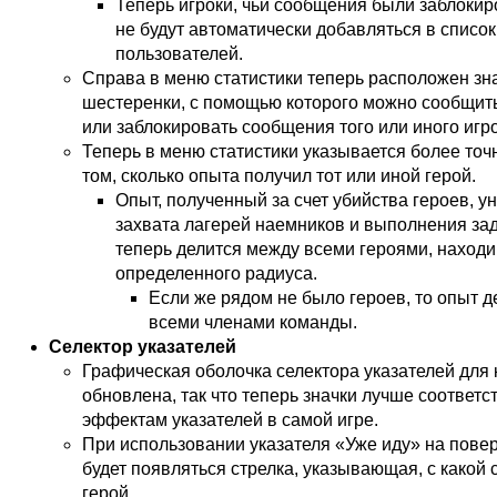
Теперь игроки, чьи сообщения были заблокир
не будут автоматически добавляться в списо
пользователей.
Справа в меню статистики теперь расположен зна
шестеренки, с помощью которого можно сообщит
или заблокировать сообщения того или иного игр
Теперь в меню статистики указывается более то
том, сколько опыта получил тот или иной герой.
Опыт, полученный за счет убийства героев, у
захвата лагерей наемников и выполнения зад
теперь делится между всеми героями, наход
определенного радиуса.
Если же рядом не было героев, то опыт 
всеми членами команды.
Селектор указателей
Графическая оболочка селектора указателей для
обновлена, так что теперь значки лучше соответ
эффектам указателей в самой игре.
При использовании указателя «Уже иду» на пове
будет появляться стрелка, указывающая, с какой
герой.