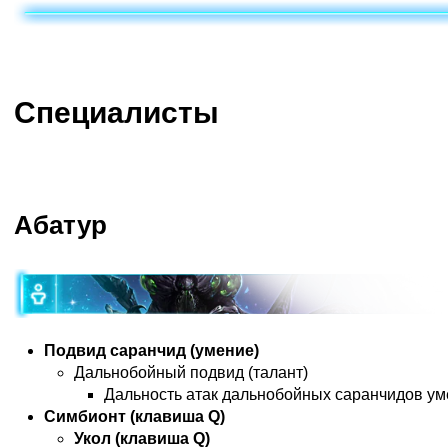
Специалисты
Абатур
Подвид саранчид (умение)
Дальнобойный подвид (талант)
Дальность атак дальнобойных саранчидов у
Симбионт (клавиша Q)
Укол (клавиша Q)