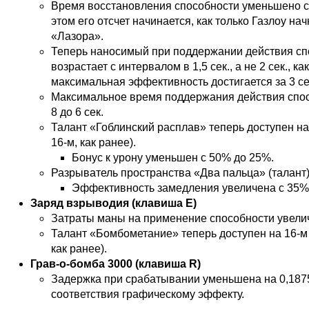
Время восстановления способности уменьшено с 1
этом его отсчет начинается, как только Газлоу нач
«Лазора».
Теперь наносимый при поддержании действия сп
возрастает с интервалом в 1,5 сек., а не 2 сек., ка
максимальная эффективность достигается за 3 с
Максимальное время поддержания действия спо
8 до 6 сек.
Талант «Гоблинский расплав» теперь доступен на 
16-м, как ранее).
Бонус к урону уменьшен с 50% до 25%.
Разрыватель пространства «Два пальца» (талант
Эффективность замедления увеличена с 35%
Заряд взрыводия (клавиша E)
Затраты маны на применение способности увелич
Талант «Бомбометание» теперь доступен на 16-м у
как ранее).
Грав-о-бомба 3000 (клавиша R)
Задержка при срабатывании уменьшена на 0,1875
соответствия графическому эффекту.