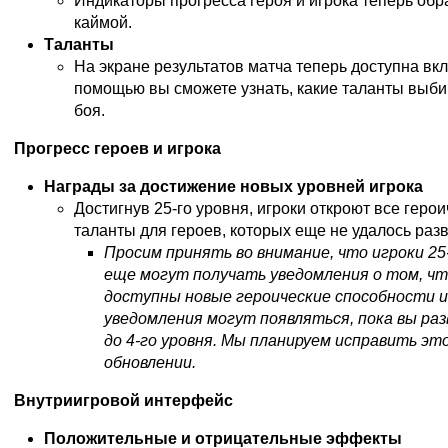
Индикаторы прогресса героя и игрока теперь об
каймой.
Таланты
На экране результатов матча теперь доступна вк
помощью вы сможете узнать, какие таланты выби
боя.
Прогресс героев и игрока
Награды за достижение новых уровней игрока
Достигнув 25-го уровня, игроки откроют все геро
таланты для героев, которых еще не удалось разв
Просим принять во внимание, что игроки 25
еще могут получать уведомления о том, чт
доступны новые героические способности 
уведомления могут появляться, пока вы раз
до 4-го уровня. Мы планируем исправить эт
обновлении.
Внутриигровой интерфейс
Положительные и отрицательные эффекты