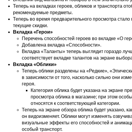
Теперь на вкладках героев, обликов и транспорта от
рекомендуемые предметы.
Теперь во время предварительного просмотра стало
текущие скидки.
Вкладка «Герои»
Перечень способностей героев во вкладке «О ге
Добавлена вкладка «Способности».
Вкладка «Таланты» теперь выглядит гораздо луч
соответствует вкладке талантов на экране выбора
Вкладка «Облики»
Теперь облики разделены на «Редкие», «Эпичес
в зависимости от того, насколько сильно они из
героя.
Категория облика будет указана на экране пр
просмотра облика в магазине; при этом особ
относятся к соответствующей категории.
Теперь на экране обзора облика будет указано, к
он видоизменяет. Облики могут изменять озвучив
визуальные эффекты его способностей и анимаци
особый транспорт.