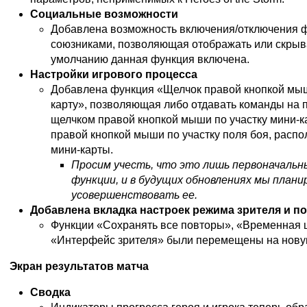
Социальные возможности
Добавлена возможность включения/отключения 
союзниками, позволяющая отображать или скрыв
умолчанию данная функция включена.
Настройки игрового процесса
Добавлена функция «Щелчок правой кнопкой мыш
карту», позволяющая либо отдавать команды на 
щелчком правой кнопкой мыши по участку мини-к
правой кнопкой мыши по участку поля боя, расп
мини-карты.
Просим учесть, что это лишь первоначальн
функции, и в будущих обновлениях мы плани
усовершенствовать ее.
Добавлена вкладка настроек режима зрителя и п
Функции «Сохранять все повторы», «Временная 
«Интерфейс зрителя» были перемещены на новую
Экран результатов матча
Сводка