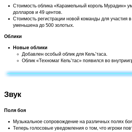
Стоимость облика «Карамельный король Мурадин» у
долларов и 49 центов.
Стоимость регистрации новой команды для участия в
уменьшена до 500 золотых.
Облики
Новые облики
Добавлен особый облик для Кель’таса.
Облик «Техномаг Кель’тас» появился во внутрииг
Звук
Поля боя
Музыкальное сопровождение на различных полях боя
Теперь голосовые уведомления о том, что игроки пов