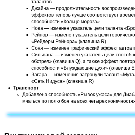
талантов
Джайна — продолжительность воспроизведен
эффектов теперь лучше соответствует време
способности «Кольцо мороза»
Нова — изменен указатель цели таланта «Бр
Рейнор — изменен указатель цели героическ
«Рейдеры Рейнора» (клавиша R)
Соня — изменен графический эффект автоат
Сильвана — изменен указатель цели способн
обстрел» (клавиша Q), а также эффект повто
способности «Блуждающие духи» (клавиша E
Загара — изменения затронули талант «Мута
«Сеть Нидуса» (клавиша R)
Транспорт
Добавлена способность «Рывок ужаса» для Диаб
мчаться по полю боя на всех четырех конечностях