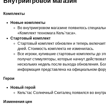
Внутриигровой магазин
Комплекты
Новые комплекты
Во внутриигровом магазине появилось специаль
«Комплект техномага Кель’таса».
Стартовый комплект
Стартовый комплект обновлен и теперь включает
дней. Стоимость комплекта не изменилась.
Все игроки, купившие стартовые комплекты до эт
получат стимуляторы, которые начнут действоват
нескольких недель после выхода обновления. Бо
информация представлена
на официальном фор
Герои
Новый герой
Кель’тас Солнечный Скиталец появился во внутр
Изменения цен