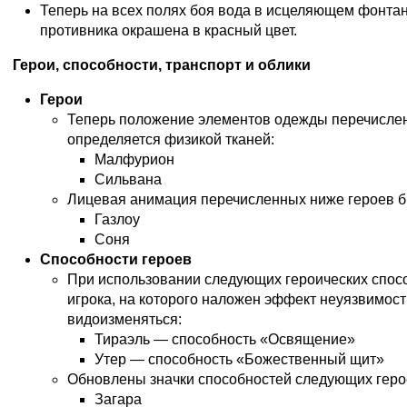
Теперь на всех полях боя вода в исцеляющем фонта
противника окрашена в красный цвет.
Герои, способности, транспорт и облики
Герои
Теперь положение элементов одежды перечисле
определяется физикой тканей:
Малфурион
Сильвана
Лицевая анимация перечисленных ниже героев б
Газлоу
Соня
Способности героев
При использовании следующих героических спос
игрока, на которого наложен эффект неуязвимост
видоизменяться:
Тираэль — способность «Освящение»
Утер — способность «Божественный щит»
Обновлены значки способностей следующих геро
Загара