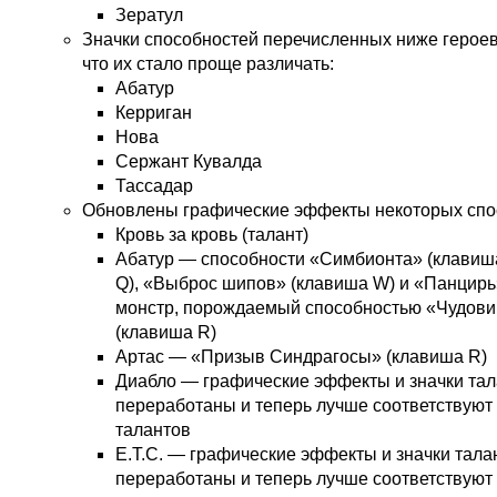
Зератул
Значки способностей перечисленных ниже героев
что их стало проще различать:
Абатур
Керриган
Нова
Сержант Кувалда
Тассадар
Обновлены графические эффекты некоторых спос
Кровь за кровь (талант)
Абатур — способности «Симбионта» (клавиша
Q), «Выброс шипов» (клавиша W) и «Панцирь»
монстр, порождаемый способностью «Чудов
(клавиша R)
Артас — «Призыв Синдрагосы» (клавиша R)
Диабло — графические эффекты и значки та
переработаны и теперь лучше соответствуют
талантов
E.T.C. — графические эффекты и значки тала
переработаны и теперь лучше соответствуют