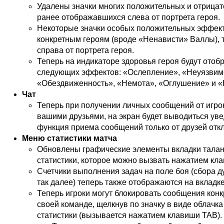
Удалены значки многих положительных и отрица
ранее отображавшихся слева от портрета героя.
Некоторые значки особых положительных эффект
конкретным героям (вроде «Ненависти» Валлы),
справа от портрета героя.
Теперь на индикаторе здоровья героя будут отоб
следующих эффектов: «Ослепление», «Неуязвим
«Обездвиженность», «Немота», «Оглушение» и 
Чат
Теперь при получении личных сообщений от игро
вашими друзьями, на экран будет выводиться уве
функция приема сообщений только от друзей отк
Меню статистики матча
Обновлены графические элементы вкладки талан
статистики, которое можно вызвать нажатием кл
Счетчики выполнения задач на поле боя (сбора д
так далее) теперь также отображаются на вкладке
Теперь игроки могут блокировать сообщения конк
своей команде, щелкнув по значку в виде облачка
статистики (вызывается нажатием клавиши TAB).