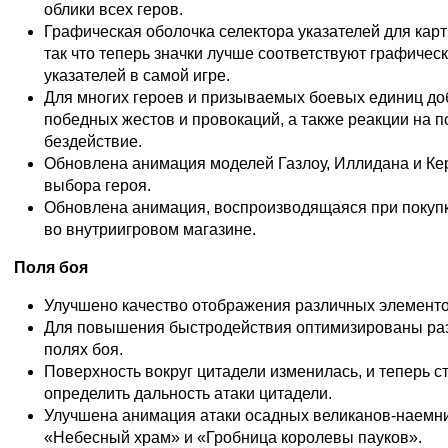
облики всех геров.
Графическая оболочка селектора указателей для кар
так что теперь значки лучше соответствуют графиче
указателей в самой игре.
Для многих героев и призываемых боевых единиц д
победных жестов и провокаций, а также реакции на 
бездействие.
Обновлена анимация моделей Газлоу, Иллидана и Ке
выбора героя.
Обновлена анимация, воспроизводящаяся при покупк
во внутриигровом магазине.
Поля боя
Улучшено качество отображения различных элементо
Для повышения быстродействия оптимизированы ра
полях боя.
Поверхность вокруг цитадели изменилась, и теперь 
определить дальность атаки цитадели.
Улучшена анимация атаки осадных великанов-наемни
«Небесный храм» и «Гробница королевы пауков».