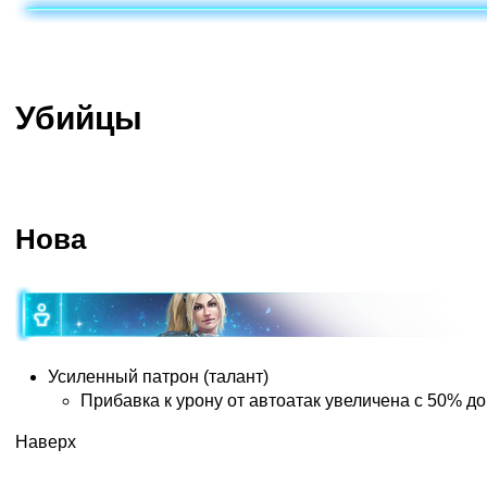
Убийцы
Нова
Усиленный патрон (талант)
Прибавка к урону от автоатак увеличена с 50% до
Наверх