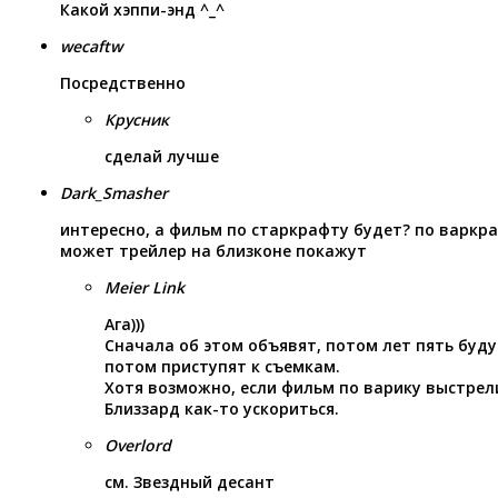
Какой хэппи-энд ^_^
wecaftw
Посредственно
Крусник
сделай лучше
Dark_Smasher
интересно, а фильм по старкрафту будет? по варкра
может трейлер на близконе покажут
Meier Link
Ага)))
Сначала об этом объявят, потом лет пять буду
потом приступят к съемкам.
Хотя возможно, если фильм по варику выстрел
Близзард как-то ускориться.
Overlord
см. Звездный десант