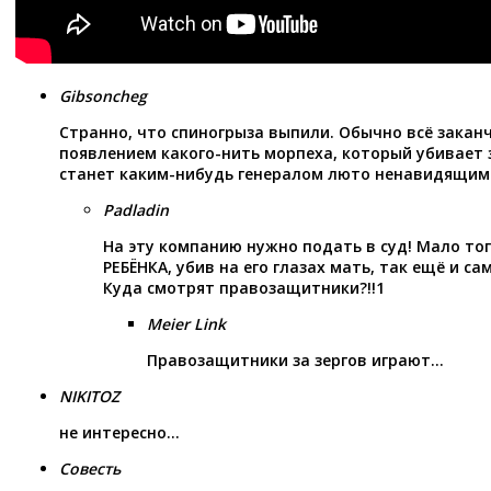
Gibsoncheg
Странно, что спиногрыза выпили. Обычно всё закан
появлением какого-нить морпеха, который убивает 
станет каким-нибудь генералом люто ненавидящим
Padladin
На эту компанию нужно подать в суд! Мало то
РЕБЁНКА, убив на его глазах мать, так ещё и са
Куда смотрят правозащитники?!!1
Meier Link
Правозащитники за зергов играют…
NIKITOZ
не интересно…
Совесть