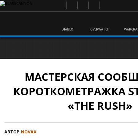
DIABLO
OVERWATCH
WARCRA
МАСТЕРСКАЯ СООБЩ
КОРОТКОМЕТРАЖКА S
«THE RUSH»
АВТОР
NOVAX