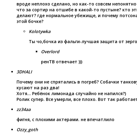
вроде неплохо сделано, но как-то совсем непонятно
что за сортир на отшибе в какой-то пустыне? кто эт
делают? где нормальное убежище, и почему потсона
этой бочке?
Kolotywka
Ты чо,бочка из фальги-лучшая защита от зерг
Overlord
ренТВ отвечает )))
3DHALI
Почему они не спрятались в погреб? Собачки танко
кусают на раз два!
Хотя… Ребёнок лимонада случайно не напился?)
Ролик супер. Все умерли, все плохо. Вот так работае
zz34aa
фигня, с плохими актерами. не впечатлило
Ozzy_goth