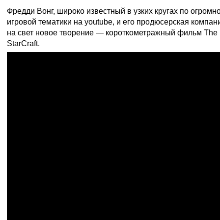
Фредди Вонг, широко известный в узких кругах по огромн
игровой тематики на youtube, и его продюсерская компа
на свет новое творение — короткометражный фильм The
StarCraft.