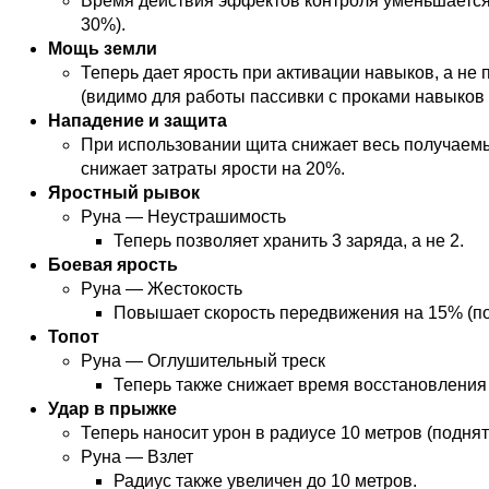
Время действия эффектов контроля уменьшается
30%).
Мощь земли
Теперь дает ярость при активации навыков, а не
(видимо для работы пассивки с проками навыков 
Нападение и защита
При использовании щита снижает весь получаем
снижает затраты ярости на 20%.
Яростный рывок
Руна — Неустрашимость
Теперь позволяет хранить 3 заряда, а не 2.
Боевая ярость
Руна — Жестокость
Повышает скорость передвижения на 15% (по
Топот
Руна — Оглушительный треск
Теперь также снижает время восстановления 
Удар в прыжке
Теперь наносит урон в радиусе 10 метров (поднято
Руна — Взлет
Радиус также увеличен до 10 метров.