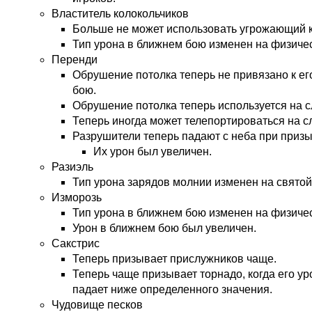
Властитель колокольчиков
Больше не может использовать угрожающий к
Тип урона в ближнем бою изменен на физиче
Перенди
Обрушение потолка теперь не привязано к ег
бою.
Обрушение потолка теперь используется на с
Теперь иногда может телепортироваться на сл
Разрушители теперь падают с неба при призы
Их урон был увеличен.
Разиэль
Тип урона зарядов молнии изменен на святой
Изморозь
Тип урона в ближнем бою изменен на физиче
Урон в ближнем бою был увеличен.
Сакстрис
Теперь призывает прислужников чаще.
Теперь чаще призывает торнадо, когда его у
падает ниже определенного значения.
Чудовище песков