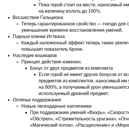
Пока герой стоит на месте, наносимый и
на величину вплоть до 100%.
Восшествие Гальциона
Теперь гарантированное свойство — гнездо для с
уменьшение времени восстановления умений.
Парные клинки Иствана
Каждый наложенный эффект теперь также увелич
повышает показатель брони.
Наследие кошмаров
Принцип действия изменен.
Бонус от двух предметов из комплекта
Если герой не имеет других бонусов от и
предметов из комплектов, наносимый им 
на 800%, а получаемый урон уменьшаетс
используемый древний предмет.
Оплечье поддержания
Новые легендарные наплечники
При поддержании умений «Вихрь», «Скоростн
«Обстрел», «Стремительность урагана», «Ог
«Магический поток», «Расщепление» и «Моро