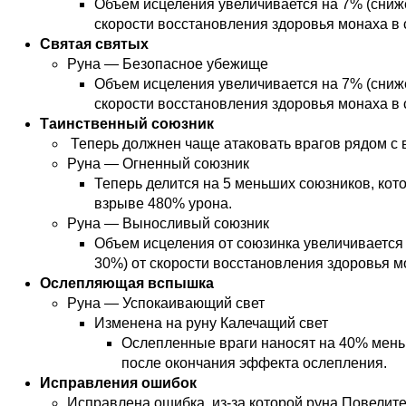
Объем исцеления увеличивается на 7% (сниже
скорости восстановления здоровья монаха в 
Святая святых
Руна — Безопасное убежище
Объем исцеления увеличивается на 7% (сниже
скорости восстановления здоровья монаха в 
Таинственный союзник
Теперь должнен чаще атаковать врагов рядом с 
Руна — Огненный союзник
Теперь делится на 5 меньших союзников, кот
взрыве 480% урона.
Руна — Выносливый союзник
Объем исцеления от союзинка увеличивается 
30%) от скорости восстановления здоровья мо
Ослепляющая вспышка
Руна — Успокаивающий свет
Изменена на руну Калечащий свет
Ослепленные враги наносят на 40% мень
после окончания эффекта ослепления.
Исправления ошибок
Исправлена ошибка, из-за которой руна Повелит