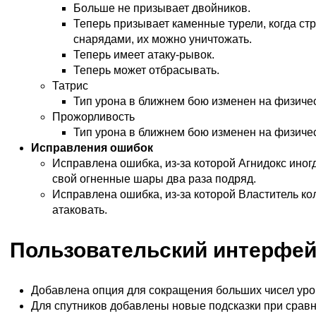
Больше не призывает двойников.
Теперь призывает каменные турели, когда с
снарядами, их можно уничтожать.
Теперь имеет атаку-рывок.
Теперь может отбрасывать.
Татрис
Тип урона в ближнем бою изменен на физиче
Прожорливость
Тип урона в ближнем бою изменен на физиче
Исправления ошибок
Исправлена ошибка, из-за которой Агнидокс иног
свой огненные шары два раза подряд.
Исправлена ошибка, из-за которой Властитель ко
атаковать.
Пользовательский интерфе
Добавлена опция для сокращения больших чисел уро
Для спутников добавлены новые подсказки при срав