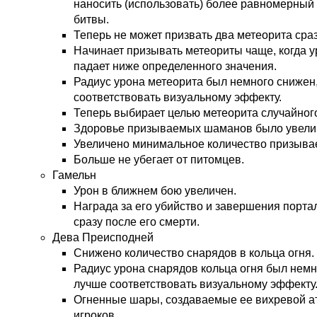
наносить (использовать) более равномерный 
битвы.
Теперь не может призвать два метеорита сраз
Начинает призывать метеориты чаще, когда у
падает ниже определенного значения.
Радиус урона метеорита был немного снижен
соответствовать визуальному эффекту.
Теперь выбирает целью метеорита случайного
Здоровье призываемых шаманов было увели
Увеличено минимальное количество призыва
Больше не убегает от питомцев.
Гамельн
Урон в ближнем бою увеличен.
Награда за его убийство и завершения порта
сразу после его смерти.
Дева Преисподней
Снижено количество снарядов в кольца огня.
Радиус урона снарядов кольца огня был немн
лучше соответствовать визуальному эффекту
Огненные шары, создаваемые ее вихревой ат
игроков.