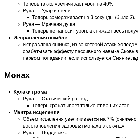
Теперь также увеличивает урон на 40%.
Руна — Удар из тени
Теперь замораживает на 3 секунды (было 2).
Руна — Мрачная душа
Теперь не наносит урон, а снижает весь полу
Исправления ошибок
Исправлена ошибка, из-за которой атаки холодом
срабатывать эффекту пассивного навыка Сковы
первом попадании, если используется
Сияние ль
Монах
Кулаки грома
Руна — Статический разряд
Теперь срабатывает только от ваших атак.
Мантра исцеления
Объем исцеления увеличивается на 7% (снижено с
восстановления здоровья монаха в секунду.
Руна — Поддержка