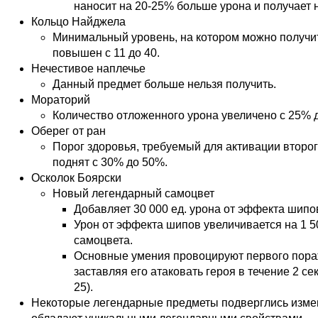
наносит на 20-25% больше урона и получает 
Кольцо Найджела
Минимальный уровень, на котором можно получит
повышен с 11 до 40.
Нечестивое наплечье
Данный предмет больше нельзя получить.
Мораторий
Количество отложенного урона увеличено с 25% 
Оберег от ран
Порог здоровья, требуемый для активации второ
поднят с 30% до 50%.
Осколок Боярски
Новый легендарный самоцвет
Добавляет 30 000 ед. урона от эффекта шипо
Урон от эффекта шипов увеличивается на 1 50
самоцвета.
Основные умения провоцируют первого пора
заставляя его атаковать героя в течение 2 сек
25).
Некоторые легендарные предметы подверглись изме