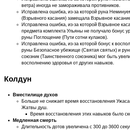
ветра) иногда не замораживала противников.
Исправлена ошибка, из-за которой руна Неминуе
(Взрывного касания) замещала Взрывное касание
Исправлена ошибка, из-за которой Взрывное каса
предмета комплекта Ульяны не получало бонус у
руны Поглощение (Пути сотни кулаков).
Исправлена ошибка, из-за которой бонус к воспо
руны Безопасное убежище (Святая святых) и р
союзник (Таинственного союзника) мог быть увел
восполнению здоровья от других навыков.
Колдун
Вместилище духов
Больше не снижает время восстановления Ужаса,
Жатвы душ.
Время восстановления этих навыков было ск
Медленная смерть
Длительность дотов увеличена с 300 до 3600 секу