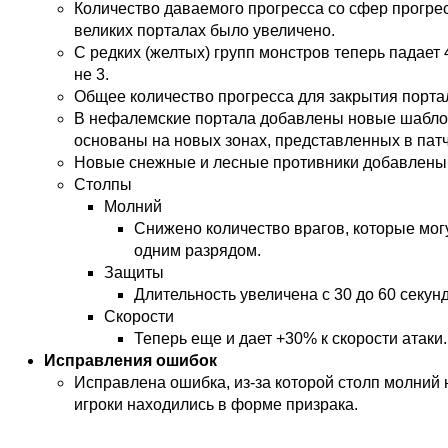
Количество даваемого прогресса со сфер прогре
великих порталах было увеличено.
С редких (желтых) групп монстров теперь падает 
не 3.
Общее количество прогресса для закрытия порта
В нефалемские портала добавлены новые шабло
основаны на новых зонах, представленных в патча
Новые снежные и лесные противники добавлены 
Столпы
Молний
Снижено количество врагов, которые мо
одним разрядом.
Защиты
Длительность увеличена с 30 до 60 секунд
Скорости
Теперь еще и дает +30% к скорости атаки.
Исправления ошибок
Исправлена ошибка, из-за которой столп молний 
игроки находились в форме призрака.