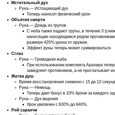
Мстительный дух
Руна — Истощающий дух
Теперь наносит физический урон
Объятия смерти
Руна — Дождь из трупов
С неба также падают трупы, в течение 3 (сниже
наносящие находящимся рядом противникам 
размере 420% урона от оружия.
Эффект руны теперь может суммироваться.
Сглаз
Руна — Громадная жаба
При использовании комплекта Арахира тепер
замедляет противников, а не проглатывает их
Жатва душ
Время восстановления снижено с 15 до 12 секунд
Руна — Немощь
Теперь дает бонус в 10% брони за каждого зад
Руна — Дух мщения
Урон увеличен с 630% до 640%.
Рой саранчи