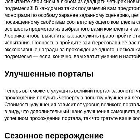
Испытайте свои силы в любом из двадцати четырех новы
подземелий! В каждом из таких подземелий вам предстоит
монстрами по особому заранее заданному сценарию, цел
посвященному свойствам соответствующего комплекта с
все шесть предметов из выбранного вами комплекта и за
Леорика, чтобы выяснить, как заслужить право пройти эт
испытания. Полностью пройдите заинтересовавшее вас п
эксклюзивные награды за прохождение одного, нескольки
подземелья — если, конечно, вам хватит умения и настой
Улучшенные порталы
Теперь вы сможете улучшить великий портал за золото, ч
прохождении получить четвертую попытку улучшения лег
Стоимость улучшения зависит от уровня великого портала
в виду, что дополнительный шанс улучшения самоцвета д
успешном прохождении портала, так что тратьте ваше зол
Сезонное перерождение