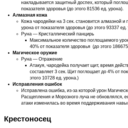
накладывается защитный доспех, который погло
показателя здоровья (до этого 81536 ед. урона).
Алмазная кожа
Кожа чародейки на 3 сек. становится алмазной и
урона от показателя здоровья (до этого 93337 ед. 
Руна — Кристаллический панцирь
Максимальное количество поглощаемого урон
40% от показателя здоровья (до этого 186675 
Магическое оружие
Руна — Отражение
Атакуя, чародейка получает щит, время дейст
составляет 3 сек. Щит поглощает до 4% от пок
этого 10728 ед. урона.)
Исправления ошибок
Исправлена ошибка, из-за которой урон Магическ
Расщепления и Морозного луча не обновлялся, е
атаки изменилась во время поддерживания навы
Крестоносец