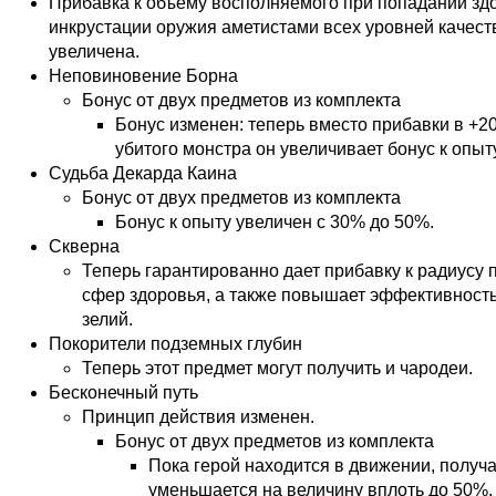
Прибавка к объему восполняемого при попадании здо
инкрустации оружия аметистами всех уровней качест
увеличена.
Неповиновение Борна
Бонус от двух предметов из комплекта
Бонус изменен: теперь вместо прибавки в +20
убитого монстра он увеличивает бонус к опыт
Судьба Декарда Каина
Бонус от двух предметов из комплекта
Бонус к опыту увеличен с 30% до 50%.
Скверна
Теперь гарантированно дает прибавку к радиусу 
сфер здоровья, а также повышает эффективность
зелий.
Покорители подземных глубин
Теперь этот предмет могут получить и чародеи.
Бесконечный путь
Принцип действия изменен.
Бонус от двух предметов из комплекта
Пока герой находится в движении, получ
уменьшается на величину вплоть до 50%.