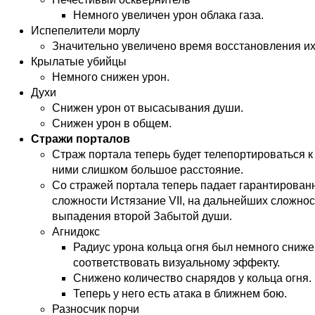
Немного увеличен урон облака газа.
Испепелители морлу
Значительно увеличено время восстановления их
Крылатые убийцы
Немного снижен урон.
Духи
Снижен урон от высасывания души.
Снижен урон в общем.
Стражи порталов
Страж портала теперь будет телепортироваться к 
ними слишком большое расстояние.
Со стражей портала теперь падает гарантирован
сложности Истязание VII, на дальнейших сложнос
выпадения второй Забытой души.
Агнидокс
Радиус урона кольца огня был немного сниже
соответствовать визуальному эффекту.
Снижено количество снарядов у кольца огня.
Теперь у него есть атака в ближнем бою.
Разносчик порчи