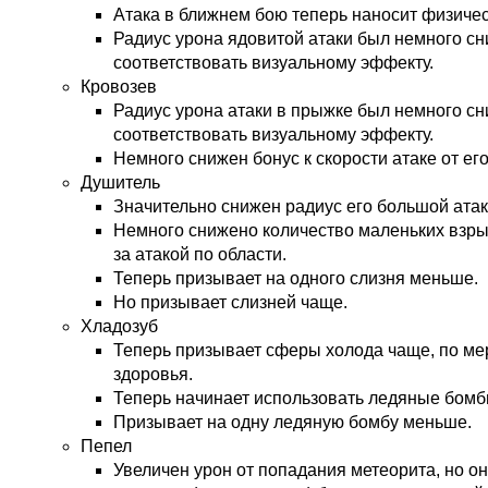
Атака в ближнем бою теперь наносит физичес
Радиус урона ядовитой атаки был немного с
соответствовать визуальному эффекту.
Кровозев
Радиус урона атаки в прыжке был немного с
соответствовать визуальному эффекту.
Немного снижен бонус к скорости атаке от ег
Душитель
Значительно снижен радиус его большой атак
Немного снижено количество маленьких взры
за атакой по области.
Теперь призывает на одного слизня меньше.
Но призывает слизней чаще.
Хладозуб
Теперь призывает сферы холода чаще, по ме
здоровья.
Теперь начинает использовать ледяные бомб
Призывает на одну ледяную бомбу меньше.
Пепел
Увеличен урон от попадания метеорита, но он