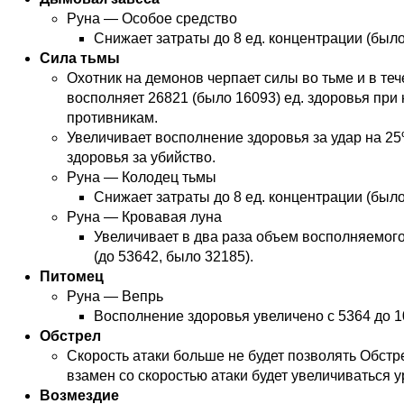
Руна — Особое средство
Снижает затраты до 8 ед. концентрации (было
Сила тьмы
Охотник на демонов черпает силы во тьме и в теч
восполняет 26821 (было 16093) ед. здоровья при
противникам.
Увеличивает восполнение здоровья за удар на 25
здоровья за убийство.
Руна — Колодец тьмы
Снижает затраты до 8 ед. концентрации (было
Руна — Кровавая луна
Увеличивает в два раза объем восполняемого
(до 53642, было 32185).
Питомец
Руна — Вепрь
Восполнение здоровья увеличено с 5364 до 10
Обстрел
Скорость атаки больше не будет позволять Обстр
взамен со скоростью атаки будет увеличиваться у
Возмездие