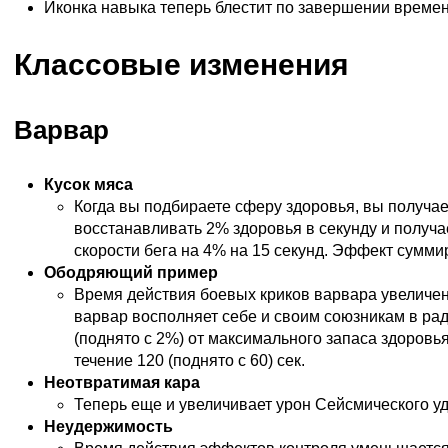
Иконка навыка теперь блестит по завершении време
Классовые изменения
Варвар
Кусок мяса
Когда вы подбираете сферу здоровья, вы получае
восстанавливать 2% здоровья в секунду и получа
скорости бега на 4% на 15 секунд. Эффект суммир
Ободряющий пример
Время действия боевых криков варвара увеличено
варвар восполняет себе и своим союзникам в ра
(поднято с 2%) от максимального запаса здоровья
течение 120 (поднято с 60) сек.
Неотвратимая кара
Теперь еще и увеличивает урон Сейсмического уд
Неудержимость