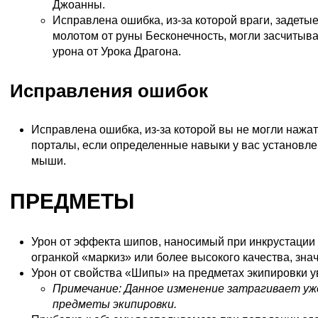
Джоанны
.
Исправлена ошибка, из-за которой враги, задет
молотом от руны Бесконечность, могли засчитыва
урона от
Урока Драгона
.
Исправления ошибок
Исправлена ошибка, из-за которой вы не могли нажа
порталы, если определенные навыки у вас установле
мыши.
ПРЕДМЕТЫ
Урон от эффекта шипов, наносимый при инкрустации
огранкой «маркиз» или более высокого качества, зна
Урон от свойства «Шипы» на предметах экипировки у
Примечание: Данное изменение затрагивает у
предметы экипировки.