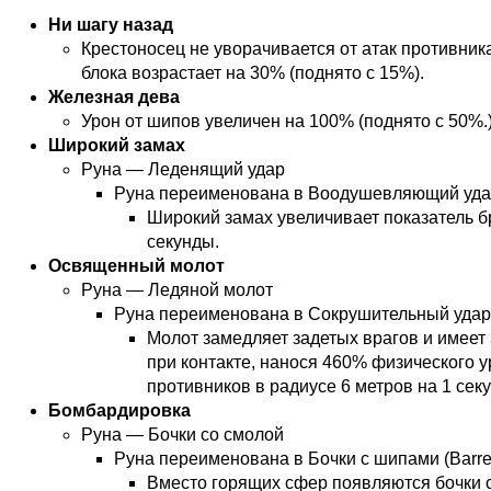
Ни шагу назад
Крестоносец не уворачивается от атак противника
блока возрастает на 30% (поднято с 15%).
Железная дева
Урон от шипов увеличен на 100% (поднято с 50%.
Широкий замах
Руна — Леденящий удар
Руна переименована в Воодушевляющий удар 
Широкий замах увеличивает показатель б
секунды.
Освященный молот
Руна — Ледяной молот
Руна переименована в Сокрушительный удар 
Молот замедляет задетых врагов и имеет
при контакте, нанося 460% физического 
противников в радиусе 6 метров на 1 секу
Бомбардировка
Руна — Бочки со смолой
Руна переименована в Бочки с шипами (Barrel
Вместо горящих сфер появляются бочки 