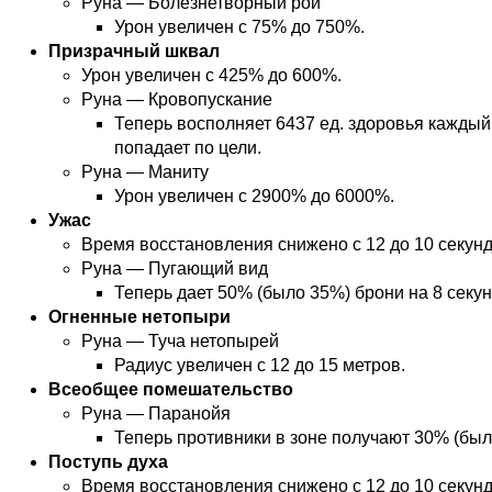
Руна — Болезнетворный рой
Урон увеличен с 75% до 750%.
Призрачный шквал
Урон увеличен с 425% до 600%.
Руна — Кровопускание
Теперь восполняет 6437 ед. здоровья каждый 
попадает по цели.
Руна — Маниту
Урон увеличен с 2900% до 6000%.
Ужас
Время восстановления снижено с 12 до 10 секунд
Руна — Пугающий вид
Теперь дает 50% (было 35%) брони на 8 секун
Огненные нетопыри
Руна — Туча нетопырей
Радиус увеличен с 12 до 15 метров.
Всеобщее помешательство
Руна — Паранойя
Теперь противники в зоне получают 30% (был
Поступь духа
Время восстановления снижено с 12 до 10 секунд