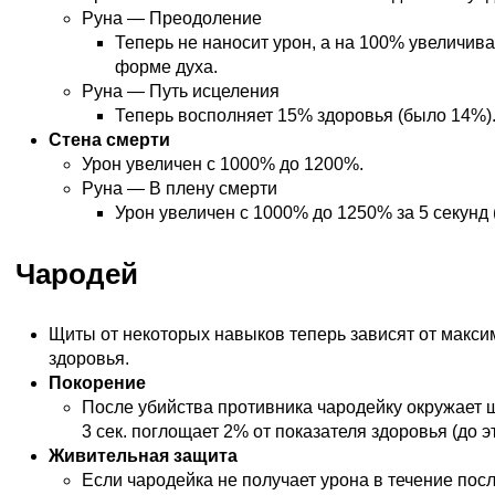
Руна — Преодоление
Теперь не наносит урон, а на 100% увеличива
форме духа.
Руна — Путь исцеления
Теперь восполняет 15% здоровья (было 14%)
Стена смерти
Урон увеличен с 1000% до 1200%.
Руна — В плену смерти
Урон увеличен с 1000% до 1250% за 5 секунд 
Чародей
Щиты от некоторых навыков теперь зависят от макси
здоровья.
Покорение
После убийства противника чародейку окружает щ
3 сек. поглощает 2% от показателя здоровья (до эт
Живительная защита
Если чародейка не получает урона в течение после