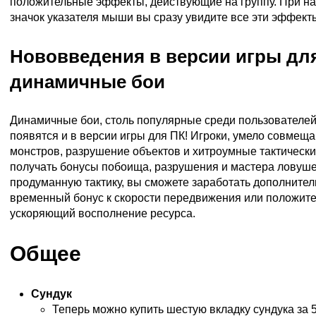
положительные эффекты, действующие на группу. При на
значок указателя мыши вы сразу увидите все эти эффект
Нововведения в версии игры дл
динамичные бои
Динамичные бои, столь популярные среди пользователей
появятся и в версии игры для ПК! Игроки, умело совмещ
монстров, разрушение объектов и хитроумные тактически
получать бонусы побоища, разрушения и мастера ловуше
продуманную тактику, вы сможете заработать дополнител
временный бонус к скорости передвижения или положит
ускоряющий восполнение ресурса.
Общее
Сундук
Теперь можно купить шестую вкладку сундука за 