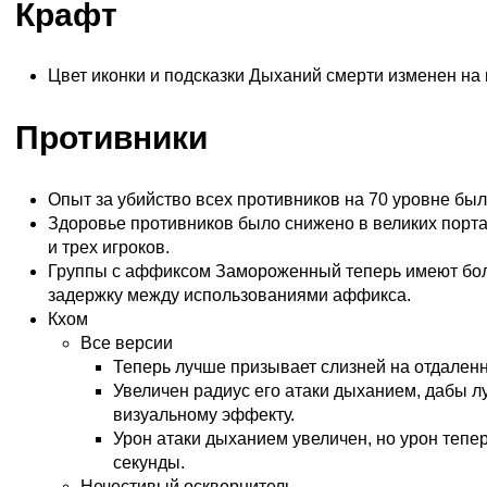
Крафт
Цвет иконки и подсказки Дыханий смерти изменен на 
Противники
Опыт за убийство всех противников на 70 уровне был
Здоровье противников было снижено в великих порта
и трех игроков.
Группы с аффиксом Замороженный теперь имеют бо
задержку между использованиями аффикса.
Кхом
Все версии
Теперь лучше призывает слизней на отдален
Увеличен радиус его атаки дыханием, дабы л
визуальному эффекту.
Урон атаки дыханием увеличен, но урон тепер
секунды.
Нечестивый осквернитель