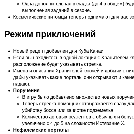
Одна дополнительная вкладка (до 4 в общем) буде
выполнения заданий в сезоне.
Косметические питомцы теперь поднимают для вас зо
Режим приключений
Новый рецепт добавлен для Куба Канаи
Если вы находитесь в одной локации с Хранителем кл
расположение будет указывать стрелка.
Имена и описания Хранителей ключей и добычи с ни
дабы указывать какие порталы они открывают и каки
падают.
Поручения
В игру было добавлено множество новых поруче
Теперь стрелка-помощник отображается сразу дл
убийству босса или зачистке подземелья.
Количество актовых реагентов с обычных и бону
увеличено с 4 до 5 на сложности Истязание X.
Нефалемские порталы