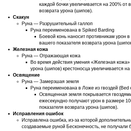
каждой бочки увеличивается на 200% от 
возврата урона (шипов).
Скакун
Руна — Разрушительный галлоп
Руна переименована в Spiked Barding
Боевой конь наносит противникам урон в
вашего показателя возврата урона (шипов
Железная кожа
Руна — Отражающая кожа
Во время действия умения «Железная кожа» 
урона (шипов) крестоносца увеличивается на
Освящение
Руна — Замерзшая земля
Руна переименована в Ложе из гвоздей (Bed o
Освященная земля покрывается гвоздями
ежесекундно получают урон в размере 1
показателя возврата урона (шипов).
Исправления ошибок
Исправлена ошибка, из-за которой дополнительн
создаваемые руной Бесконечность, не получали 