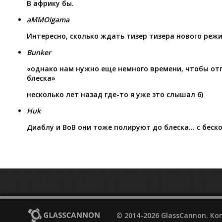
В африку бы.
aMMOlgama
Интересно, сколько ждать тизер тизера нового реж
Bunker
«однако нам нужно еще немного времени, чтобы от
блеска»
несколько лет назад где-то я уже это слышал 6)
Huk
Диаблу и ВоВ они тоже полируют до блеска… с беск
© 2014-2026 GlassCannon. К