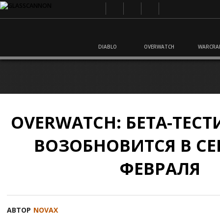
DIABLO
OVERWATCH
WARCRA
OVERWATCH: БЕТА-ТЕС
ВОЗОБНОВИТСЯ В СЕ
ФЕВРАЛЯ
АВТОР
NOVAX