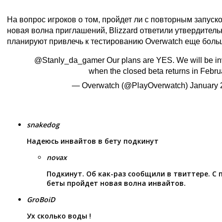
На вопрос игроков о том, пройдет ли с повторным запуск
новая волна приглашений, Blizzard ответили утвердитель
планируют привлечь к тестированию Overwatch еще боль
@Stanly_da_gamer
Our plans are YES. We will be in
when the closed beta returns in Febru
— Overwatch (@PlayOverwatch)
January 
snakedog
Надеюсь инвайтов в бету подкинут
novax
Подкинут. Об как-раз сообщили в твиттере. С
беты пройдет новая волна инвайтов.
GroBoiD
Ух сколько воды !