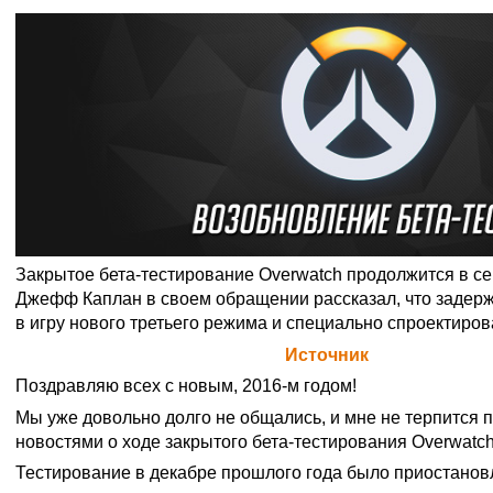
Закрытое бета-тестирование Overwatch продолжится в с
Джефф Каплан в своем обращении рассказал, что задерж
в игру нового третьего режима и специально спроектиров
Официальная цитата Blizzard (
Источник
)
Поздравляю всех с новым, 2016-м годом!
Мы уже довольно долго не общались, и мне не терпится 
новостями о ходе закрытого бета-тестирования Overwatch
Тестирование в декабре прошлого года было приостано