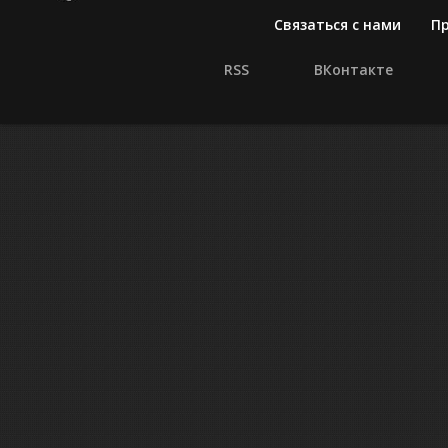
Связаться с нами
П
RSS
ВКонтакте