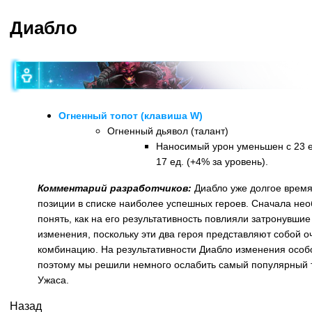
Диабло
Огненный топот (клавиша W)
Огненный дьявол (талант)
Наносимый урон уменьшен с 23 ед
17 ед. (+4% за уровень).
Комментарий разработчиков:
Диабло уже долгое время
позиции в списке наиболее успешных героев. Сначала не
понять, как на его результативность повлияли затронувши
изменения, поскольку эти два героя представляют собой 
комбинацию. На результативности Диабло изменения особо
поэтому мы решили немного ослабить самый популярный 
Ужаса.
Назад