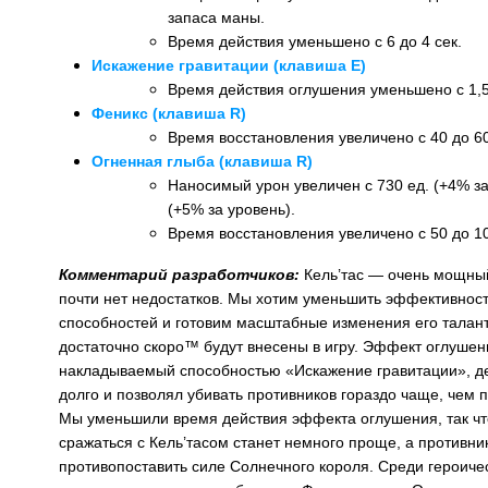
запаса маны.
Время действия уменьшено с 6 до 4 сек.
Искажение гравитации (клавиша E)
Время действия оглушения уменьшено с 1,5 
Феникс (клавиша R)
Время восстановления увеличено с 40 до 60
Огненная глыба (клавиша R)
Наносимый урон увеличен с 730 ед. (+4% за
(+5% за уровень).
Время восстановления увеличено с 50 до 10
Комментарий разработчиков:
Кель’тас — очень мощный
почти нет недостатков. Мы хотим уменьшить эффективност
способностей и готовим масштабные изменения его талант
достаточно скоро™ будут внесены в игру. Эффект оглушен
накладываемый способностью «Искажение гравитации», д
долго и позволял убивать противников гораздо чаще, чем 
Мы уменьшили время действия эффекта оглушения, так чт
сражаться с Кель’тасом станет немного проще, а противни
противопоставить силе Солнечного короля. Среди героиче