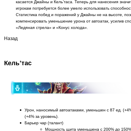
касается Джайны и Кель’таса. Теперь для нанесения значи
игрокам потребуется более умело использовать способнос
Статистика побед и поражений у Джайны не на высоте, п
компенсировать уменьшение урона от автоатак, усилив сп
«Ледяная стрела» и «Конус холода».
Назад
Кель’тас
Урон, наносимый автоатаками, уменьшен с 87 ед. (+4%
(+4% за уровень).
Барьер чар (талант)
Мощность щита уменьшена с 200% до 150%