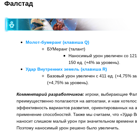
Фалстад
Молот-бумеранг (клавиша Q)
БУМеранг (талант)
Наносимый урон увеличен со 121 
150 ед. (+4% за уровень).
Удар Внутренних земель (клавиша R)
Базовый урон увеличен с 411 ед. (+4,75% за
(+4,75% за уровень).
Комментарий разработчиков:
игроки, выбирающие Фал
преимущественно полагаются на автоатаки, и нам хотелос
эффективность вариантов развития, ориентированных на 
применение способностей. Также мы считаем, что «Удар 
наносит слишком малый урон при значительном времени в
Поэтому наносимый урон решено было увеличить.