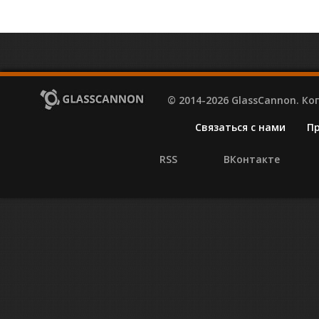
© 2014-2026 GlassCannon. К
Связаться с нами
П
RSS
ВКонтакте