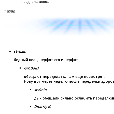
предполагалось.
Назад
stvkain
бедный кель, нерфят его и нерфят
GroBoiD
обещают переделать, там еще посмотрят.
Нову вот через неделю после переделки здоро
stvkain
дык обещали сильно ослабить переделкина
Dmitriy K.