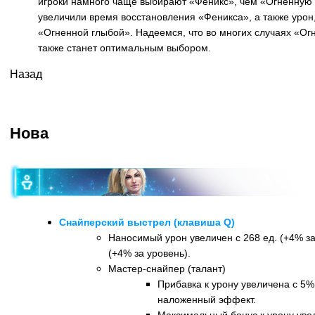
игроки намного чаще выбирают «Феникс», чем «Огненную
увеличили время восстановления «Феникса», а также уро
«Огненной глыбой». Надеемся, что во многих случаях «Ог
также станет оптимальным выбором.
Назад
Нова
Снайперский выстрел (клавиша Q)
Наносимый урон увеличен с 268 ед. (+4% за
(+4% за уровень).
Мастер-снайпер (талант)
Прибавка к урону увеличена с 5%
наложенный эффект.