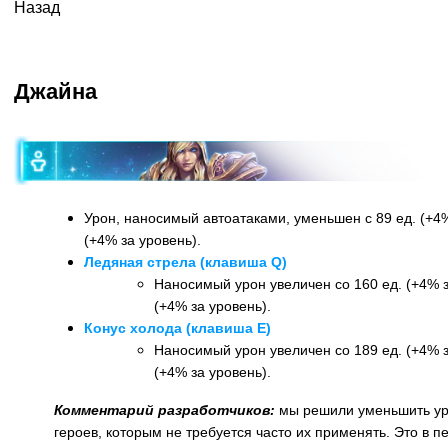
Назад
Джайна
Урон, наносимый автоатаками, уменьшен с 89 ед. (+4%
(+4% за уровень).
Ледяная стрела (клавиша Q)
Наносимый урон увеличен со 160 ед. (+4% з
(+4% за уровень).
Конус холода (клавиша E)
Наносимый урон увеличен со 189 ед. (+4% з
(+4% за уровень).
Комментарий разработчиков:
мы решили уменьшить уро
героев, которым не требуется часто их применять. Это в 