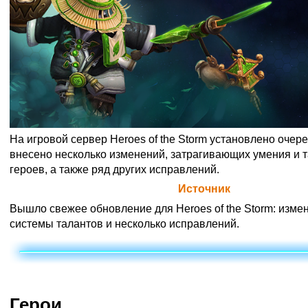
На игровой сервер Heroes of the Storm установлено очер
внесено несколько изменений, затрагивающих умения и 
героев, а также ряд других исправлений.
Официальная цитата Blizzard (
Источник
)
Вышло свежее обновление для Heroes of the Storm: изме
системы талантов и несколько исправлений.
Герои