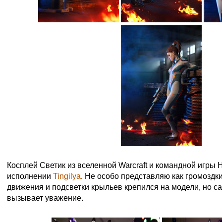
Косплей Cветик из вселенной Warcraft и командной игры He
исполнении
Tingilya
. Не особо представляю как громоздк
движения и подсветки крыльев крепился на модели, но с
вызывает уважение.