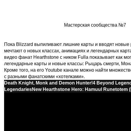
Мастерская сообщества №7
Пока Blizzard выпиливают лишние карты и вводят новы
мечтают о новых классах, анимациях и легендарных карт
видео фанат Hearthstone с ником Fulla показывает как м
легендарные карты и новые классы: Рыцарь смерти, Мона
Кроме того, на его Youtube канале можно найти множест
с разными фанатскими «хотелками».
Death Knight, Monk and Demon Hunter!
4 Beyond Legend
Legendaries
New Hearthstone Hero: Hamuul Runetotem (