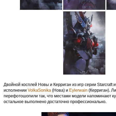
Двойной косплей Новы и Керриган из игр серии Starcraft и 
исполнении
VolkaSonika
(Нова) и
Eylerwain
(Керриган). Ли
перефотошопили так, что местами модели напоминают кук
остальное выполнено достаточно профессионально.