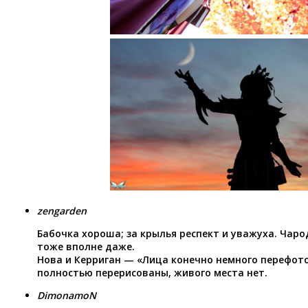
zengarden
Бабочка хороша; за крылья респект и уважуха. Чар
тоже вполне даже.
Нова и Керриган — «Лица конечно немного перефот
полностью перерисованы, живого места нет.
DimonamoN