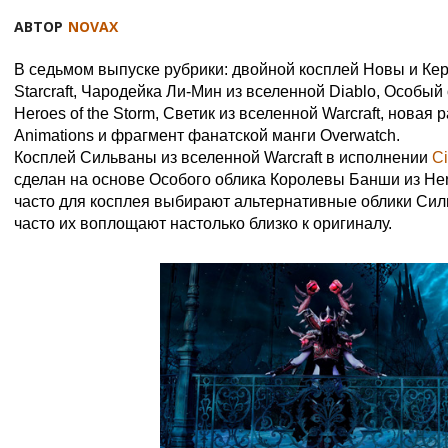
АВТОР
NOVAX
В седьмом выпуске рубрики: двойной косплей Новы и Кер
Starcraft, Чародейка Ли-Мин из вселенной Diablo, Особый
Heroes of the Storm, Cветик из вселенной Warcraft, новая 
Animations и фрагмент фанатской манги Overwatch.
Косплей Сильваны из вселенной Warcraft в исполнении
Ci
сделан на основе Особого облика Королевы Банши из Hero
часто для косплея выбирают альтернативные облики Сил
часто их воплощают настолько близко к оригиналу.