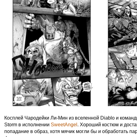
Косплей Чародейки Ли-Мин из вселенной Diablo и командн
Storm в исполнении
SweetAngel
. Хороший костюм и доста
попадание в образ, хотя мячик могли бы и обработать па