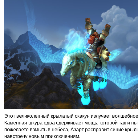
Этот великолепный крылатый скакун излучает волшебное
Каменная шкура едва сдерживает мощь, которой так и пы
пожелаете взмыть в небеса, Азарт расправит синие крыль
навстречу новым приключениям.