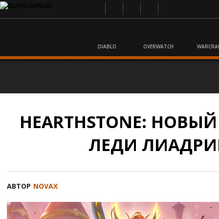
DIABLO
OVERWATCH
WARCRA
HEARTHSTONE: НОВЫЙ
ЛЕДИ ЛИАДРИ
АВТОР
NOVAX