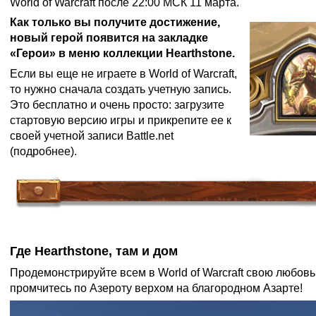
World of Warcraft после 22:00 МСК 11 марта.
Как только вы получите достижение,
новый герой появится на закладке
«Герои» в меню коллекции Hearthstone.
Если вы еще не играете в World of Warcraft,
то нужно сначала создать учетную запись.
Это бесплатно и очень просто: загрузите
стартовую версию игры и прикрепите ее к
своей учетной записи Battle.net
(
подробнее
).
Где Hearthstone, там и дом
Продемонстрируйте всем в World of Warcraft свою любовь 
промчитесь по Азероту верхом на благородном Азарте!