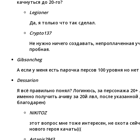
качнуться до 20-го?
Legioner
Да, я только что так сделал.
Crypto137
Не нужно ничего создавать, непроплаченная у
пробная.
Gibsoncheg
А если у меня есть парочка персов 100 уровня но нет
Dessarion
Я всё правильно понял? Логинюсь, за персонажа 20+ 
именно получить ачиву за 20й лвл, после указанной
благодарен)
NIKITOZ
этот вопрос мне тоже интересен, не охота сейч
нового героя качать(((
Artanis2943