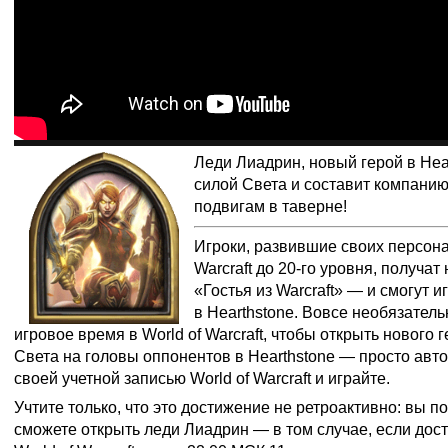
Леди Лиадрин, новый герой в Hear
силой Света и составит компанию
подвигам в таверне!
Игроки, развившие своих персона
Warcraft до 20-го уровня, получа
«Гостья из Warcraft» — и смогут 
в Hearthstone. Вовсе необязател
игровое время в World of Warcraft, чтобы открыть нового 
Света на головы оппонентов в Hearthstone — просто авто
своей учетной записью World of Warcraft и играйте.
Учтите только, что это достижение не ретроактивно: вы п
сможете открыть леди Лиадрин — в том случае, если дост