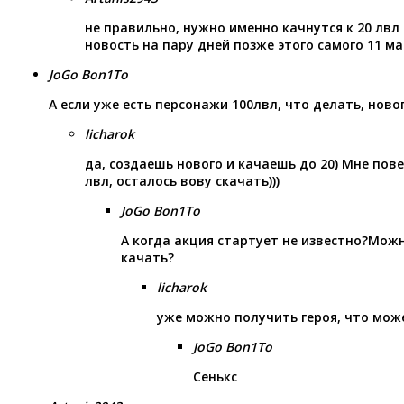
не правильно, нужно именно качнутся к 20 лвл
новость на пару дней позже этого самого 11 ма
JoGo Bon1To
А если уже есть персонажи 100лвл, что делать, ново
licharok
да, создаешь нового и качаешь до 20) Мне пове
лвл, осталось вову скачать)))
JoGo Bon1To
А когда акция стартует не известно?Мож
качать?
licharok
уже можно получить героя, что мож
JoGo Bon1To
Сенькс