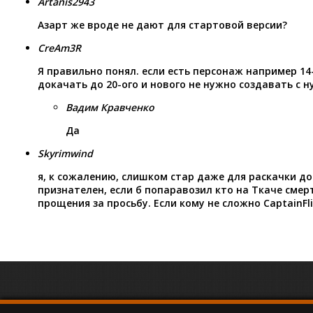
Artanis2943
Азарт же вроде не дают для стартовой версии?
CreAm3R
Я правильно понял. если есть персонаж например 14
докачать до 20-ого и нового не нужно создавать с н
Вадим Кравченко
Да
Skyrimwind
я, к сожалению, слишком стар даже для раскачки до
признателен, если б попаравозил кто на Ткаче смер
прощения за просьбу. Если кому не сложно CaptainFl