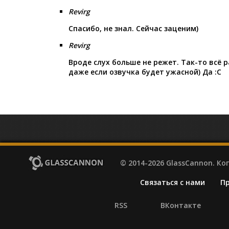
Revirg
Спасибо, не знал. Сейчас заценим)
Revirg
Вроде слух больше не режет. Так-то всё 
даже если озвучка будет ужасной) Да :С
© 2014-2026 GlassCannon. К
Связаться с нами
П
RSS
ВКонтакте