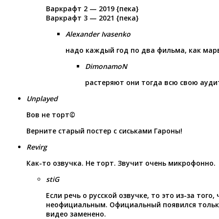
Варкрафт 2 — 2019 {пека}
Варкрафт 3 — 2021 {пека}
Alexander Ivasenko
надо каждый год по два фильма, как мар
DimonamoN
растеряют они тогда всю свою ауди
Unplayed
Вов не торт©
Верните старый постер с сиськами Гароны!
Revirg
Как-то озвучка. Не торт. Звучит очень микрофонно.
stiG
Если речь о русской озвучке, то это из-за того
неофициальным. Официальный появился только
видео заменено.