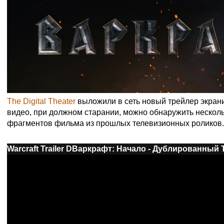
The Digital Theater
выложили в сеть новый трейлер экран
видео, при должном старании, можно обнаружить неско
фрагментов фильма из прошлых телевизионных роликов.
Warcraft Trailer D
Варкрафт: Начало - Дублированный 