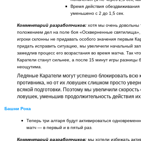
Время действия обездвиживания
уменьшено с 2 до 1,5 сек.
Комментарий разработчиков:
хотя мы очень довольны
положением дел на поле боя «Оскверненные святилища», 
игроки склонны не придавать особого значения первым Ка
придать исправить ситуацию, мы увеличили начальный зап
замедлив процесс его возрастания во время матча. Так чт
Каратели станут сильнее, а после 15 минут игры разницы 
неощутима.
Ледяные Каратели могут успешно блокировать всю 
противника, но от их ловушек слишком просто уверн
всякой подготовки. Поэтому мы увеличили скорость
ловушек, уменьшив продолжительность действия их
Башни Рока
Теперь три алтаря будут активироваться одновременн
матч — в первый и в пятый раз.
Комментарий разработчиков:
мы хотели избежать актив