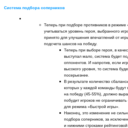
Система подбора соперников
Быстрая игра
Теперь при подборе противников в режиме 
учитываться уровень героя, выбранного иг
принято для улучшения впечатлений от игр
подсчета шансов на победу.
Теперь при выборе героя, в качес
выступал мало, система будет п
оппонентов. И напротив, если иг
высокого уровня, то система буд
посерьезнее.
В результате количество сбаланс
которых у каждой команды будут
на победу (45-55%), должно вырас
побудит игроков не ограничивать
для режима «Быстрой игры».
Наконец, это изменение не сильн
подбора соперников, за исключе
и нижними строками рейтинговой