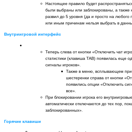
Настоящее правило будет распространяться
были выбраны или заблокированы, а также н
развил до 5 уровня (да и просто на любого 
или иным причинам нельзя выбрать в данн
Внутриигровой интерфейс
Панель статистики
Теперь слева от кнопки «Отключить чат игр
статистики (клавиша TAB) появилась еще о
сигналы игроков».
Также в меню, всплывающем при 
шестеренки справа от кнопки «От
появились опции «Отключить сиг
все».
При блокировании игрока его внутриигровы
автоматически отключаются до тех пор, пок
заблокированных».
Горячие клавиши