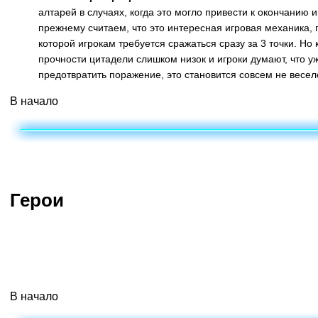
алтарей в случаях, когда это могло привести к окончанию 
прежнему считаем, что это интересная игровая механика,
которой игрокам требуется сражаться сразу за 3 точки. Но 
прочности цитадели слишком низок и игроки думают, что уж
предотвратить поражение, это становится совсем не весел
В начало
Герои
Убийцы
Бойцы
Седогрив
Артанис
В начало