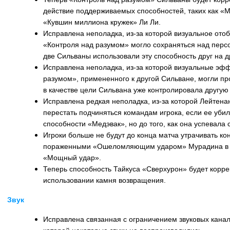
действие поддерживаемых способностей, таких как «М
«Кувшин миллиона кружек» Ли Ли.
Исправлена неполадка, из-за которой визуальное от
«Контроля над разумом» могло сохраняться над перс
две Сильваны использовали эту способность друг на 
Исправлена неполадка, из-за которой визуальные эф
разумом», примененного к другой Сильване, могли пр
в качестве цели Сильвана уже контролировала другую
Исправлена редкая неполадка, из-за которой Лейтена
перестать подчиняться командам игрока, если ее уби
способности «Медэвак», но до того, как она успевала с
Игроки больше не будут до конца матча утрачивать ко
пораженными «Ошеломляющим ударом» Мурадина в с
«Мощный удар».
Теперь способность Тайкуса «Сверхурон» будет корре
использовании камня возвращения.
Звук
Исправлена связанная с ограничением звуковых канал