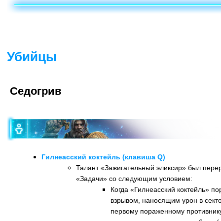
Убийцы
Седогрив
Гилнеасский коктейль (клавиша Q)
Талант «Зажигательный эликсир» был пере
«Задачи» со следующим условием:
Когда «Гилнеасский коктейль» по
взрывом, наносящим урон в сект
первому пораженному противнику