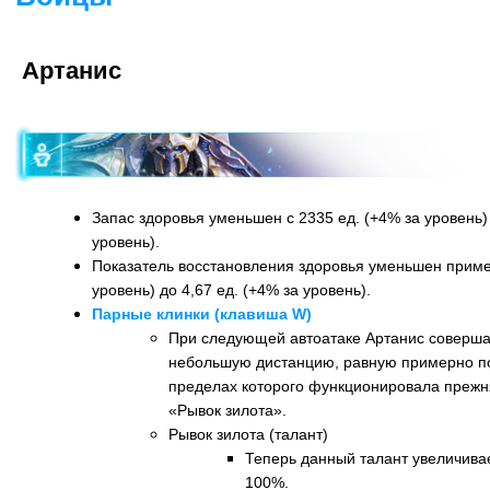
Артанис
Запас здоровья уменьшен с 2335 ед. (+4% за уровень) 
уровень).
Показатель восстановления здоровья уменьшен пример
уровень) до 4,67 ед. (+4% за уровень).
Парные клинки (клавиша W)
При следующей автоатаке Артанис соверша
небольшую дистанцию, равную примерно по
пределах которого функционировала прежн
«Рывок зилота».
Рывок зилота (талант)
Теперь данный талант увеличива
100%.