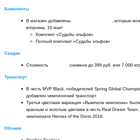
Комплекты
В магазин добавлены
новые комплекты
, которые мо
вторника, 10 мая!
Комплект «Судьбы эльфов»
Полный комплект «Судьбы эльфов»
Скидки
Стоимость
Мясника
снижена до 399 руб. или 7 000 игр
Транспорт
В честь MVP Black, победителей Spring Global Champio
добавлен чемпионский транспорт.
Третья цветовая вариация «Вымпела чемпиона» была
красным и золотым цветами в честь Real Dream Team,
чемпионате Heroes of the Dorm 2016.
Облики