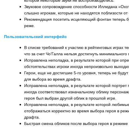
которой некоторые звуки не воспроизводились.
Звуковое сопровождение способности Иллидана «Охо
слышно игрокам, которые не находятся поблизости от 
Рекомендация посетить исцеляющий фонтан теперь б
реже.
Пользовательский интерфейс
В списке требований к участию в рейтинговых играх т
что за счет Чо’Галла нельзя достигнуть минимального 
Исправлена неполадка, в результате которой при опр
обстоятельствах игроки иногда непроизвольно выходи
Герои, еще не достигшие 5-го уровня, теперь не будут
для выбора во время драфта.
Исправлена неполадка, в результате которой портрет
иногда соответствовал изначальному облику персонажа
героя был выбран другой облик в прошлой игре.
Исправлена неполадка, в результате которой любимые
отображаться корректно во время выбора героя в реж
драфта.
Быстрая смена обликов после выбора героя в режиме