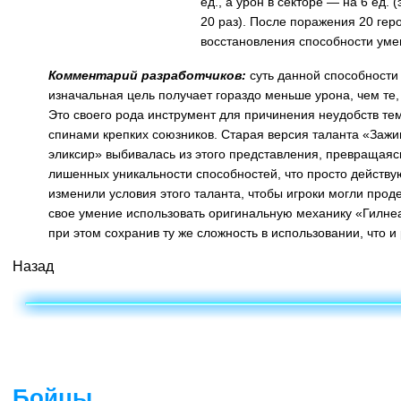
ед., а урон в секторе — на 6 ед.
20 раз). После поражения 20 гер
восстановления способности уме
Комментарий разработчиков:
суть данной способности 
изначальная цель получает гораздо меньше урона, чем те, 
Это своего рода инструмент для причинения неудобств тем
спинами крепких союзников. Старая версия таланта «Заж
эликсир» выбивалась из этого представления, превращаясь
лишенных уникальности способностей, что просто действу
изменили условия этого таланта, чтобы игроки могли про
свое умение использовать оригинальную механику «Гилнеа
при этом сохранив ту же сложность в использовании, что и
Назад
Бойцы