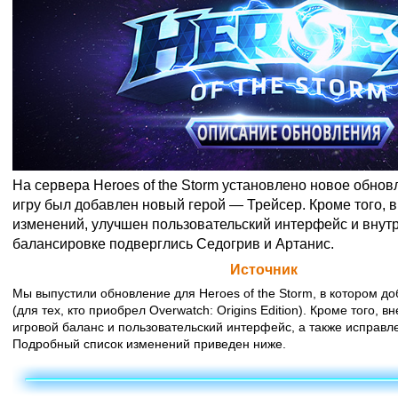
На сервера Heroes of the Storm установлено новое обнов
игру был добавлен новый герой — Трейсер. Кроме того, 
изменений, улучшен пользовательский интерфейс и внутр
балансировке подверглись Седогрив и Артанис.
Официальная цитата Blizzard (
Источник
)
Мы выпустили обновление для Heroes of the Storm, в котором до
(для тех, кто приобрел Overwatch: Origins Edition). Кроме того, 
игровой баланс и пользовательский интерфейс, а также исправл
Подробный список изменений приведен ниже.