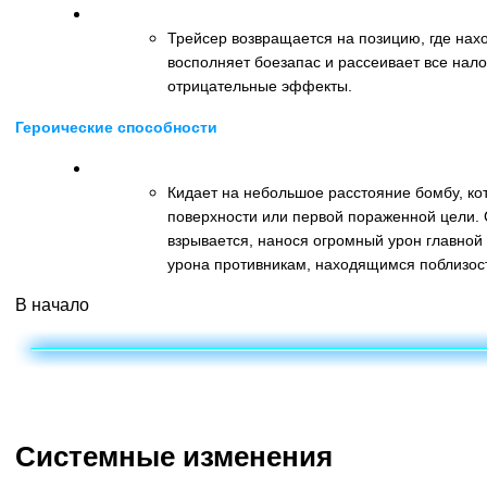
Возврат (клавиша E)
Трейсер возвращается на позицию, где нахо
восполняет боезапас и рассеивает все нал
отрицательные эффекты.
Героические способности
Импульсная бомба (клавиша R)
Кидает на небольшое расстояние бомбу, ко
поверхности или первой пораженной цели. С
взрывается, нанося огромный урон главной 
урона противникам, находящимся поблизос
В начало
Системные изменения