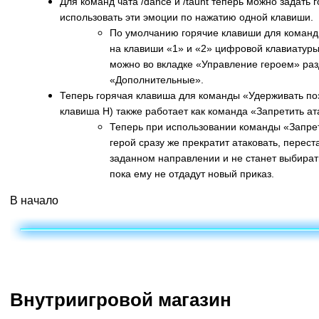
Для команд чата /dance и /taunt теперь можно задать 
использовать эти эмоции по нажатию одной клавиши.
По умолчанию горячие клавиши для команд /
на клавиши «1» и «2» цифровой клавиатуры
можно во вкладке «Управление героем» ра
«Дополнительные».
Теперь горячая клавиша для команды «Удерживать по
клавиша H) также работает как команда «Запретить ат
Теперь при использовании команды «Запрет
герой сразу же прекратит атаковать, перест
заданном направлении и не станет выбират
пока ему не отдадут новый приказ.
В начало
Внутриигровой магазин