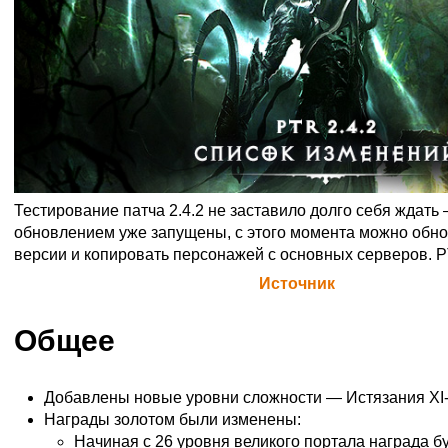
Тестирование патча 2.4.2 не заставило долго себя ждат
обновлением уже запущены, с этого момента можно обно
версии и копировать персонажей с основных серверов. PT
Официальная цитата Blizzard (
Источник
)
Общее
Добавлены новые уровни сложности — Истязания XI-X
Награды золотом были изменены:
Начиная с 26 уровня великого портала награда бу