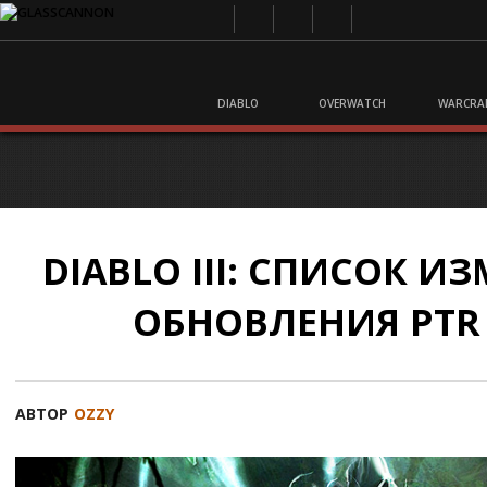
DIABLO
OVERWATCH
WARCRA
DIABLO III: СПИСОК И
ОБНОВЛЕНИЯ PTR 2
АВТОР
OZZY