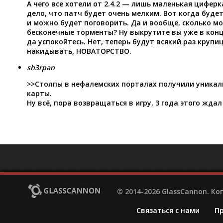
А чего все хотели от 2.4.2 — лишь маленькая циферк
дело, что патч будет очень мелким. Вот когда будет
и можно будет поговорить. Да и вообще, сколько м
бесконечные торменты? Ну выкрутите вы уже в конц
да успокойтесь. Нет, теперь будут всякий раз круп
накидывать, НОВАТОРСТВО.
sh3rpan
>>Столпы в нефалемских порталах получили уникал
карты.
Ну всё, пора возвращаться в игру, 3 года этого ждал 
© 2014-2026 GlassCannon. К
Связаться с нами
П