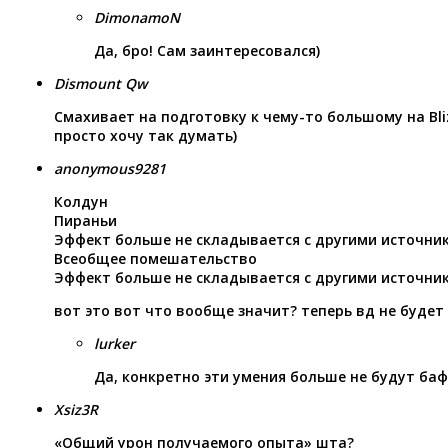
DimonamoN
Да, бро! Сам заинтересовался)
Dismount Qw
Смахивает на подготовку к чему-то большому на Bliz
просто хочу так думать)
anonymous9281
Колдун
Пираньи
Эффект больше не складывается с другими источни
Всеобщее помешательство
Эффект больше не складывается с другими источни
вот это вот что вообще значит? теперь вд не будет
lurker
Да, конкретно эти умения больше не будут баф
Xsiz3R
«Общий урон получаемого опыта» шта?