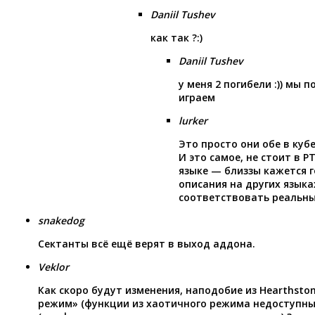
Daniil Tushev
как так ?:)
Daniil Tushev
у меня 2 погибели :)) мы 
играем
lurker
Это просто они обе в кубе
И это самое, не стоит в P
языке — близзы кажется 
описания на других языка
соответствовать реальн
snakedog
Сектанты всё ещё верят в выход аддона.
Veklor
Как скоро будут изменения, наподобие из Hearthsto
режим» (функции из хаотичного режима недоступны