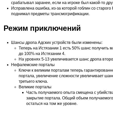
срабатывал заранее, если на игроке был какой-то дру
Исправлена ошибка, из-за которой гоблин со старого
поднимал предметы трансмогрификации.
Режим приключений
Шансы дропа Адских устройств были изменены:
Теперь на Истязании 1 есть 50% шанс получить м
до 100% на Истязании 4.
На уровнях 5-13 увеличивается шанс дропа втор
Нефалемские порталы
Ключи к великим порталам теперь гарантированн
портала, увеличение сложности увеличивает шан
третьего ключа.
Великие порталы
Часть получаемого опыта смещена с убийств
закрытие портала. Общий объем получаемог
остаться на том же уровне.