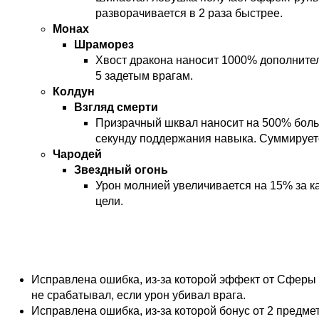
разворачивается в 2 раза быстрее.
Монах
Шраморез
Хвост дракона наносит 1000% дополните
5 задетым врагам.
Колдун
Взгляд смерти
Призрачный шквал наносит на 500% боль
секунду поддержания навыка. Суммируетс
Чародей
Звездный огонь
Урон молнией увеличивается на 15% за к
цели.
Исправления ошибок
Исправлена ошибка, из-за которой эффект от Сферы
не срабатывал, если урон убивал врага.
Исправлена ошибка, из-за которой бонус от 2 предм