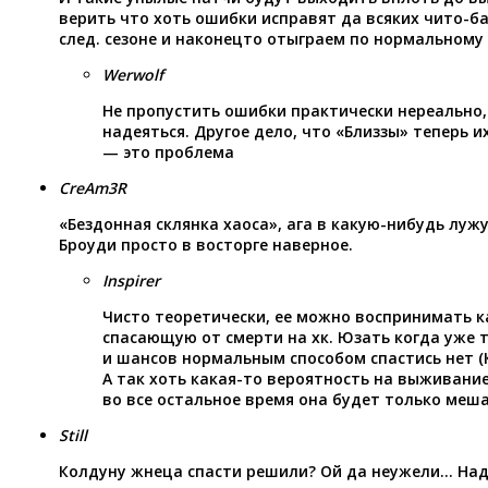
верить что хоть ошибки исправят да всяких чито-ба
след. сезоне и наконецто отыграем по нормальному
Werwolf
Не пропустить ошибки практически нереально,
надеяться. Другое дело, что «Близзы» теперь и
— это проблема
CreAm3R
«Бездонная склянка хаоса», ага в какую-нибудь лужу
Броуди просто в восторге наверное.
Inspirer
Чисто теоретически, ее можно воспринимать к
спасающую от смерти на хк. Юзать когда уже т
и шансов нормальным способом спастись нет (
А так хоть какая-то вероятность на выживание
во все остальное время она будет только меша
Still
Колдуну жнеца спасти решили? Ой да неужели… Над