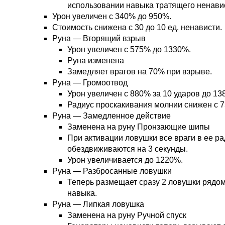
использовании навыка тратящего ненави
Урон увеличен с 340% до 950%.
Стоимость снижена с 30 до 10 ед. ненависти.
Руна — Вторящий взрыв
Урон увеличен с 575% до 1330%.
Руна изменена
Замедляет врагов на 70% при взрыве.
Руна — Громоотвод
Урон увеличен с 880% за 10 ударов до 13
Радиус проскакивания молнии снижен с 7
Руна — Замедленное действие
Заменена на руну Пронзающие шипы
При активации ловушки все враги в ее р
обездвиживаются на 3 секунды.
Урон увеличивается до 1220%.
Руна — Разбросанные ловушки
Теперь размещает сразу 2 ловушки рядом
навыка.
Руна — Липкая ловушка
Заменена на руну Ручной спуск