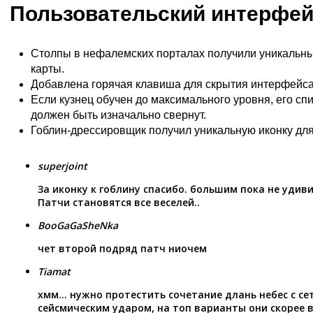
Пользовательский интерфе
Столпы в нефалемских порталах получили уникальны
карты.
Добавлена горячая клавиша для скрытия интерфейса
Если кузнец обучен до максимального уровня, его сп
должен быть изначально свернут.
Гоблин-дрессировщик получил уникальную иконку для
superjoint
За иконку к гоблину спасибо. большим пока не удиви
Патчи становятся все веселей..
BooGaGaSheNka
чет второй подряд патч ниочем
Tiamat
хмм… нужно протестить сочетание длань небес с се
сейсмическим ударом, на топ варианты они скорее в