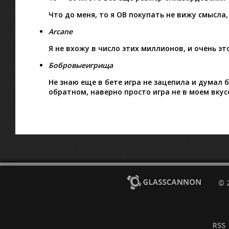
Что до меня, то я ОВ покупать не вижу смысла,
Arcane
Я не вхожу в число этих миллионов, и очень эт
Бобровыеигрища
Не знаю еще в бете игра не зацепила и думал 
обратном, наверно просто игра не в моем вкус
© 
RSS