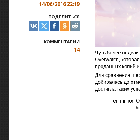
14/06/2016 22:19
ПОДЕЛИТЬСЯ
КОММЕНТАРИИ
14
Чуть более недели 
Overwatch, котора
проданных копий и
Для сравнения, пер
добиралась до отме
достигла таких усп
Ten million O
th