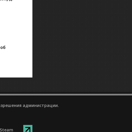
 об
разрешения администрации.
Steam