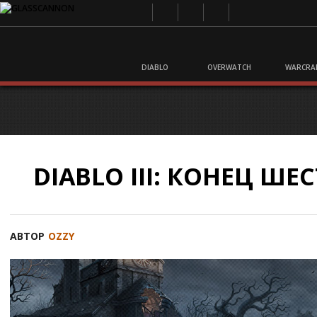
DIABLO
OVERWATCH
WARCRA
DIABLO III: КОНЕЦ ШЕ
АВТОР
OZZY