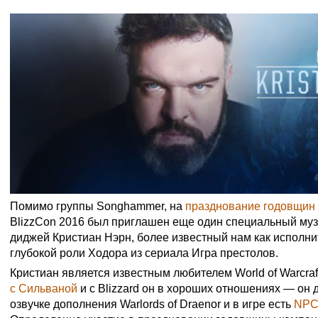
Помимо группы Songhammer, на
празднование годовщин
BlizzCon 2016 был приглашен еще один специальный му
диджей Кристиан Нэрн, более известный нам как исполни
глубокой роли Ходора из сериала Игра престолов.
Кристиан является известным любителем World of Warcraft
с Сильваной
и с Blizzard он в хороших отношениях — он 
озвучке дополнения Warlords of Draenor и в игре есть
NPC 