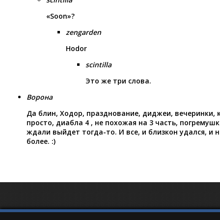
«Soon»?
zengarden
Hodor
scintilla
Это же три слова.
Ворона
Да блин, Ходор, празднование, диджеи, вечеринки, к
просто, диабла 4 , не похожая на 3 часть, погремушк
ждали выйдет тогда-то. И все, и близкон удался, и 
более. :)