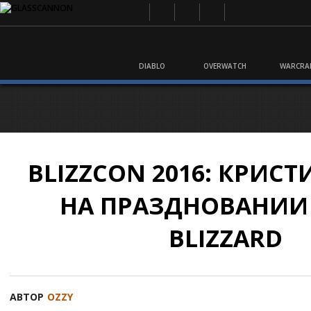
DIABLO
OVERWATCH
WARCRA
BLIZZCON 2016: КРИСТ
НА ПРАЗДНОВАНИИ 
BLIZZARD
АВТОР
OZZY