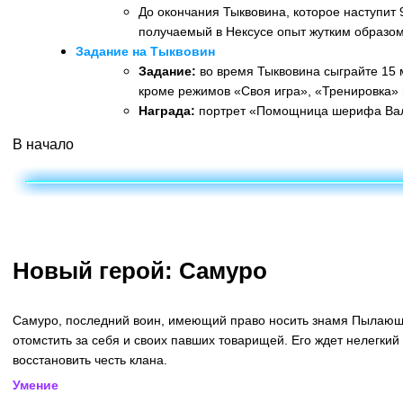
До окончания Тыквовина, которое наступит 
получаемый в Нексусе опыт жутким образом
Задание на Тыквовин
Задание:
во время Тыквовина сыграйте 15 
кроме режимов «Своя игра», «Тренировка» 
Награда:
портрет «Помощница шерифа Ва
В начало
Новый герой: Самуро
Самуро, последний воин, имеющий право носить знамя Пылающ
отомстить за себя и своих павших товарищей. Его ждет нелегкий 
восстановить честь клана.
Умение