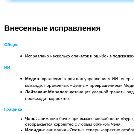
Внесенные исправления
Общее
Исправлено несколько опечаток и ошибок в подсказках
ИИ
Медив:
вражеские герои под управлением ИИ теперь 
команде, пораженных «Цепным превращением» Меди
Лейтенант Моралес:
детонация ударной гранаты ряд
происходит корректно.
Графика
Чэнь:
анимация бочек при вызове способности «Буря,
отображается корректно с любым обликом Чэня.
Иллидан:
анимация «Охоты» теперь корректно отобр