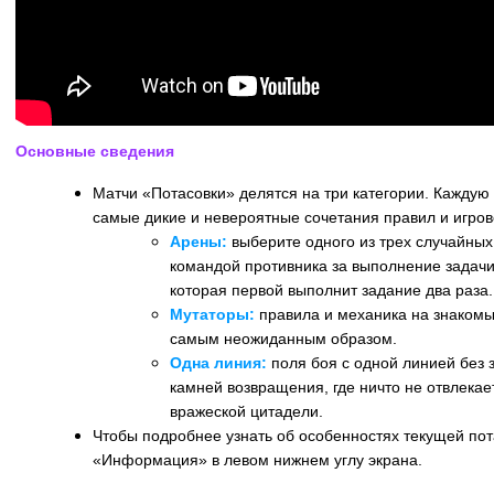
Основные сведения
Матчи «Потасовки» делятся на три категории. Каждую
самые дикие и невероятные сочетания правил и игров
Арены:
выберите одного из трех случайных 
командой противника за выполнение задачи
которая первой выполнит задание два раза.
Мутаторы:
правила и механика на знакомы
самым неожиданным образом.
Одна линия:
поля боя с одной линией без 
камней возвращения, где ничто не отвлекае
вражеской цитадели.
Чтобы подробнее узнать об особенностях текущей пот
«Информация» в левом нижнем углу экрана.