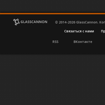
© 2014-2026 GlassCannon. К
Связаться с нами
П
RSS
ВКонтакте