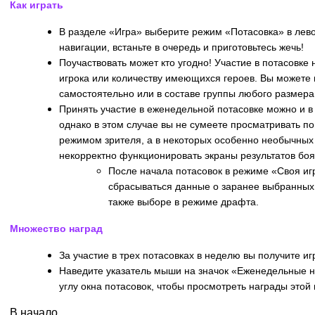
Как играть
В разделе «Игра» выберите режим «Потасовка» в лев
навигации, встаньте в очередь и приготовьтесь жечь!
Поучаствовать может кто угодно! Участие в потасовке
игрока или количеству имеющихся героев. Вы можете 
самостоятельно или в составе группы любого размера
Принять участие в еженедельной потасовке можно и в
однако в этом случае вы не сумеете просматривать по
режимом зрителя, а в некоторых особенно необычных 
некорректно функционировать экраны результатов боя
После начала потасовок в режиме «Своя иг
сбрасываться данные о заранее выбранных 
также выборе в режиме драфта.
Множество наград
За участие в трех потасовках в неделю вы получите и
Наведите указатель мыши на значок «Еженедельные 
углу окна потасовок, чтобы просмотреть награды этой
В начало