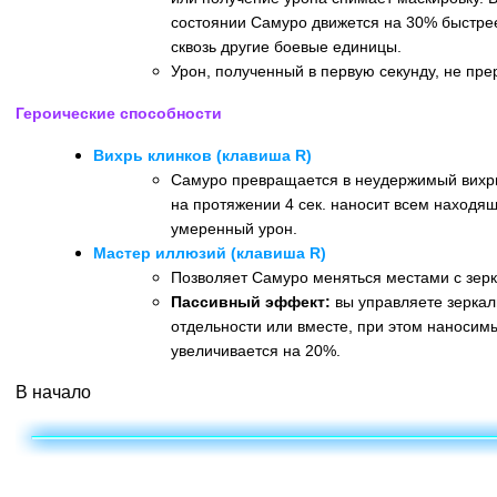
состоянии Самуро движется на 30% быстре
сквозь другие боевые единицы.
Урон, полученный в первую секунду, не пре
Героические способности
Вихрь клинков (клавиша R)
Самуро превращается в неудержимый вихрь,
на протяжении 4 сек. наносит всем находя
умеренный урон.
Мастер иллюзий (клавиша R)
Позволяет Самуро меняться местами с зерк
Пассивный эффект:
вы управляете зерка
отдельности или вместе, при этом наносим
увеличивается на 20%.
В начало