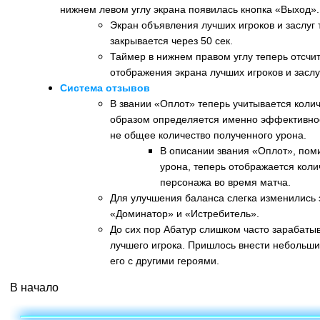
нижнем левом углу экрана появилась кнопка «Выход».
Экран объявления лучших игроков и заслуг 
закрывается через 50 сек.
Таймер в нижнем правом углу теперь отсчит
отображения экрана лучших игроков и заслуг
Система отзывов
В звании «Оплот» теперь учитывается коли
образом определяется именно эффективнос
не общее количество полученного урона.
В описании звания «Оплот», по
урона, теперь отображается коли
персонажа во время матча.
Для улучшения баланса слегка изменились 
«Доминатор» и «Истребитель».
До сих пор Абатур слишком часто зарабаты
лучшего игрока. Пришлось внести небольши
его с другими героями.
В начало