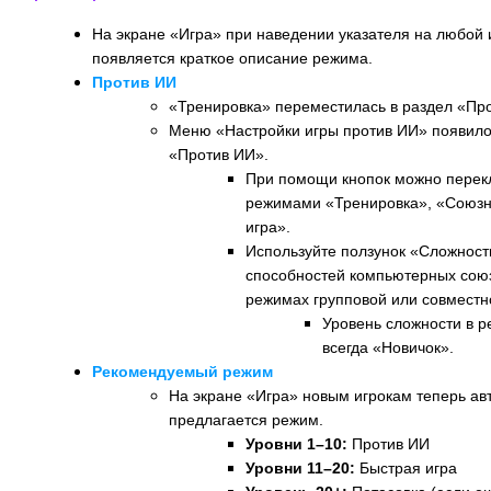
На экране «Игра» при наведении указателя на любой
появляется краткое описание режима.
Против ИИ
«Тренировка» переместилась в раздел «Пр
Меню «Настройки игры против ИИ» появилос
«Против ИИ».
При помощи кнопок можно перек
режимами «Тренировка», «Союзн
игра».
Используйте ползунок «Сложност
способностей компьютерных союз
режимах групповой или совместн
Уровень сложности в 
всегда «Новичок».
Рекомендуемый режим
На экране «Игра» новым игрокам теперь ав
предлагается режим.
Уровни 1–10:
Против ИИ
Уровни 11–20:
Быстрая игра