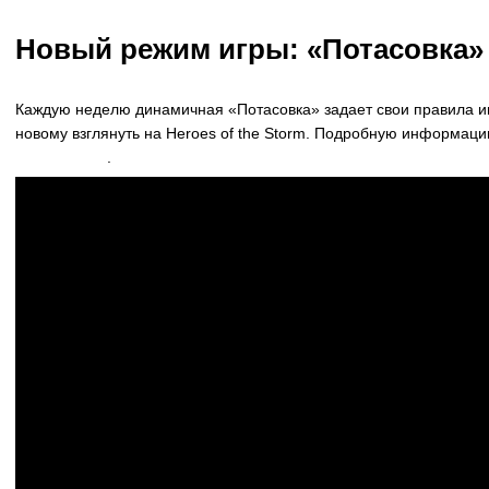
Новый режим игры: «Потасовка»
Каждую неделю динамичная «Потасовка» задает свои правила иг
новому взглянуть на Heroes of the Storm. Подробную информа
«Потасовки»
.