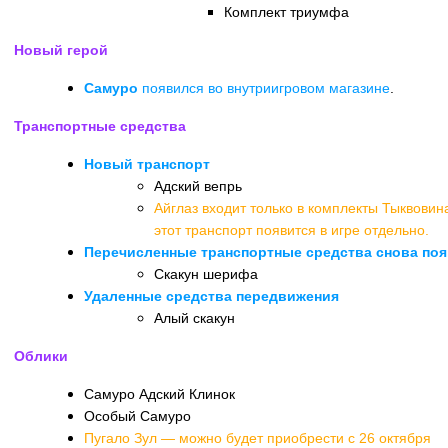
Комплект триумфа
Новый герой
Самуро
появился во внутриигровом магазине
.
Транспортные средства
Новый транспорт
Адский вепрь
Айглаз входит только в комплекты Тыквовин
этот транспорт появится в игре отдельно.
Перечисленные транспортные средства снова поя
Скакун шерифа
Удаленные средства передвижения
Алый скакун
Облики
Самуро Адский Клинок
Особый Самуро
Пугало Зул — можно будет приобрести с 26 октября