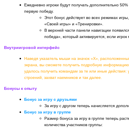
Ежедневно игроки будут получать дополнительно 50% 
первую победу.
Этот бонус действует во всех режимах игры
«Своей игры» и «Тренировки».
В верхней части панели навигации появилс
победа», который активируется, если игрок 
Внутриигровой интерфейс
Наведя указатель мыши на значок «X», расположенный
экрана, вы сможете получить подробную информацию 
удалось получить командам за те или иные действия: 
строений, захват наемников и так далее.
Бонусы к опыту
Бонус за игру с друзьями
За игру с другом теперь начисляется допол
Бонус за игру в группе
Размер бонуса за игру в группе теперь раст
количества участников группы: