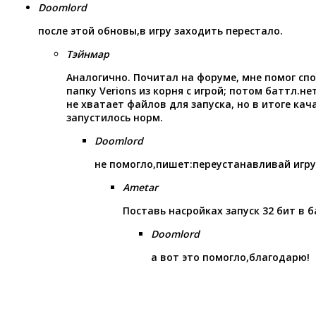
Doomlord
после этой обновы,в игру заходить перестало.
Тэйнмар
Аналогично. Почитал на форуме, мне помог сп
папку Verions из корня с игрой; потом баттл.не
не хватает файлов для запуска, но в итоге кач
запустилось норм.
Doomlord
не помогло,пишет:переустанавливай игру
Ametar
Поставь насройках запуск 32 бит в 
Doomlord
а вот это помогло,благодарю!