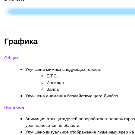
Графика
Общее
Улучшена мимика следующих героев:
E.T.C.
Иллидан
Валла
Улучшена анимация бездействующего Диабло.
Поля боя
Анимация атак цитаделей переработана: теперь гораз
урон наносится по области.
Улучшено визуальное отображение пушечных ядер на 