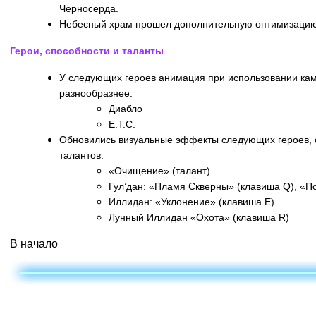
Черносерда.
Небесный храм прошел дополнительную оптимизацию
Герои, способности и таланты
У следующих героев анимация при использовании ка
разнообразнее:
Диабло
E.T.C.
Обновились визуальные эффекты следующих героев, 
талантов:
«Очищение» (талант)
Гул’дан: «Пламя Скверны» (клавиша Q), «П
Иллидан: «Уклонение» (клавиша E)
Лунный Иллидан «Охота» (клавиша R)
В начало