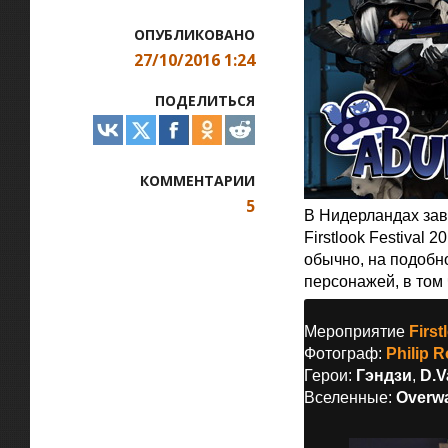
ОПУБЛИКОВАНО
27/10/2016 1:24
ПОДЕЛИТЬСЯ
КОММЕНТАРИИ
5
В Нидерландах зав
Firstlook Festival
обычно, на подобн
персонажей, в том 
Мероприятие
First
Фотограф:
Philip 
Герои:
Гэндзи
,
D.V
Вселенные:
Overw