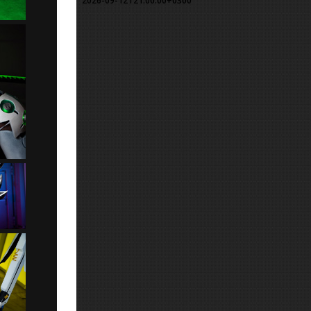
2026-09-12T21:00:00+0300