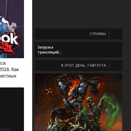
СТРИМЫ
Загрузка
трансляций...
кса
В ЭТОТ ДЕНЬ, 7 АВГУСТА
2016. Как
вестных