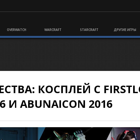
OVERWATCH
WARCRAFT
STARCRAFT
ДРУГИЕ ИГРЫ
СТВА: КОСПЛЕЙ С FIRST
16 И ABUNAICON 2016