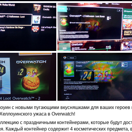
оуин с новыми пугающими вкусняшками для ваших героев 
Хеллоуинского ужаса в Overwatch!
ллекцию с праздничными контейнерами, которые будут дос
я. Каждый контейнер содержит 4 косметических предмета, 