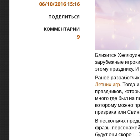
06/10/2016 15:16
ПОДЕЛИТЬСЯ
КОММЕНТАРИИ
9
Близится Хеллоуин
зарубежные игроки
этому празднику. И
Ранее разработчик
Летних игр
. Тогда 
праздников, котор
много где был на п
которому можно пр
призрака или Свин
В нескольких пред
фразы персонажей,
будут они скоро —