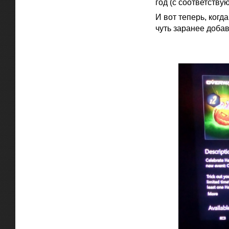
год (с соответств
И вот теперь, когд
чуть заранее добав