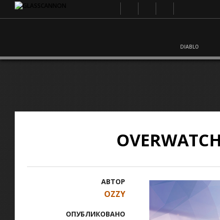
DIABLO
OVERWATCH
АВТОР
OZZY
ОПУБЛИКОВАНО