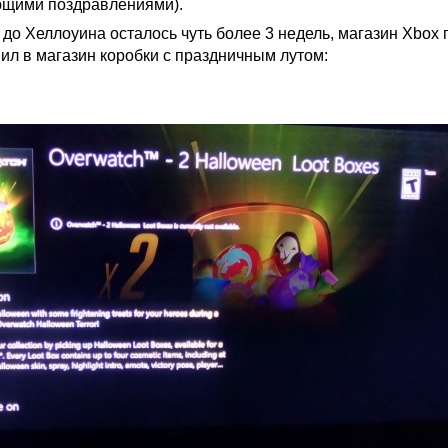
ующими поздравлениями).
а до Хеллоуина осталось чуть более 3 недель, магазин Xbox
ил в магазин коробки с праздничным лутом: