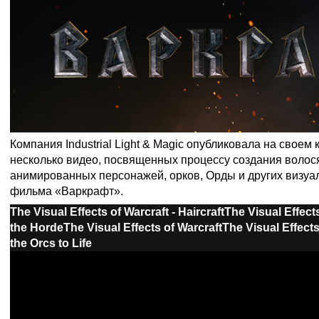
Компания Industrial Light & Magic опубликовала на своем
несколько видео, посвященных процессу создания волос
анимированных персонажей, орков, Орды и других визу
фильма «Варкрафт».
The Visual Effects of Warcraft - Haircraft
The Visual Effects
the Horde
The Visual Effects of Warcraft
The Visual Effects
the Orcs to Life