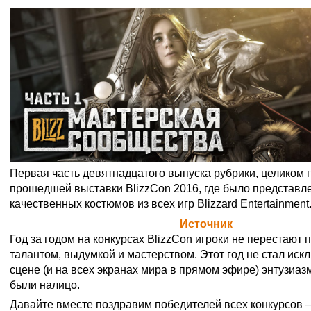
Первая часть девятнадцатого выпуска рубрики, целиком
прошедшей выставки BlizzCon 2016, где было представл
качественных костюмов из всех игр Blizzard Entertainment
Официальная цитата Blizzard (
Источник
)
Год за годом на конкурсах BlizzCon игроки не перестают 
талантом, выдумкой и мастерством. Этот год не стал иск
сцене (и на всех экранах мира в прямом эфире) энтузиаз
были налицо.
Давайте вместе поздравим победителей всех конкурсов —