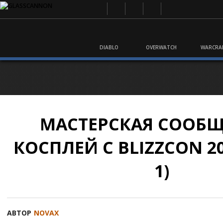
DIABLO
OVERWATCH
WARCRA
МАСТЕРСКАЯ СООБЩ
КОСПЛЕЙ С BLIZZCON 20
1)
АВТОР
NOVAX