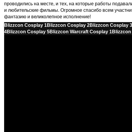
проводились на месте, и тех, на которые работы подавал
и любительские фильмы. Огромное спасибо всем участни
фантазию и великолепное исполнение!
Blizzcon Cosplay 1
Blizzcon Cosplay 2
Blizzcon Cosplay 
4
Blizzcon Cosplay 5
Blizzcon Warcraft Cosplay 1
Blizzcon