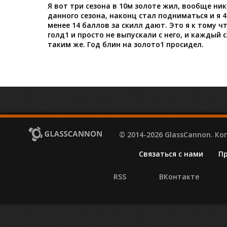
Я вот три сезона в 10м золоте жил, вообще ник
данного сезона, наконц стал подниматься и я 
менее 14 баллов за скилл дают. Это я к тому ч
голд1 и просто не выпускали с него, и каждый
таким же. Год блин на золото1 просидел.
© 2014-2026 GlassCannon. К
Связаться с нами
П
RSS
ВКонтакте