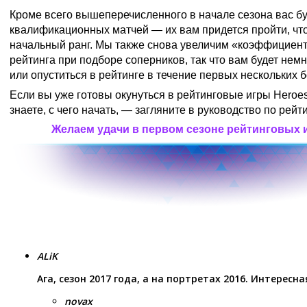
Кроме всего вышеперечисленного в начале сезона вас бу
квалификационных матчей — их вам придется пройти, чт
начальный ранг. Мы также снова увеличим «коэффициен
рейтинга при подборе соперников, так что вам будет нем
или опуститься в рейтинге в течение первых нескольких б
Если вы уже готовы окунуться в рейтинговые игры Heroes 
знаете, с чего начать, — загляните в
руководство по рейт
Желаем удачи в первом сезоне рейтинговых и
ALiK
Ага, сезон 2017 года, а на портретах 2016. Интересна
novax