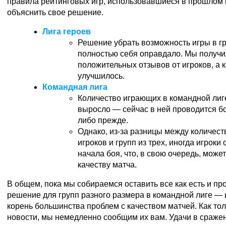
правила рейтинговых игр, использовавшиеся в прошлом г
объяснить свое решение.
Лига героев
Решение убрать возможность игры в гр
полностью себя оправдало. Мы получ
положительных отзывов от игроков, а 
улучшилось.
Командная лига
Количество играющих в командной лиг
выросло — сейчас в ней проводится бо
либо прежде.
Однако, из-за разницы между количест
игроков и групп из трех, иногда игроки
начала боя, что, в свою очередь, може
качеству матча.
В общем, пока мы собираемся оставить все как есть и пр
решение для групп разного размера в командной лиге — 
корень большинства проблем с качеством матчей. Как тол
новости, мы немедленно сообщим их вам. Удачи в сраже