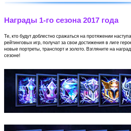
Награды 1-го сезона 2017 года
Те, кто будут доблестно сражаться на протяжении насту
рейтинговых игр, получат за свои достижения в лиге геро
новые портреты, транспорт и золото. Взгляните на награ
сезоне!
Портреты лиги героев
Портреты командной лиги