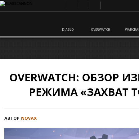
DIABLO
OVERWATCH
WARCRA
OVERWATCH: ОБЗОР И
РЕЖИМА «ЗАХВАТ Т
АВТОР
NOVAX