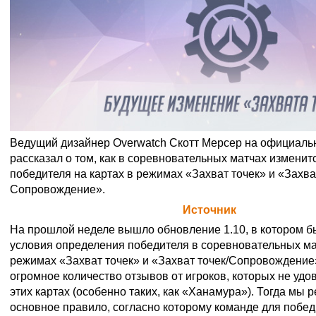
Ведущий дизайнер Overwatch Скотт Мерсер на официаль
рассказал о том, как в соревновательных матчах измени
победителя на картах в режимах «Захват точек» и «Захват
Сопровождение».
Официальная цитата Blizzard (
Источник
)
На прошлой неделе вышло обновление 1.10, в котором 
условия определения победителя в соревновательных мат
режимах «Захват точек» и «Захват точек/Сопровождение
огромное количество отзывов от игроков, которых не удо
этих картах (особенно таких, как «Ханамура»). Тогда мы
основное правило, согласно которому команде для побе