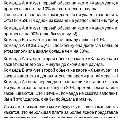
Команда А атакует первый объект на карте «Ханамура», 
прогресса всего на 10% после тяжелого раунда.
После этого нападает команда Б, но ей удается заполнить
Это НИЧЬЯ. Ни одной из команд не удалось достичь тре
Команда А атакует первый объект на карте «Ханамура» и
прогресса на 90% (еще бы чуть-чуть!).
Команда Б атакует и заполняет шкалу лишь на 40%.
Команда А ПОБЕЖДАЕТ, поскольку она достигла большег
этом заполнила шкалу больше чем на 33%.
Команда А атакует второй объект на карте «Ханамура» и
захватывает его за 3 минуты до окончания раунда.
Команда Б атакует второй объект на карте «Ханамура» и
захватывает его в дополнительное время (на таймере — 0
Команда А снова переходит в нападение и пытается захв
Ей удается заполнить шкалу на 20%, прежде чем оставши
заканчиваются. Это НИЧЬЯ. Команда не смогла заполнит
бы ей это удалось, она бы победила в матче.
Из-за этого изменения матчи будут чуть чаще заканчивать
кажется, это небольшая плата за более ясное представле