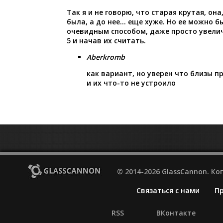
Так я и не говорю, что старая крутая, она
была, а до нее… еще хуже. Но ее можно 
очевидным способом, даже просто увеличи
5 и начав их считать.
Aberkromb
как вариант, но уверен что близы 
и их что-то не устроило
© 2014-2026 GlassCannon. К
Связаться с нами
П
RSS
ВКонтакте