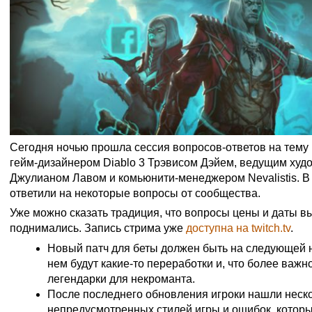
Сегодня ночью прошла сессия вопросов-ответов на тему
гейм-дизайнером Diablo 3 Трэвисом Дэйем, ведущим ху
Джулианом Лавом и комьюнити-менеджером Nevalistis. 
ответили на некоторые вопросы от сообщества.
Уже можно сказать традиция, что вопросы цены и даты в
поднимались. Запись стрима уже
доступна на twitch.tv
.
Новый патч для беты должен быть на следующей н
нем будут какие-то переработки и, что более важн
легендарки для некроманта.
После последнего обновления игроки нашли неск
непредусмотренных стилей игры и ошибок, котор