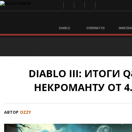
DIABLO
OVERWATCH
WARCRA
DIABLO III: ИТОГИ 
НЕКРОМАНТУ ОТ 4.
АВТОР
OZZY