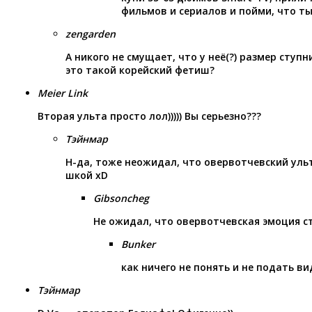
фильмов и сериалов и пойми, что ты
zengarden
А никого не смущает, что у неё(?) размер ступ
это такой корейский фетиш?
Meier Link
Вторая ульта просто лол))))) Вы серьезно???
Тэйнмар
Н-да, тоже неожидал, что овервотчевский ульт
шкой хD
Gibsoncheg
Не ожидал, что овервотчевская эмоция ст
Bunker
как ничего не понять и не подать ви
Тэйнмар