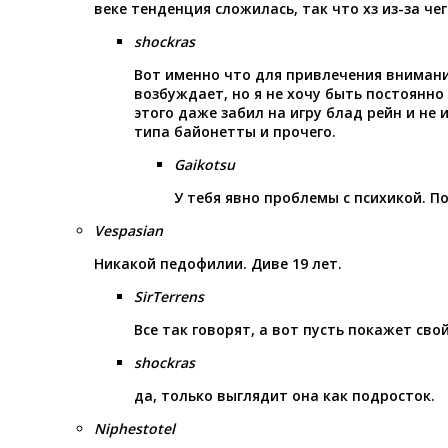
веке тенденция сложилась, так что хз из-за ч
shockras
Вот именно что для привлечения внимания
возбуждает, но я не хочу быть постоянно
этого даже забил на игру блад рейн и не
типа байонетты и прочего.
Gaikotsu
У тебя явно проблемы с психикой. П
Vespasian
Никакой педофилии. Диве 19 лет.
SirTerrens
Все так говорят, а вот пусть покажет свой
shockras
да, только выглядит она как подросток.
Niphestotel