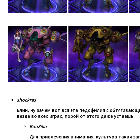
ПРОФИ D.VA
shockras
Блин, ну зачем вот вся эта педофилия с обтягива
везде во всех играх, порой от этого даже устаешь.
BooZilla
Для привлечения внимания, культура такая за