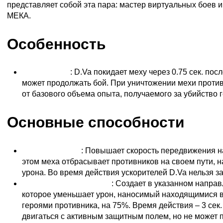
представляет собой эта пара: мастер виртуальных боев и
МЕКА.
Особенность
Режим мехи
: D.Va покидает меху через 0.75 сек. пос
может продолжать бой. При уничтожении мехи проти
от базового объема опыта, получаемого за убийство г
Основные способности
Ускорители (Q)
: Повышает скорость передвижения на
этом меха отбрасывает противников на своем пути, н
урона. Во время действия ускорителей D.Va нельзя з
Защитная матрица (W)
: Создает в указанном напра
которое уменьшает урон, наносимый находящимися в
героями противника, на 75%. Время действия – 3 сек
двигаться с активным защитным полем, но не может 