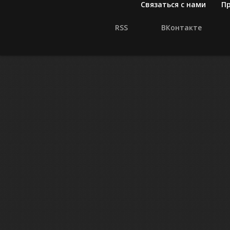
Связаться с нами
П
RSS
ВКонтакте