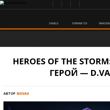
DIABLO
OVERWATCH
WARCRA
HEROES OF THE STOR
ГЕРОЙ — D.VA
АВТОР
NOVAX