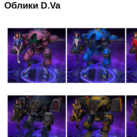
Облики D.Va
ПИЛОТ МЕКА
«ГОЛИАФ» D.VA