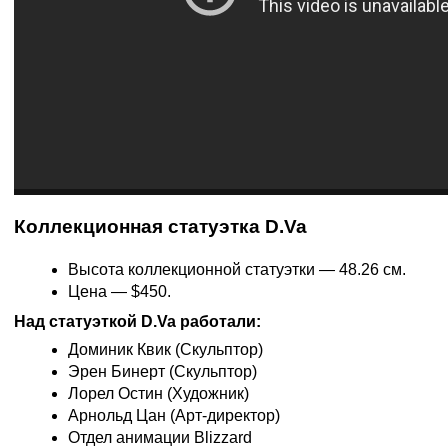
Коллекционная статуэтка D.Va
Высота коллекционной статуэтки — 48.26 см.
Цена — $450.
Над статуэткой D.Va работали:
Доминик Квик (Скульптор)
Эрен Бинерт (Скульптор)
Лорел Остин (Художник)
Арнольд Цан (Арт-директор)
Отдел анимации Blizzard