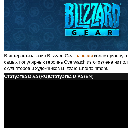
В интернет-магазин Blizzard Gear
завезли
коллекционную с
самых популярных героинь Overwatch изготовлена из по
скульпторов и художников Blizzard Entertainment.
Статуэтка D.Va (RU)
Статуэтка D.Va (EN)