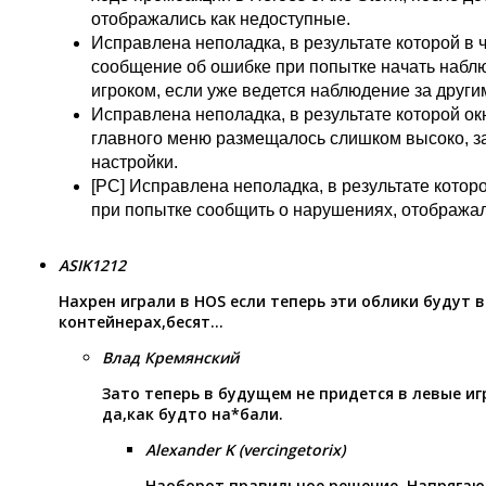
отображались как недоступные.
Исправлена неполадка, в результате которой в 
сообщение об ошибке при попытке начать наблю
игроком, если уже ведется наблюдение за други
Исправлена неполадка, в результате которой ок
главного меню размещалось слишком высоко, з
настройки.
[PC] Исправлена неполадка, в результате котор
при попытке сообщить о нарушениях, отображал
ASIK1212
Нахрен играли в HOS если теперь эти облики будут
контейнерах,бесят…
Влад Кремянский
Зато теперь в будущем не придется в левые и
да,как будто на*бали.
Alexander K (vercingetorix)
Наоборот правильное решение. Напрягают