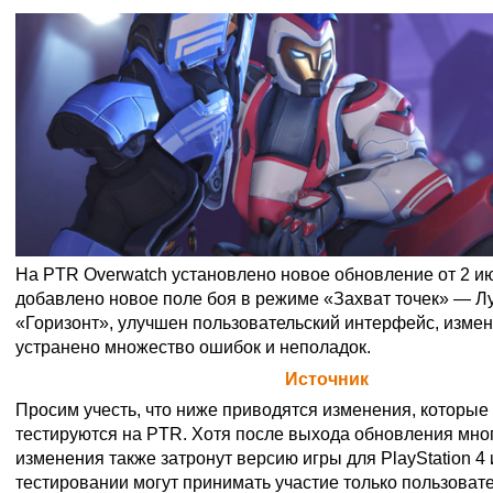
На PTR Overwatch установлено новое обновление от 2 ию
добавлено новое поле боя в режиме «Захват точек» — Л
«Горизонт», улучшен пользовательский интерфейс, измен
устранено множество ошибок и неполадок.
Официальная цитата Blizzard (
Источник
)
Просим учесть, что ниже приводятся изменения, которые
тестируются на PTR. Хотя после выхода обновления мн
изменения также затронут версию игры для PlayStation 4 
тестировании могут принимать участие только пользоват