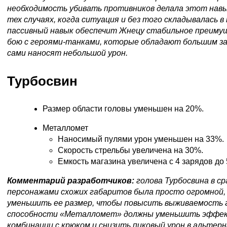
необходимость убивать противников делала этот навы
тех случаях, когда ситуация и без того складывалась в
пассивный навык обеспечит Жнецу стабильное преимущ
бою с героями-танками, которые обладают большим за
сами наносят небольшой урон.
Турбосвин
Размер области головы уменьшен на 20%.
Металломет
Наносимый пулями урон уменьшен на 33%.
Скорость стрельбы увеличена на 30%.
Емкость магазина увеличена с 4 зарядов до 
Комментарий разработчиков:
голова Турбосвина в ср
персонажами схожих габаритов была просто огромной
уменьшить ее размер, чтобы повысить выживаемость 
способности «Металломет» должны уменьшить эффе
комбинации с крюком и снизить пиковый урон в альте