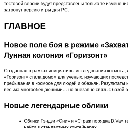
тестовой версии будут представлены только те изменени
затронут версию игры для PC.
ГЛАВНОЕ
Новое поле боя в режиме «Захват
Лунная колония «Горизонт»
Созданная в рамках инициативы исследования космоса, 
«Горизонт» стала домом для ученых, изучающих последс
пребывания в космосе для людей и обезьян. Результаты
весьма многообещающими… но внезапно связь с базой б
Новые легендарные облики
Облики Гэндзи «Они» и «Страж порядка D.Va» т
найти в стандартных контейнерах.