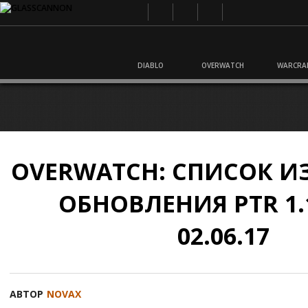
DIABLO
OVERWATCH
WARCRA
OVERWATCH: СПИСОК 
ОБНОВЛЕНИЯ PTR 1.1
02.06.17
АВТОР
NOVAX