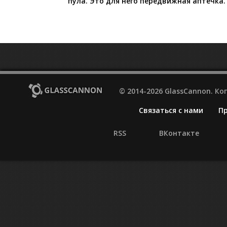
пула. Это для него передвижная аптечка.
© 2014-2026 GlassCannon. К
Связаться с нами
П
RSS
ВКонтакте