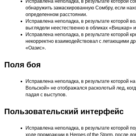
Исправлена неполадка, в результате которой с
обнаружить замаскированную Сомбру, если нах
определенном расстоянии.
Исправлена неполадка, в результате которой 
выглядели неестественно в обликах «Вишкар» и
Исправлена неполадка, в результате которой к
некорректно взаимодействовал с летающими др
«Оазис».
Поля боя
Исправлена неполадка, в результате которой на
Вольской» не отображался расколотый лед, когд
падая с выступов.
Пользовательский интерфейс
Исправлена неполадка, в результате которой п
ходе промоакции в Heroes of the Storm, после д