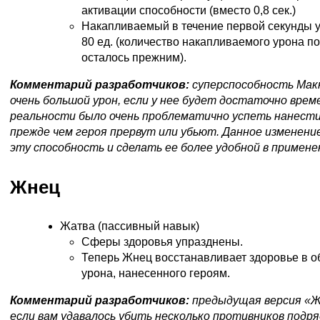
активации способности (вместо 0,8 сек.)
Накапливаемый в течение первой секунды у
80 ед. (количество накапливаемого урона п
осталось прежним).
Комментарий разработчиков:
суперспособность Мак
очень большой урон, если у нее будет достаточно времен
реальности было очень проблематично успеть нанести 
прежде чем героя прервут или убьют. Данное изменени
эту способность и сделать ее более удобной в примене
Жнец
Жатва (пассивный навык)
Сферы здоровья упразднены.
Теперь Жнец восстанавливает здоровье в о
урона, нанесенного героям.
Комментарий разработчиков:
предыдущая версия «Ж
если вам удавалось убить несколько противников подря