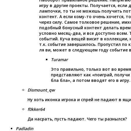
игру в другие проекты. Получается, если 
лампочки, то ты не можешь получить по
контент. А если кому-то очень хочется, т
через силу. Самое толковое решение, имх
подобный бонусный контент делать врем
условно месяц-два, и все доступно всем. 
событий. Куча вещей висит в коллекции, н
т.к. событие завершилось. Пропустил по к
ля ви, может в следующем году событие 
Turamar
Это правильно, только вот во время
представляют как «поиграй, получи 
бла бла», а потом вводят его в игру.
Dismount_qw
Ну хоть иконка игрока и спрей не падают в ящи
f0kker64
Да насрать, пусть падают. Чего ты разнылся?
Padladin