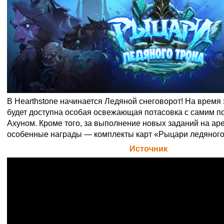
В Hearthstone начинается Ледяной снеговорот! На время 
будет доступна особая освежающая потасовка с самим п
Ахуном. Кроме того, за выполнение новых заданий на ар
особенные награды — комплекты карт «Рыцари ледяного
Официальная цитата Blizzard (
Источник
)