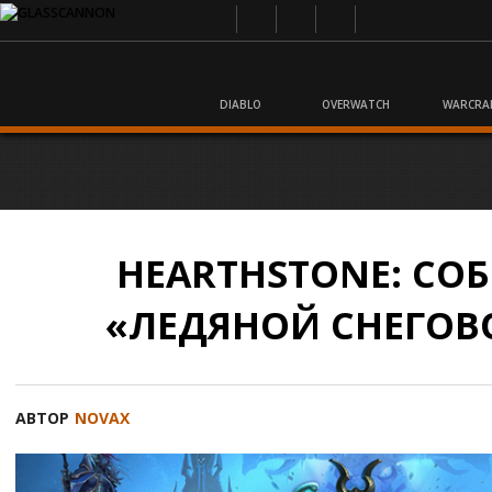
DIABLO
OVERWATCH
WARCRA
HEARTHSTONE: СО
«ЛЕДЯНОЙ СНЕГОВ
АВТОР
NOVAX