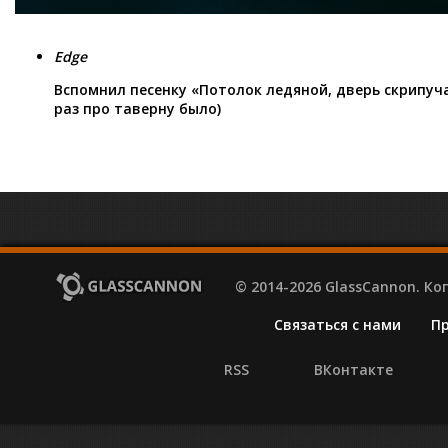
Edge
Вспомнил песенку «Потолок ледяной, дверь скрипуча
раз про таверну было)
© 2014-2026 GlassCannon. К
Связаться с нами
П
RSS
ВКонтакте