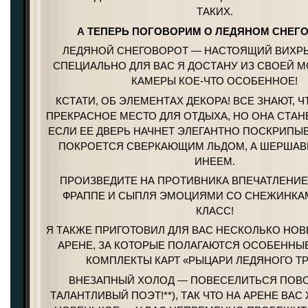
ТАКИХ.
А ТЕПЕРЬ ПОГОВОРИМ О ЛЕДЯНОМ СНЕГ
ЛЕДЯНОЙ СНЕГОВОРОТ — НАСТОЯЩИЙ ВИХРЬ
СПЕЦИАЛЬНО ДЛЯ ВАС Я ДОСТАНУ ИЗ СВОЕЙ 
КАМЕРЫ КОЕ-ЧТО ОСОБЕННОЕ!
КСТАТИ, ОБ ЭЛЕМЕНТАХ ДЕКОРА! ВСЕ ЗНАЮТ, Ч
ПРЕКРАСНОЕ МЕСТО ДЛЯ ОТДЫХА, НО ОНА СТАН
ЕСЛИ ЕЕ ДВЕРЬ НАЧНЕТ ЭЛЕГАНТНО ПОСКРИПЫВ
ПОКРОЕТСЯ СВЕРКАЮЩИМ ЛЬДОМ, А ШЕРШАВ
ИНЕЕМ.
ПРОИЗВЕДИТЕ НА ПРОТИВНИКА ВПЕЧАТЛЕНИЕ
ФРАППЕ И СЫПЛЯ ЭМОЦИЯМИ СО СНЕЖИНКА
КЛАСС!
Я ТАКЖЕ ПРИГОТОВИЛ ДЛЯ ВАС НЕСКОЛЬКО НОВ
АРЕНЕ, ЗА КОТОРЫЕ ПОЛАГАЮТСЯ ОСОБЕННЫ
КОМПЛЕКТЫ КАРТ «РЫЦАРИ ЛЕДЯНОГО ТР
ВНЕЗАПНЫЙ ХОЛОД — ПОВЕСЕЛИТЬСЯ ПОВО
ТАЛАНТЛИВЫЙ ПОЭТ!**), ТАК ЧТО НА АРЕНЕ ВАС