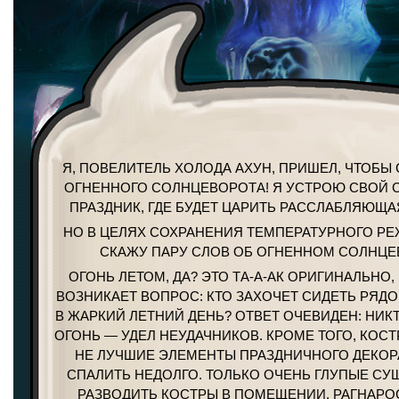
Я, ПОВЕЛИТЕЛЬ ХОЛОДА АХУН, ПРИШЕЛ, ЧТОБЫ 
ОГНЕННОГО СОЛНЦЕВОРОТА! Я УСТРОЮ СВОЙ
ПРАЗДНИК, ГДЕ БУДЕТ ЦАРИТЬ РАССЛАБЛЯЮЩА
НО В ЦЕЛЯХ СОХРАНЕНИЯ ТЕМПЕРАТУРНОГО Р
СКАЖУ ПАРУ СЛОВ ОБ ОГНЕННОМ СОЛНЦЕ
ОГОНЬ ЛЕТОМ, ДА? ЭТО ТА-А-АК ОРИГИНАЛЬНО,
ВОЗНИКАЕТ ВОПРОС: КТО ЗАХОЧЕТ СИДЕТЬ РЯД
В ЖАРКИЙ ЛЕТНИЙ ДЕНЬ? ОТВЕТ ОЧЕВИДЕН: НИК
ОГОНЬ — УДЕЛ НЕУДАЧНИКОВ. КРОМЕ ТОГО, КОС
НЕ ЛУЧШИЕ ЭЛЕМЕНТЫ ПРАЗДНИЧНОГО ДЕКОРА
СПАЛИТЬ НЕДОЛГО. ТОЛЬКО ОЧЕНЬ ГЛУПЫЕ СУ
РАЗВОДИТЬ КОСТРЫ В ПОМЕЩЕНИИ. РАГНАРОС