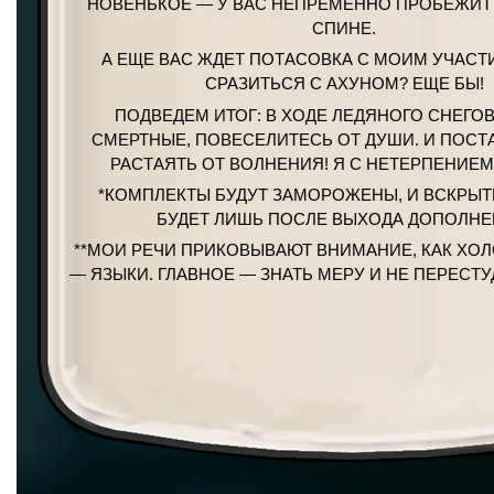
НОВЕНЬКОЕ — У ВАС НЕПРЕМЕННО ПРОБЕЖИТ
СПИНЕ.
А ЕЩЕ ВАС ЖДЕТ ПОТАСОВКА С МОИМ УЧАСТ
СРАЗИТЬСЯ С АХУНОМ? ЕЩЕ БЫ!
ПОДВЕДЕМ ИТОГ: В ХОДЕ ЛЕДЯНОГО СНЕГО
СМЕРТНЫЕ, ПОВЕСЕЛИТЕСЬ ОТ ДУШИ. И ПОСТ
РАСТАЯТЬ ОТ ВОЛНЕНИЯ! Я С НЕТЕРПЕНИЕМ
*КОМПЛЕКТЫ БУДУТ ЗАМОРОЖЕНЫ, И ВСКРЫ
БУДЕТ ЛИШЬ ПОСЛЕ ВЫХОДА ДОПОЛНЕ
**МОИ РЕЧИ ПРИКОВЫВАЮТ ВНИМАНИЕ, КАК ХО
— ЯЗЫКИ. ГЛАВНОЕ — ЗНАТЬ МЕРУ И НЕ ПЕРЕСТУ