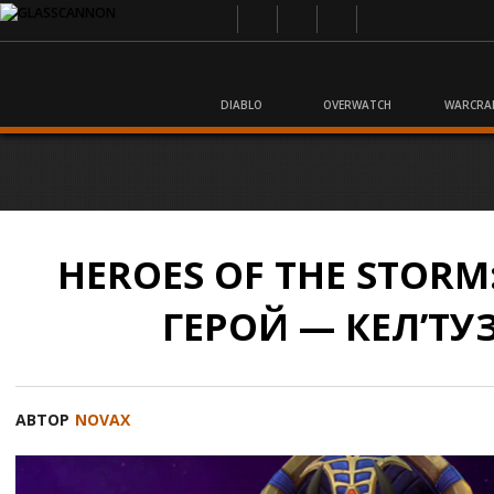
DIABLO
OVERWATCH
WARCRA
HEROES OF THE STOR
ГЕРОЙ — КЕЛ’ТУ
АВТОР
NOVAX