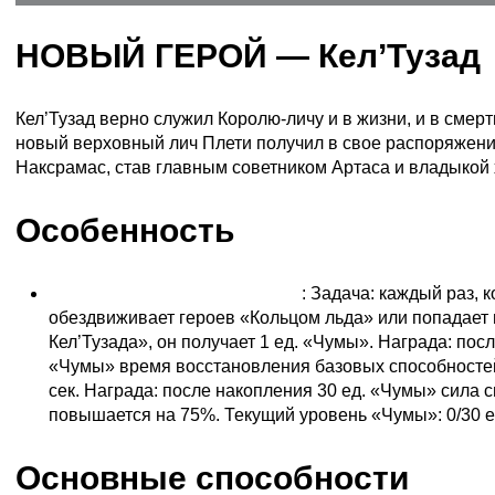
НОВЫЙ ГЕРОЙ — Кел’Тузад
Кел’Тузад верно служил Королю-личу и в жизни, и в смер
новый верховный лич Плети получил в свое распоряжен
Наксрамас, став главным советником Артаса и владыкой 
Особенность
Владыка холодной тьмы (D)
: Задача: каждый раз, к
обездвиживает героев «Кольцом льда» или попадает
Кел’Тузада», он получает 1 ед. «Чумы». Награда: пос
«Чумы» время восстановления базовых способностей
сек. Награда: после накопления 30 ед. «Чумы» сила 
повышается на 75%. Текущий уровень «Чумы»: 0/30 е
Основные способности