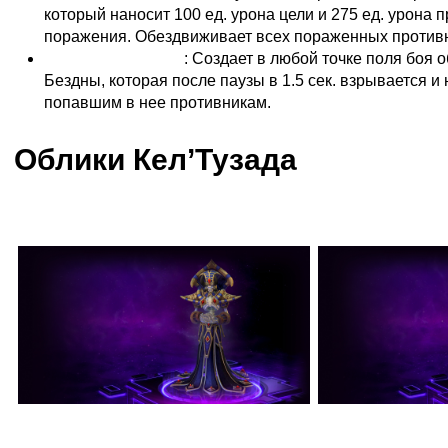
который наносит 100 ед. урона цели и 275 ед. урона 
поражения. Обездвиживает всех пораженных противни
Прорыв тьмы (R)
: Создает в любой точке поля боя 
Бездны, которая после паузы в 1.5 сек. взрывается и 
попавшим в нее противникам.
Облики Кел’Тузада
Верховный Лич Наксрамаса
Звездный 