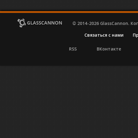
© 2014-2026 GlassCannon. К
Связаться с нами
П
RSS
ВКонтакте