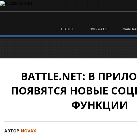
DIABLO
OVERWATCH
WARCRA
BATTLE.NET: В ПРИ
ПОЯВЯТСЯ НОВЫЕ СО
ФУНКЦИИ
АВТОР
NOVAX