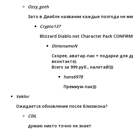
Ozzy_goth
Зато в Диабле название каждые полгода не мен
Crypto137
Blizzard Diablo.net Character Pack CONFIR
DimonamoN
Скорее, аватар-пак + подарки для д
вконтакте).
Всего за 999 руб., налетай!)))
hans6978
Премиум-пак)))
Veklor
Ожидается обновление после близзкона?
C0IL
думаю никто точно не знает