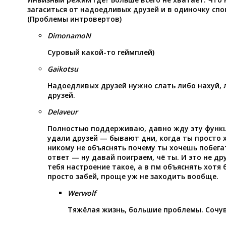
загаситься от надоедливых друзей и в одиночку сп
(Проблемы интровертов)
DimonamoN
Суровый какой-то геймплей)
Gaikotsu
Надоедливых друзей нужно слать либо нахуй, 
друзей.
Delaveur
Полностью поддерживаю, давно жду эту функц
удали друзей — бывают дни, когда ты просто 
никому не объяснять почему ты хочешь побегат
ответ — ну давай поиграем, чё ты. И это не др
тебя настроение такое, а в пм объяснять хотя 
просто забей, проще уж не заходить вообще.
Werwolf
Тяжёлая жизнь, большие проблемы. Сочу