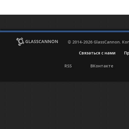
© 2014-2026 GlassCannon. К
Связаться с нами
П
RSS
ВКонтакте