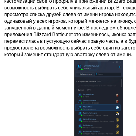
кастомизации своего профиля в приложении Blizzard Battle
возможность выбирать себе уникальный аватар. В текуще
просмотра списка друзей слева от имени игрока находит
одинаковый у всех игроков, который меняется на иконку,
запущенной в данный момент игре. В последнем обновле
приложения Blizzard Battle.net это изменилось, иконка з
переместилась в пустующую сейчас правую часть, а в бу
предоставлена возможность выбрать себе один из загот
который заменит стандартную аватарку слева от имени.