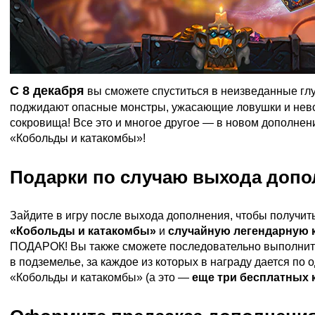
C 8 декабря
вы сможете спуститься в неизведанные глу
поджидают опасные монстры, ужасающие ловушки и не
сокровища! Все это и многое другое — в новом дополнен
«Кобольды и катакомбы»
!
Подарки по случаю выхода допо
Зайдите в игру после выхода дополнения, чтобы получит
«Кобольды и катакомбы»
и
случайную легендарную 
ПОДАРОК! Вы также сможете последовательно выполнить
в подземелье, за каждое из которых в награду дается по 
«Кобольды и катакомбы» (а это —
еще три бесплатных 