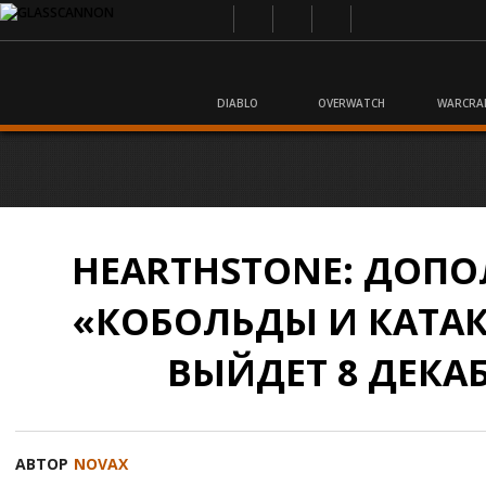
DIABLO
OVERWATCH
WARCRA
HEARTHSTONE: ДОП
«КОБОЛЬДЫ И КАТА
ВЫЙДЕТ 8 ДЕКА
АВТОР
NOVAX