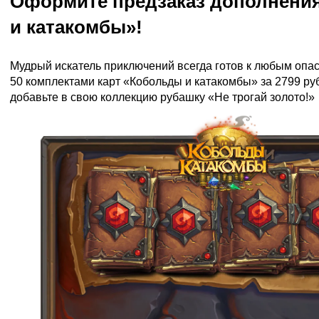
Оформите предзаказ дополнени
и катакомбы»!
Мудрый искатель приключений всегда готов к любым опа
50 комплектами карт «Кобольды и катакомбы» за 2799 руб
добавьте в свою коллекцию рубашку «Не трогай золото!»