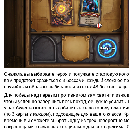
Сначала вы выбираете героя и получаете стартовую колод
вам предстоит сразиться с 8 боссами, каждый сложнее п
случайным образом выбираются из всех 48 боссов, суще
Для победы над первым противником вам хватит и изнач
чтобы успешно завершить весь поход, ее нужно усилить.
у вас будет возможность добавить в свою колоду тематич
(по 3 карты в каждом), подходящие для вашего класса. Кр
времени вы сможете выбрать одну из трех невероятно м
сокровищами, созданных специально для этого режима. 