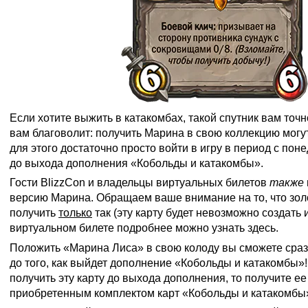
Если хотите выжить в катакомбах, такой спутник вам точн
вам благоволит: получить Марина в свою коллекцию могу
для этого достаточно просто войти в игру в период с поне
до выхода дополнения «Кобольды и катакомбы».
Гости BlizzCon и владельцы виртуальных билетов
также
версию Марина. Обращаем ваше внимание на то, что зо
получить
только
так (эту карту будет невозможно создать 
виртуальном билете подробнее можно узнать
здесь
.
Положить «Марина Лиса» в свою колоду вы сможете сразу
до того, как выйдет дополнение «Кобольды и катакомбы»!
получить эту карту до выхода дополнения, то получите е
приобретенным комплектом карт «Кобольды и катакомбы