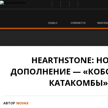
DIABLO
OVERWATCH
WARCRA
HEARTHSTONE: Н
ДОПОЛНЕНИЕ — «КОБ
КАТАКОМБЫ»
АВТОР
NOVAX