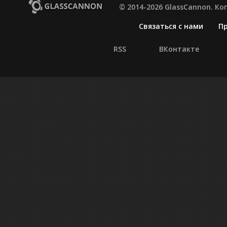
© 2014-2026 GlassCannon. К
Связаться с нами
П
RSS
ВКонтакте