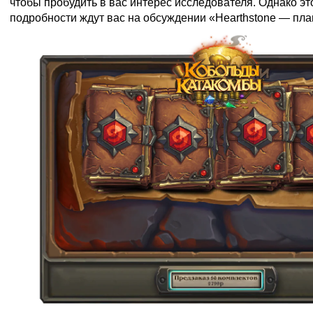
чтобы пробудить в вас интерес исследователя. Однако эт
подробности ждут вас на обсуждении «Hearthstone — пла