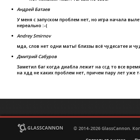
Андрей Батаев
У меня с запуском проблем нет, но игра начала выле
нереально :-(
Andrey Smirnov
мда, слов нет одни маты! близзы всё чудесатее и чу
Дмитрий Сабуров
Заметил баг когда диабла лежит на ссд то все врем
на хдд не каких проблем нет, причем пару лет уже т
© 2014-2026 GlassCannon. К