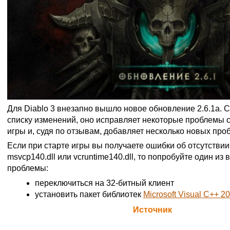
Для Diablo 3 внезапно вышло новое обновление 2.6.1a. 
списку изменений, оно исправляет некоторые проблемы 
игры и, судя по отзывам, добавляет несколько новых про
Если при старте игры вы получаете ошибки об отсутствии б
msvcp140.dll или vcruntime140.dll, то попробуйте один и
проблемы:
переключиться на 32-битный клиент
установить пакет библиотек
Microsoft Visual C++ 2
Официальная цитата Blizzard (
Источник
)