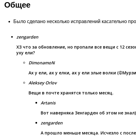
Общее
Было сделано несколько исправлений касательно про
zengarden
ХЗ что за обновление, но пропали все вещи с 12 сезо
уху ели?
DimonamoN
Ах у ели, ах у елки, ах у ели злые волки (©Мурзи
Aleksey Orlov
Вещи в почте хранятся только месяц.
Artanis
Вот наверняка Зенгарден об этом не знал)
zengarden
А прошло меньше месяца. Исчезло с пос