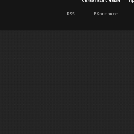
Связаться с нами
П
RSS
ВКонтакте