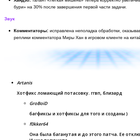
бури» на 30% после завершения первой части задачи.
Звук
Комментаторы:
исправлена неполадка обработки, оказыва
реплики комментатора Миры Хан в игровом клиенте на кита
Artanis
Хотфикс ломающий потасовку. ггвп, близард
GroBoiD
багфиксы и хотфиксы для того и созданы )
f0kker64
Она была баганутая и до этого патча. Ее откл