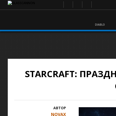
DIABLO
STARCRAFT: ПРАЗД
АВТОР
NOVAX