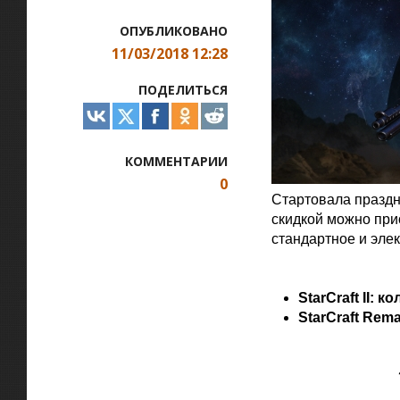
ОПУБЛИКОВАНО
11/03/2018 12:28
ПОДЕЛИТЬСЯ
КОММЕНТАРИИ
0
Стартовала праздни
скидкой можно прио
стандартное и эле
Официальная цитат
StarCraft II: 
StarCraft Rem