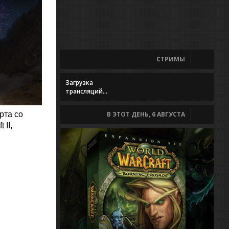
СТРИМЫ
Загрузка
трансляций...
рта со
В ЭТОТ ДЕНЬ, 6 АВГУСТА
 II,