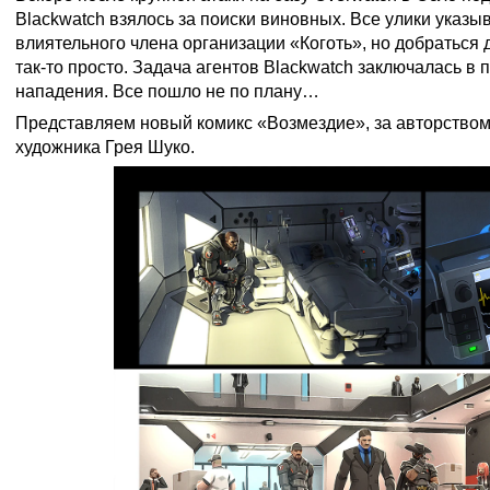
Blackwatch взялось за поиски виновных. Все улики указы
влиятельного члена организации «Коготь», но добраться 
так-то просто. Задача агентов Blackwatch заключалась в
нападения. Все пошло не по плану…
Представляем новый комикс «Возмездие», за авторством
художника Грея Шуко.