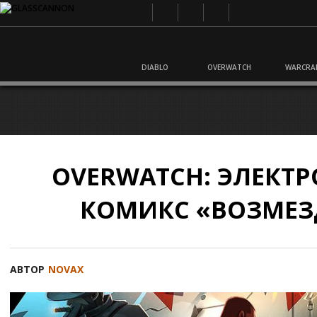
DIABLO
OVERWATCH
WARCRA
OVERWATCH: ЭЛЕКТ
КОМИКС «ВОЗМЕЗ
АВТОР
NOVAX