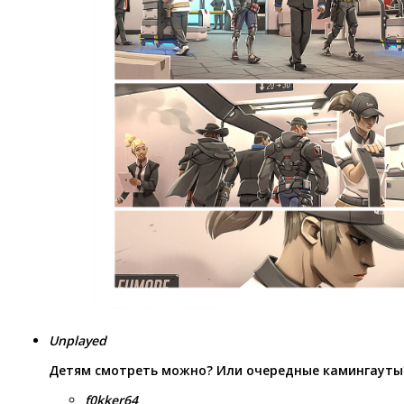
Unplayed
Детям смотреть можно? Или очередные камингауты
f0kker64