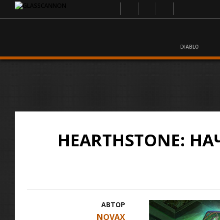
DIABLO
HEARTHSTONE: НА
АВТОР
NOVAX