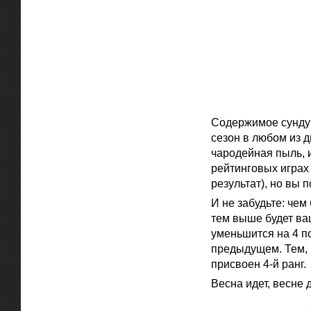
Содержимое сундука
сезон в любом из д
чародейная пыль, и
рейтинговых играх
результат), но вы 
И не забудьте: чем
тем выше будет ва
уменьшится на 4 п
предыдущем. Тем, 
присвоен 4-й ранг.
Весна идет, весне 