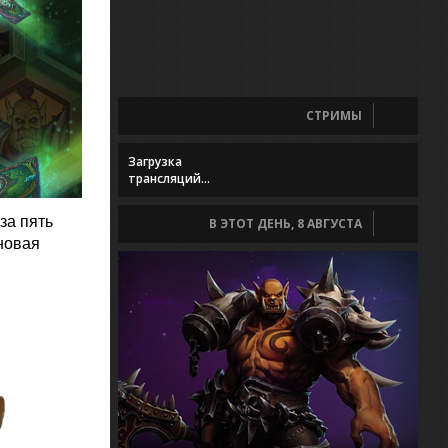
СТРИМЫ
Загрузка
трансляций...
за пять
В ЭТОТ ДЕНЬ, 8 АВГУСТА
новая
в