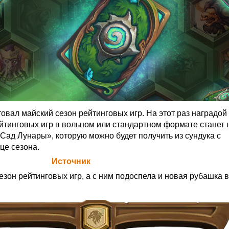
товал майский сезон рейтинговых игр. На этот раз наградой 
йтинговых игр в вольном или стандартном формате станет 
Сад Лунары», которую можно будет получить из сундука с
це сезона.
а Blizzard (
Источник
)
езон рейтинговых игр, а с ним подоспела и новая рубашка 