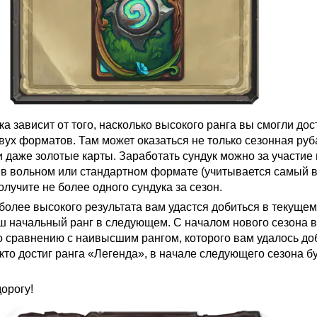
 зависит от того, насколько высокого ранга вы смогли дос
вух форматов. Там может оказаться не только сезонная руб
 даже золотые карты. Заработать сундук можно за участие 
 в вольном или стандартном формате (учитывается самый 
получите не более одного сундука за сезон.
 более высокого результата вам удастся добиться в текущем
ш начальный ранг в следующем. С началом нового сезона 
о сравнению с наивысшим рангом, которого вам удалось до
кто достиг ранга «Легенда», в начале следующего сезона б
дорогу!