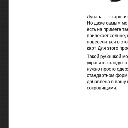
Лунара — старшая 
Но даже самым мог
есть на примете та
припекает солнце,
повеселиться в это
карт. Для этого про
Такой рубашкой мо
украсить колоду со
нужно просто одер
стандартном форма
добавлена в вашу 
сокровищами.