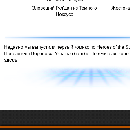
Зловещий Гул’дан из Темного
Жестока
Нексуса
В начало
Недавно мы выпустили первый комикс по Heroes of the S
Повелителя Воронов». Узнать о борьбе Повелителя Воро
здесь
.