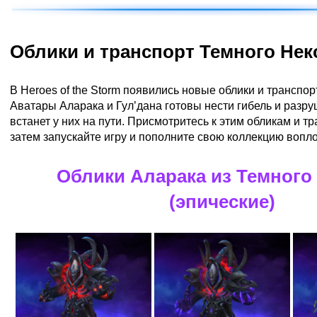
Облики и транспорт Темного Нек
В Heroes of the Storm появились новые облики и транспор
Аватары Аларака и Гул’дана готовы нести гибель и разру
встанет у них на пути. Присмотритесь к этим обликам и тр
затем запускайте игру и пополните свою коллекцию воп
Облики Аларака из Темного
(эпические)