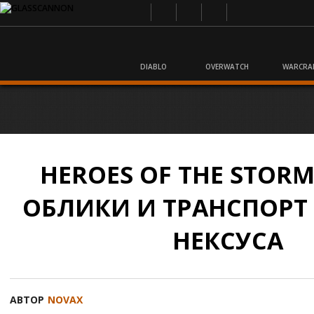
DIABLO
OVERWATCH
WARCRA
HEROES OF THE STOR
ОБЛИКИ И ТРАНСПОРТ
НЕКСУСА
АВТОР
NOVAX