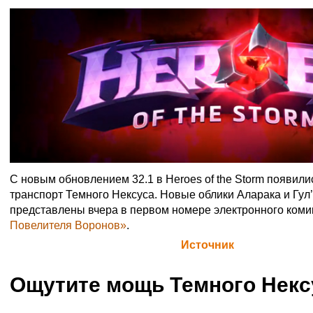
С новым обновлением 32.1 в Heroes of the Storm появили
транспорт Темного Нексуса. Новые облики Аларака и Гу
представлены вчера в первом номере электронного ком
Повелителя Воронов»
.
Официальная цитата Blizzard (
Источник
)
Ощутите мощь Темного Некс