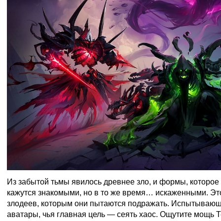
Из забытой тьмы явилось древнее зло, и формы, которое
кажутся знакомыми, но в то же время… искаженными. Это
злодеев, которым они пытаются подражать. Испытываю
аватары, чья главная цель — сеять хаос. Ощутите мощь 