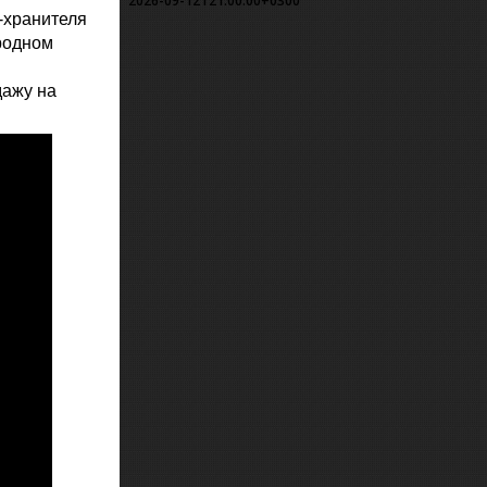
2026-09-12T21:00:00+0300
а-хранителя
ородном
дажу на