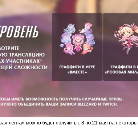
вая лента» можно будет получить с 8 по 21 мая на некоторы