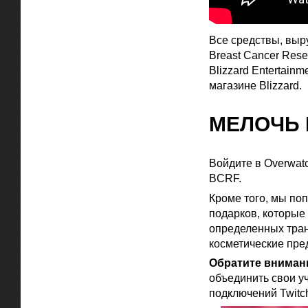
Все средствы, выр
Breast Cancer Rese
Blizzard Entertai
магазине Blizzard.
МЕЛОЧЬ 
Войдите в Overwatc
BCRF.
Кроме того, мы по
подарков, которые 
определенных тран
косметические пред
Обратите вниман
объединить свои уч
подключений Twitc