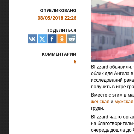
ОПУБЛИКОВАНО
08/05/2018 22:26
ПОДЕЛИТЬСЯ
КОММЕНТАРИИ
6
Blizzard объявили,
облик для Ангела в
исследований рака
получить в игре гр
Вместе с этим в ма
женская
и
мужская
груди.
Blizzard часто ор
на благотворительн
очередь дошла до 