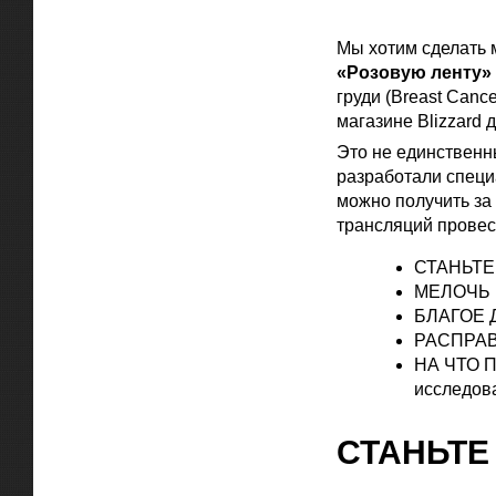
Официальная цитат
Мы хотим сделать 
«Розовую ленту»
груди (Breast Canc
магазине Blizzard 
Это не единственн
разработали специ
можно получить за
трансляций провес
СТАНЬТЕ
МЕЛОЧЬ
БЛАГОЕ 
РАСПРАВ
НА ЧТО 
исследов
СТАНЬТЕ