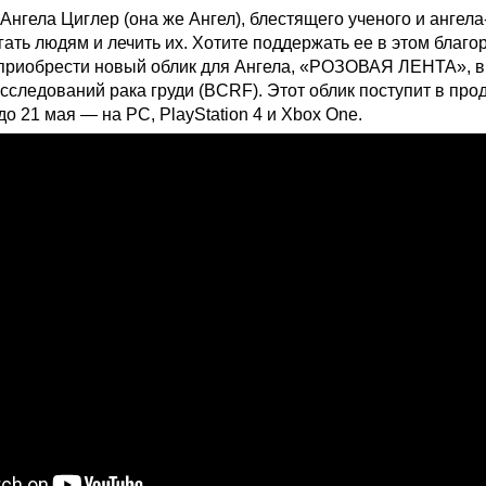
Ангела Циглер (она же Ангел), блестящего ученого и ангел
гать людям и лечить их. Хотите поддержать ее в этом благ
приобрести новый облик для Ангела,
«РОЗОВАЯ ЛЕНТА»,
в
сследований рака груди (BCRF). Этот облик поступит в про
о 21 мая — на PC, PlayStation 4 и Xbox One.