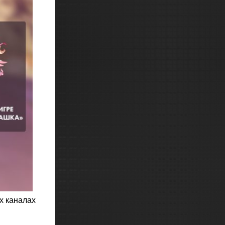
х каналах