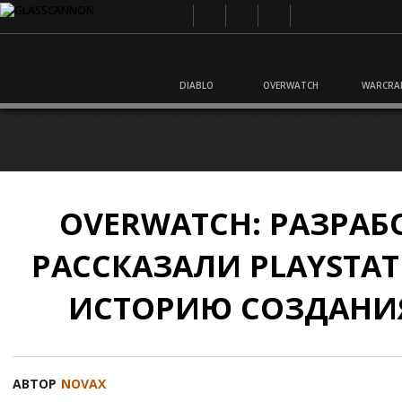
DIABLO
OVERWATCH
WARCRA
OVERWATCH: РАЗРА
РАССКАЗАЛИ PLAYSTAT
ИСТОРИЮ СОЗДАНИ
АВТОР
NOVAX