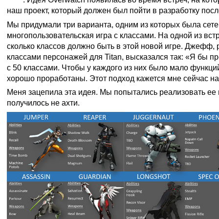
наш проект, который должен был пойти в разработку после 
Мы придумали три варианта, одним из которых была сет
многопользовательская игра с классами. На одной из вст
сколько классов должно быть в этой новой игре. Джефф,
классами персонажей для Titan, высказался так: «Я бы п
с 50 классами. Чтобы у каждого из них было мало функций
хорошо проработаны. Этот подход кажется мне сейчас н
Меня зацепила эта идея. Мы попытались реализовать ее в
получилось не ахти.