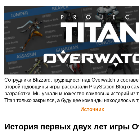
Сотрудники Blizzard, трудящиеся над Overwatch в составе
второй годовщины игры рассказали PlayStation.Blog о с
разработки. Мы узнали множество ламповых историй из те
Titan только закрылся, а будущее команды находилось в 
Официальная цитата Blizzard (
Источник
)
История первых двух лет игры O