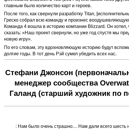
главным было количество карт и героев.
После того, как свернули разработку Titan, [исполнитель
Греско собрал всю команду и произнес воодушевляющую 
Команда 4 вошла в историю компании Blizzard. Он хотел,
сказать: «Наш проект свернули, но уже год спустя мы пре
новую игру».
По его словам, эту вдохновляющую историю будут вспоми
долгие годы. В тот день Рэй сумел убедить всех нас.
Стефани Джонсон (первоначаль
менеджер сообщества Overwat
Галанд (старший художник по 
Какое настроение царило в команде до того, как Ove
«добро» на разработку?
Рено
: Нам было очень страшно… Нам дали всего шесть н