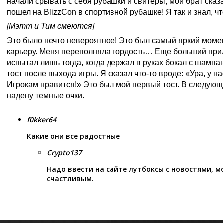
начали срывать с себя рубашки и свитеры, мой брат сказа
пошел на BlizzCon в спортивной рубашке! Я так и знал, чт
[Мэтт и Тим смеются]
Это было нечто невероятное! Это был самый яркий моме
карьеру. Меня переполняла гордость… Еще больший прил
испытал лишь тогда, когда держал в руках бокал с шампа
тост после выхода игры. Я сказал что-то вроде: «Ура, у н
Игрокам нравится!» Это был мой первый тост. В следующ
надену темные очки.
f0kker64
Какие они все радостные
Crypto137
Надо ввести на сайте лутбоксы с новостями, 
счастливым.